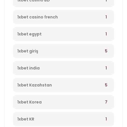
1xbet casino BD
1
1xbet casino french
1
1xbet egypt
5
1xbet giriş
1
1xbet india
5
1xbet Kazahstan
7
1xbet Korea
1
1xbet KR