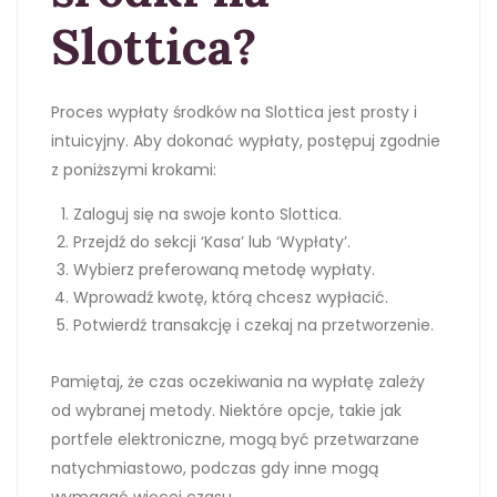
Slottica?
Proces wypłaty środków na Slottica jest prosty i
intuicyjny. Aby dokonać wypłaty, postępuj zgodnie
z poniższymi krokami:
Zaloguj się na swoje konto Slottica.
Przejdź do sekcji ‘Kasa’ lub ‘Wypłaty’.
Wybierz preferowaną metodę wypłaty.
Wprowadź kwotę, którą chcesz wypłacić.
Potwierdź transakcję i czekaj na przetworzenie.
Pamiętaj, że czas oczekiwania na wypłatę zależy
od wybranej metody. Niektóre opcje, takie jak
portfele elektroniczne, mogą być przetwarzane
natychmiastowo, podczas gdy inne mogą