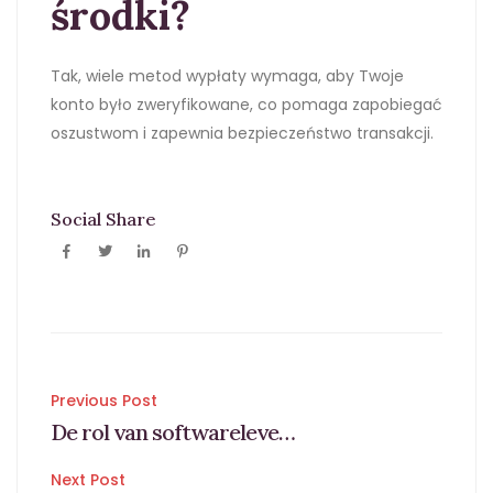
środki?
Tak, wiele metod wypłaty wymaga, aby Twoje
konto było zweryfikowane, co pomaga zapobiegać
oszustwom i zapewnia bezpieczeństwo transakcji.
Social Share
Post
Previous Post
De rol van softwareleveranciers: Hoe kies je zonder CRUKS?
navigation
Next Post