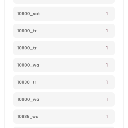
1
10600_sat
1
10600_tr
1
10800_tr
1
10800_wa
1
10830_tr
1
10900_wa
1
10985_wa