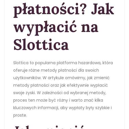
płatności? Jak
wypłacić na
Slottica
Slottica to popularna platforma hazardowa, która
oferuje różne metody płatności dla swoich
użytkowników. W artykule omówimy, jak zmienić
metody płatności oraz jak efektywnie wypłacić
swoje zyski. W zależności od wybranej metody,
proces ten może być różny i warto znać kilka
kluczowych informacji, aby wypłaty były szybkie i
proste.