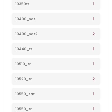
1
10350tr
1
10400_sat
2
10400_sat2
1
10440_tr
1
10510_tr
2
10520_tr
1
10550_sat
1
10550_tr