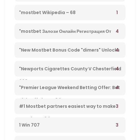
78
1
"mostbet Wikipedia – 68
4
"mostbet Залози Онлайн Регистрация От
България И Бонус Оферти" – 792
4
"New Mostbet Bonus Code "dimers" Unlocks
$1k+ Copa America Bonus For Soccer Betting –
4
"Newports Cigarettes County V Chesterfield
660
League Two Tv Channel, Live Steady Stream,
4
"Premier League Weekend Betting Offer: Bet
Kick-off Time – 34
£10 And Get £30 In Free Gambling Bets With
3
#1 Mostbet partners easiest way to make
Mostbet – 84
money from player 584
3
1 Win 707