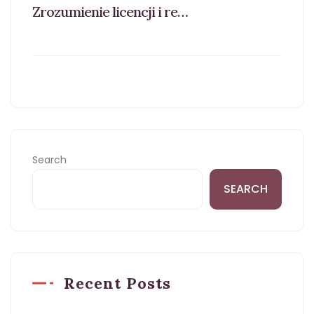
Zrozumienie licencji i regulacji Slottica: Co to oznacza?
Search
SEARCH
Recent Posts