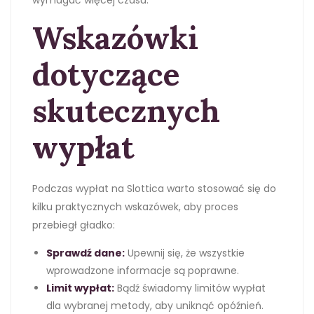
wymagać więcej czasu.
Wskazówki
dotyczące
skutecznych
wypłat
Podczas wypłat na Slottica warto stosować się do
kilku praktycznych wskazówek, aby proces
przebiegł gładko:
Sprawdź dane:
Upewnij się, że wszystkie
wprowadzone informacje są poprawne.
Limit wypłat:
Bądź świadomy limitów wypłat
dla wybranej metody, aby uniknąć opóźnień.