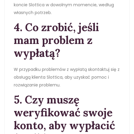
koncie Slottica w dowolnym momencie, według
własnych potrzeb.
4. Co zrobić, jeśli
mam problem z
wypłatą?
W przypadku problemów z wypłatą skontaktuj się z
obsługą klienta Slottica, aby uzyskać pomoc i
rozwiązanie problemu.
5. Czy muszę
weryfikować swoje
konto, aby wypłacić