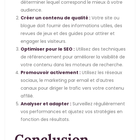
déterminer lequel correspond le mieux à votre
audience.
Créer un contenu de qualité :
Votre site ou
blogue doit fournir des informations utiles, des
revues de jeux et des guides pour attirer et
engager les visiteurs.
Optimiser pour le SEO :
Utilisez des techniques
de référencement pour améliorer la visibilité de
votre contenu dans les moteurs de recherche.
Promouvoir activement :
Utilisez les réseaux
sociaux, le marketing par email et d’autres
canaux pour diriger le trafic vers votre contenu
affilié.
Analyser et adapter :
Surveillez régulièrement
vos performances et ajustez vos stratégies en
fonction des résultats.
Conclusion