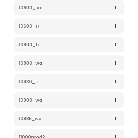
1
10600_sat
1
10600_tr
1
10800_tr
1
10800_wa
1
10830_tr
1
10900_wa
1
10985_wa
1
11000prod2