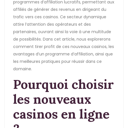
programmes d’affiliation lucratifs, permettant aux
affiliés de générer des revenus en dirigeant du
trafic vers ces casinos. Ce secteur dynamique
attire l’attention des opérateurs et des
partenaires, ouvrant ainsi la voie à une multitude
de possibilités. Dans cet article, nous explorerons
comment tirer profit de ces nouveaux casinos, les
avantages d’un programme d’affiliation, ainsi que
les meilleures pratiques pour réussir dans ce
domaine.
Pourquoi choisir
les nouveaux
casinos en ligne