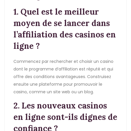
1. Quel est le meilleur
moyen de se lancer dans
l’affiliation des casinos en
ligne ?
Commencez par rechercher et choisir un casino
dont le programme d’affiliation est réputé et qui
offre des conditions avantageuses. Construisez
ensuite une plateforme pour promouvoir le
casino, comme un site web ou un blog.
2. Les nouveaux casinos
en ligne sont-ils dignes de
confiance ?