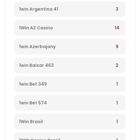
3
1win Argentina 41
14
1Win AZ Casino
9
1win Azerbajany
2
1win Baixar 463
1
1win Bet 349
1
1win Bet 574
1
1Win Brasil