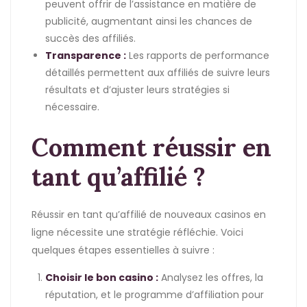
peuvent offrir de l’assistance en matière de
publicité, augmentant ainsi les chances de
succès des affiliés.
Transparence :
Les rapports de performance
détaillés permettent aux affiliés de suivre leurs
résultats et d’ajuster leurs stratégies si
nécessaire.
Comment réussir en
tant qu’affilié ?
Réussir en tant qu’affilié de nouveaux casinos en
ligne nécessite une stratégie réfléchie. Voici
quelques étapes essentielles à suivre :
Choisir le bon casino :
Analysez les offres, la
réputation, et le programme d’affiliation pour