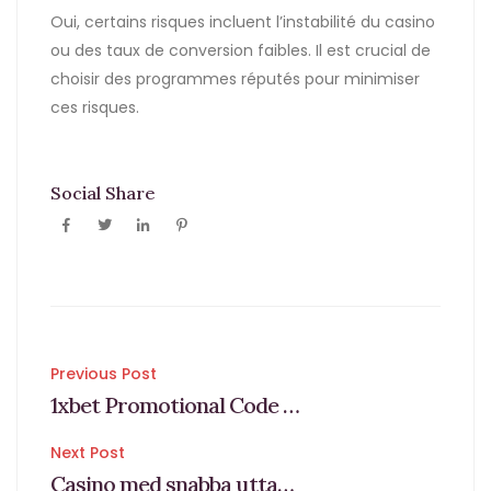
Oui, certains risques incluent l’instabilité du casino
ou des taux de conversion faibles. Il est crucial de
choisir des programmes réputés pour minimiser
ces risques.
Social Share
Post
Previous Post
1xbet Promotional Code Bangladesh 2025: Bcvip 273, 000 Bdt
navigation
Next Post
Casino med snabba uttag utan svensk licens: bästa rekommendationer 2024