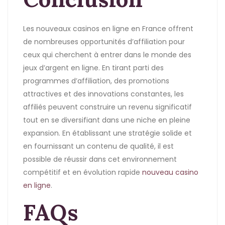
Les nouveaux casinos en ligne en France offrent
de nombreuses opportunités d’affiliation pour
ceux qui cherchent à entrer dans le monde des
jeux d’argent en ligne. En tirant parti des
programmes d’affiliation, des promotions
attractives et des innovations constantes, les
affiliés peuvent construire un revenu significatif
tout en se diversifiant dans une niche en pleine
expansion. En établissant une stratégie solide et
en fournissant un contenu de qualité, il est
possible de réussir dans cet environnement
compétitif et en évolution rapide
nouveau casino
en ligne
.
FAQs