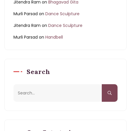
Jitendra Ram
on
Bhagavad Gita
Murli Parsad
on
Dance Sculpture
Jitendra Ram
on
Dance Sculpture
Murli Parsad
on
Handbell
Search