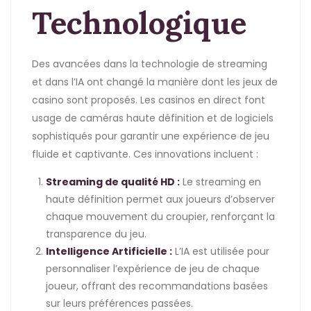
Technologique
Des avancées dans la technologie de streaming
et dans l’IA ont changé la manière dont les jeux de
casino sont proposés. Les casinos en direct font
usage de caméras haute définition et de logiciels
sophistiqués pour garantir une expérience de jeu
fluide et captivante. Ces innovations incluent :
Streaming de qualité HD :
Le streaming en
haute définition permet aux joueurs d’observer
chaque mouvement du croupier, renforçant la
transparence du jeu.
Intelligence Artificielle :
L’IA est utilisée pour
personnaliser l’expérience de jeu de chaque
joueur, offrant des recommandations basées
sur leurs préférences passées.