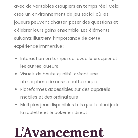
avec de véritables croupiers en temps réel. Cela
crée un environnement de jeu social, où les
joueurs peuvent chatter, poser des questions et
célébrer leurs gains ensemble. Les éléments
suivants illustrent l’importance de cette
expérience immersive :
Interaction en temps réel avec le croupier et
les autres joueurs
Visuels de haute qualité, créant une
atmosphère de casino authentique
Plateformes accessibles sur des appareils
mobiles et des ordinateurs
Multiples jeux disponibles tels que le blackjack,
la roulette et le poker en direct
L’Avancement