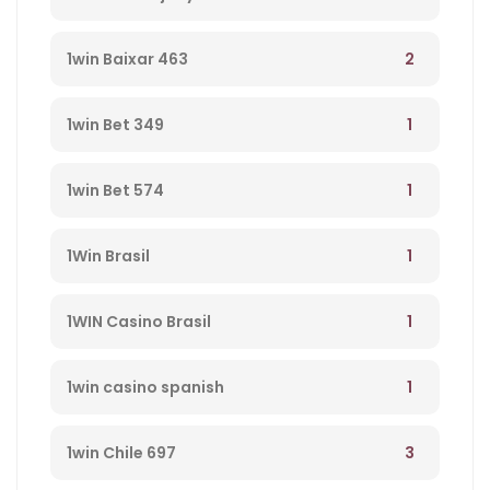
2
1win Baixar 463
1
1win Bet 349
1
1win Bet 574
1
1Win Brasil
1
1WIN Casino Brasil
1
1win casino spanish
3
1win Chile 697