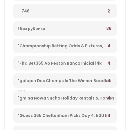
2
– 746
36
! Без рубрики
4
"Championship Betting Odds & Fixtures,
Football England – 27
4
"Fifa Bet365 Ao Festón Banca Inicial 14k
Playpix #mostbet 25 05 23 Vamos Forrar!" –
4
"galopin Des Champs Is The Winner Boodles
833
Cheltenham Platinum Cup 2023 – 962
4
"gmina Nowa Sucha Holiday Rentals & Homes
Masovian Voivodeship, Poland" – 330
4
"Guess 365 Cheltenham Picks Day 4: £30 In