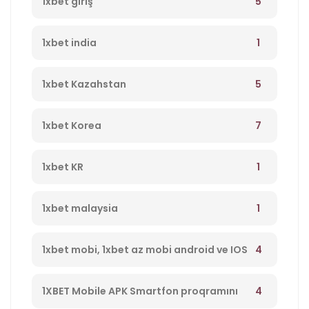
5
1xbet giriş
1
1xbet india
5
1xbet Kazahstan
7
1xbet Korea
1
1xbet KR
1
1xbet malaysia
4
1xbet mobi, 1xbet az mobi android ve IOS
program yukle 1xbet Azerbaycan,1xbet az
4
1XBET Mobile APK Smartfon proqramını