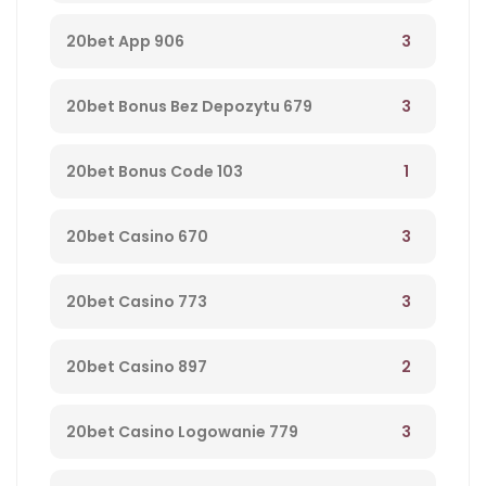
– 521
3
20bet App 906
3
20bet Bonus Bez Depozytu 679
1
20bet Bonus Code 103
3
20bet Casino 670
3
20bet Casino 773
2
20bet Casino 897
3
20bet Casino Logowanie 779