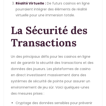
Réalité Virtuelle :
De futurs casinos en ligne
pourraient intégrer des éléments de réalité
virtuelle pour une immersion totale.
La Sécurité des
Transactions
Un des principaux défis pour les casinos en ligne
est de garantir la sécurité des transactions et des
données des joueurs. Les plateformes de casino
en direct investissent massivement dans des
systèmes de sécurité de pointe pour assurer un
environnement de jeu sûr. Voici quelques-unes
des mesures prises :
Cryptage des données sensibles pour prévenir