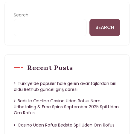
Search
SEARCH
Recent Posts
Türkiye’de popüler hale gelen avantajlardan biri
oldu Bethub güncel giriş adresi
Bedste On-line Casino Uden Rofus Nem
Udbetaling & Free Spins September 2025 Spil Uden
Om Rofus
Casino Uden Rofus Bedste Spil Uden Om Rofus