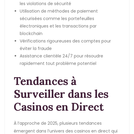
les violations de sécurité
Utilisation de méthodes de paiement
sécurisées comme les portefeuilles
électroniques et les transactions par
blockchain
Vérifications rigoureuses des comptes pour
éviter la fraude
Assistance clientèle 24/7 pour résoudre
rapidement tout problème potentiel
Tendances à
Surveiller dans les
Casinos en Direct
À l’approche de 2025, plusieurs tendances
émergent dans l’univers des casinos en direct qui