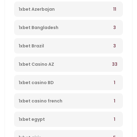
11
1xbet Azerbajan
3
1xbet Bangladesh
3
1xbet Brazil
33
1xbet Casino AZ
1
1xbet casino BD
1
1xbet casino french
1
1xbet egypt