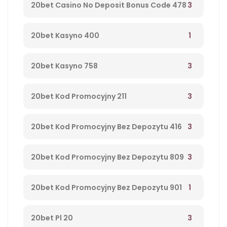
3
20bet Casino No Deposit Bonus Code 478
1
20bet Kasyno 400
3
20bet Kasyno 758
3
20bet Kod Promocyjny 211
3
20bet Kod Promocyjny Bez Depozytu 416
3
20bet Kod Promocyjny Bez Depozytu 809
1
20bet Kod Promocyjny Bez Depozytu 901
3
20bet Pl 20