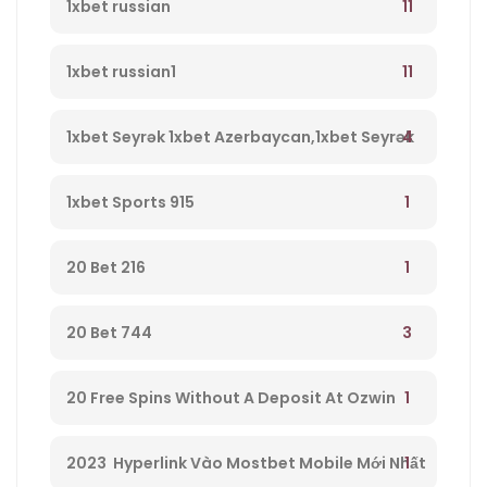
11
1xbet russian
11
1xbet russian1
4
1xbet Seyrək 1xbet Azerbaycan,1xbet Seyrək
Merc Saytı, En Yaxsi Bukmeker – 723
1
1xbet Sports 915
1
20 Bet 216
3
20 Bet 744
1
20 Free Spins Without A Deposit At Ozwin
Casino – 295
1
2023 ️ Hyperlink Vào Mostbet Mobile Mới Nhất