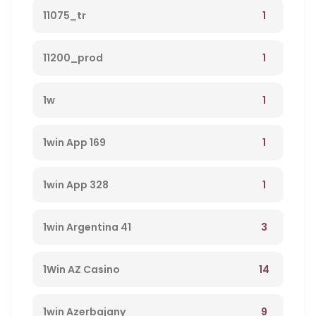
1
11075_tr
1
11200_prod
1
1w
1
1win App 169
1
1win App 328
3
1win Argentina 41
14
1Win AZ Casino
9
1win Azerbajany