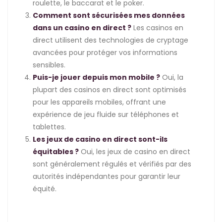
roulette, le baccarat et le poker.
Comment sont sécurisées mes données
dans un casino en direct ?
Les casinos en
direct utilisent des technologies de cryptage
avancées pour protéger vos informations
sensibles.
Puis-je jouer depuis mon mobile ?
Oui, la
plupart des casinos en direct sont optimisés
pour les appareils mobiles, offrant une
expérience de jeu fluide sur téléphones et
tablettes.
Les jeux de casino en direct sont-ils
équitables ?
Oui, les jeux de casino en direct
sont généralement régulés et vérifiés par des
autorités indépendantes pour garantir leur
équité.