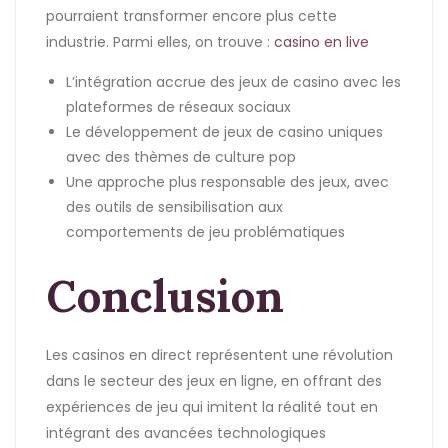
pourraient transformer encore plus cette
industrie. Parmi elles, on trouve :
casino en live
L’intégration accrue des jeux de casino avec les
plateformes de réseaux sociaux
Le développement de jeux de casino uniques
avec des thèmes de culture pop
Une approche plus responsable des jeux, avec
des outils de sensibilisation aux
comportements de jeu problématiques
Conclusion
Les casinos en direct représentent une révolution
dans le secteur des jeux en ligne, en offrant des
expériences de jeu qui imitent la réalité tout en
intégrant des avancées technologiques