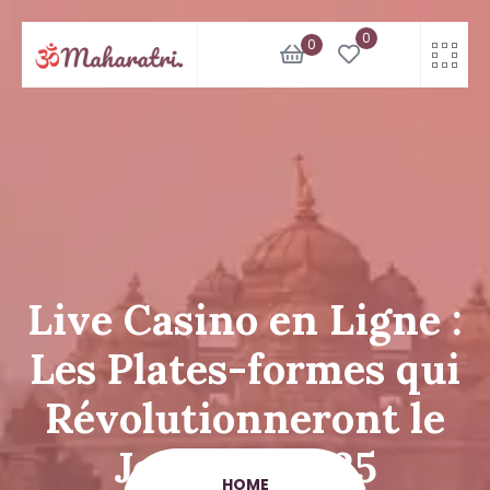
Skip
0
to
0
content
Live Casino en Ligne :
Les Plates-formes qui
Révolutionneront le
Jeu d’ici 2025
HOME