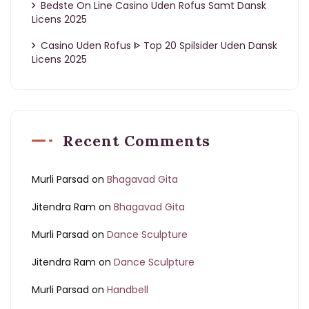
Bedste On Line Casino Uden Rofus Samt Dansk
Licens 2025
Casino Uden Rofus ᐈ Top 20 Spilsider Uden Dansk
Licens 2025
Recent Comments
Murli Parsad
on
Bhagavad Gita
Jitendra Ram
on
Bhagavad Gita
Murli Parsad
on
Dance Sculpture
Jitendra Ram
on
Dance Sculpture
Murli Parsad
on
Handbell