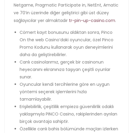
Netgame, Pragmatic Participate in, NetEnt, Amatic
ve 70’in üzerinde diğer geliştirici gibi üst düzey
sağlayıcılar yer almaktadır
tr-pin-up-casino.com
.
Cömert kayıt bonusunu aldıktan sonra, Pinco
On the web Casino’daki oyuncular, özel Pinco
Promo Kodunu kullanarak oyun deneyimlerini
daha da geliştirebilirler.
Canlı casinolarımız, gerçek bir casinonun
heyecanını ekranınıza taşıyan çeşitli oyunlar
sunar.
Oyuncular kendi tercihlerine göre en uygun
yöntemi seçerek işlemlerini hızla
tamamlayabilir.
Erişilebilirlik, çeşitlilik empieza güvenilirlik odaklı
yaklaşımıyla PINCO Casino, rakiplerinden ayrılan
birçok avantaja sahiptir.
Özellikle canlı bahis bölümünde maçları izlerken