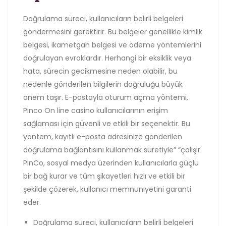
Doğrulama süreci, kullanıcıların belirli belgeleri
göndermesini gerektirir. Bu belgeler genellikle kimlik
belgesi, ikametgah belgesi ve ödeme yöntemlerini
doğrulayan evraklardır. Herhangi bir eksiklik veya
hata, sürecin gecikmesine neden olabilir, bu
nedenle gönderilen bilgilerin doğruluğu büyük
önem taşır. E-postayla oturum açma yöntemi,
Pinco On line casino kullanıcılarının erişim
sağlaması için güvenli ve etkili bir seçenektir. Bu
yöntem, kayıtlı e-posta adresinize gönderilen
doğrulama bağlantısını kullanmak suretiyle” “çalışır.
PinCo, sosyal medya üzerinden kullanıcılarla güçlü
bir bağ kurar ve tüm şikayetleri hızlı ve etkili bir
şekilde çözerek, kullanıcı memnuniyetini garanti
eder.
Doğrulama süreci, kullanıcıların belirli belgeleri