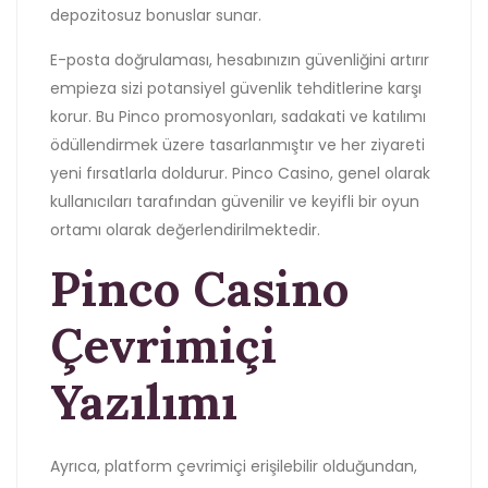
depozitosuz bonuslar sunar.
E-posta doğrulaması, hesabınızın güvenliğini artırır
empieza sizi potansiyel güvenlik tehditlerine karşı
korur. Bu Pinco promosyonları, sadakati ve katılımı
ödüllendirmek üzere tasarlanmıştır ve her ziyareti
yeni fırsatlarla doldurur. Pinco Casino, genel olarak
kullanıcıları tarafından güvenilir ve keyifli bir oyun
ortamı olarak değerlendirilmektedir.
Pinco Casino
Çevrimiçi
Yazılımı
Ayrıca, platform çevrimiçi erişilebilir olduğundan,