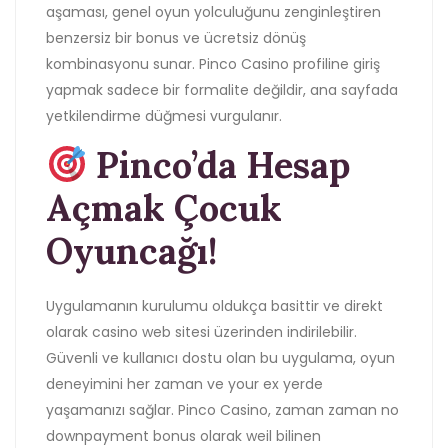
aşaması, genel oyun yolculuğunu zenginleştiren
benzersiz bir bonus ve ücretsiz dönüş
kombinasyonu sunar. Pinco Casino profiline giriş
yapmak sadece bir formalite değildir, ana sayfada
yetkilendirme düğmesi vurgulanır.
Pinco’da Hesap
Açmak Çocuk
Oyuncağı!
Uygulamanın kurulumu oldukça basittir ve direkt
olarak casino web sitesi üzerinden indirilebilir.
Güvenli ve kullanıcı dostu olan bu uygulama, oyun
deneyimini her zaman ve your ex yerde
yaşamanızı sağlar. Pinco Casino, zaman zaman no
downpayment bonus olarak weil bilinen