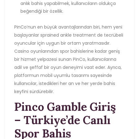
anlık bahis yapabilmek, kullanıcıların oldukça
beğendiği bir özellik.
PinCo’nun en büyük avantajlarından biri, hem yeni
başlayanlar sprained ankle treatment de tecrübeli
oyuncular için uygun bir ortam yaratmasıdır.
Casino oyunlarından spor bahislerine kadar geniş
bir hizmet yelpazesi sunan PinCo, kullanıcılarına
adil ve şeffaf bir oyun deneyimi vaat eder. Ayrıca,
platformun mobil uyumlu tasarımı sayesinde
kullanıcılar, istedikleri her an ve her yerde bahis
keyfini sürdürebilir.
Pinco Gamble Giriş
– Türkiye’de Canlı
Spor Bahis