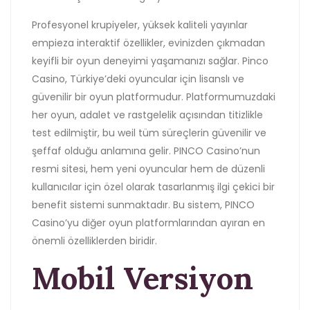
Profesyonel krupiyeler, yüksek kaliteli yayınlar
empieza interaktif özellikler, evinizden çıkmadan
keyifli bir oyun deneyimi yaşamanızı sağlar. Pinco
Casino, Türkiye’deki oyuncular için lisanslı ve
güvenilir bir oyun platformudur. Platformumuzdaki
her oyun, adalet ve rastgelelik açısından titizlikle
test edilmiştir, bu weil tüm süreçlerin güvenilir ve
şeffaf olduğu anlamına gelir. PINCO Casino’nun
resmi sitesi, hem yeni oyuncular hem de düzenli
kullanıcılar için özel olarak tasarlanmış ilgi çekici bir
benefit sistemi sunmaktadır. Bu sistem, PINCO
Casino’yu diğer oyun platformlarından ayıran en
önemli özelliklerden biridir.
Mobil Versiyon