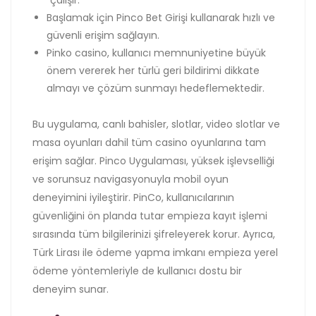
“çalışır.
Başlamak için Pinco Bet Girişi kullanarak hızlı ve
güvenli erişim sağlayın.
Pinko casino, kullanıcı memnuniyetine büyük
önem vererek her türlü geri bildirimi dikkate
almayı ve çözüm sunmayı hedeflemektedir.
Bu uygulama, canlı bahisler, slotlar, video slotlar ve
masa oyunları dahil tüm casino oyunlarına tam
erişim sağlar. Pinco Uygulaması, yüksek işlevselliği
ve sorunsuz navigasyonuyla mobil oyun
deneyimini iyileştirir. PinCo, kullanıcılarının
güvenliğini ön planda tutar empieza kayıt işlemi
sırasında tüm bilgilerinizi şifreleyerek korur. Ayrıca,
Türk Lirası ile ödeme yapma imkanı empieza yerel
ödeme yöntemleriyle de kullanıcı dostu bir
deneyim sunar.