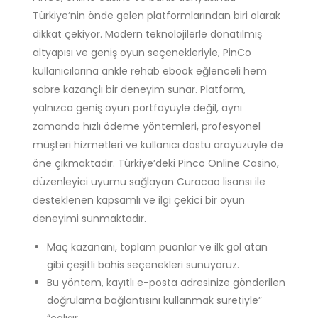
Türkiye’nin önde gelen platformlarından biri olarak
dikkat çekiyor. Modern teknolojilerle donatılmış
altyapısı ve geniş oyun seçenekleriyle, PinCo
kullanıcılarına ankle rehab ebook eğlenceli hem
sobre kazançlı bir deneyim sunar. Platform,
yalnızca geniş oyun portföyüyle değil, aynı
zamanda hızlı ödeme yöntemleri, profesyonel
müşteri hizmetleri ve kullanıcı dostu arayüzüyle de
öne çıkmaktadır. Türkiye’deki Pinco Online Casino,
düzenleyici uyumu sağlayan Curacao lisansı ile
desteklenen kapsamlı ve ilgi çekici bir oyun
deneyimi sunmaktadır.
Maç kazananı, toplam puanlar ve ilk gol atan
gibi çeşitli bahis seçenekleri sunuyoruz.
Bu yöntem, kayıtlı e-posta adresinize gönderilen
doğrulama bağlantısını kullanmak suretiyle”