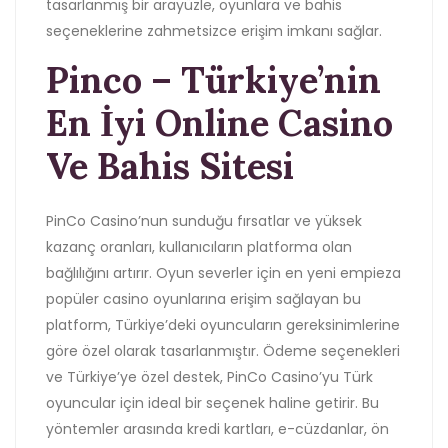
tasarlanmış bir arayüzle, oyunlara ve bahis
seçeneklerine zahmetsizce erişim imkanı sağlar.
Pinco – Türkiye’nin
En İyi Online Casino
Ve Bahis Sitesi
PinCo Casino’nun sunduğu fırsatlar ve yüksek
kazanç oranları, kullanıcıların platforma olan
bağlılığını artırır. Oyun severler için en yeni empieza
popüler casino oyunlarına erişim sağlayan bu
platform, Türkiye’deki oyuncuların gereksinimlerine
göre özel olarak tasarlanmıştır. Ödeme seçenekleri
ve Türkiye’ye özel destek, PinCo Casino’yu Türk
oyuncular için ideal bir seçenek haline getirir. Bu
yöntemler arasında kredi kartları, e-cüzdanlar, ön