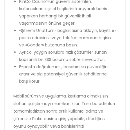
PinCo Casino‘nun güvenli sistemleri,
kullanıcıların kişisel bilgilerini koruyarak bahis
yaparken herhangi bir güvenlik ihlali
yaşanmasının önüne geçer.
«Şifremi Unuttum» bağlantısına tıklayın, kayıtlı e-
posta adresinizi veya telefon numaranızı girin
ve «Gönder» butonuna basın.
Ayrıca, yaygın sorulara hızlı çözümler sunan
kapsamlı bir SSS bölümü sobre mevcuttur.
E-posta doğrulaması, hesabınızın güvenliğini
artırır ve sizi potansiyel güvenlik tehditlerine
karşı korur.
Mobil sürüm ve uygulama, kısıtlama olmaksızın
slotları çalıştırmayı mümkün kılar. Tüm bu adımları
tamamladıktan sonra artık kullanıcı adınız ve
şifrenizle Pinko casino giriş yapabilir, dilediğiniz
oyunu oynayabilir veya bahislerinizi