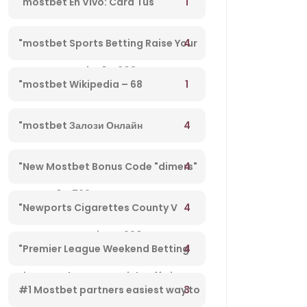
1
"mostbet En Vivo: Cara Tus
Pronósticos Sobre Directo Y Disfruta
4
"mostbet Sports Betting Raise Your
De Su Streaming" – 203
Odds Mz – 78
1
"mostbet Wikipedia – 68
4
"mostbet Залози Онлайн
Регистрация От България И Бонус
4
"New Mostbet Bonus Code "dimers"
Оферти" – 792
Unlocks $1k+ Copa America Bonus
4
"Newports Cigarettes County V
For Soccer Betting – 660
Chesterfield League Two Tv Channel,
4
"Premier League Weekend Betting
Live Steady Stream, Kick-off Time –
Offer: Bet £10 And Get £30 In Free
3
#1 Mostbet partners easiest way to