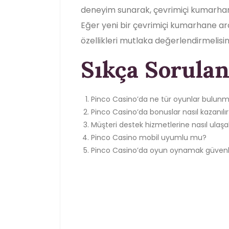
deneyim sunarak, çevrimiçi kumarhan
Eğer yeni bir çevrimiçi kumarhane ar
özellikleri mutlaka değerlendirmelisin
Sıkça Sorulan
Pinco Casino’da ne tür oyunlar bulunm
Pinco Casino’da bonuslar nasıl kazanılı
Müşteri destek hizmetlerine nasıl ulaşa
Pinco Casino mobil uyumlu mu?
Pinco Casino’da oyun oynamak güvenl