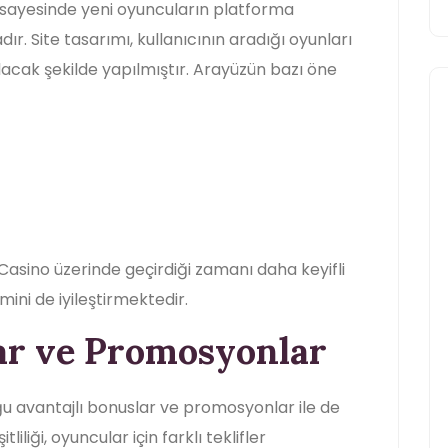
ü sayesinde yeni oyuncuların platforma
. Site tasarımı, kullanıcının aradığı oyunları
olacak şekilde yapılmıştır. Arayüzün bazı öne
Casino üzerinde geçirdiği zamanı daha keyifli
mini de iyileştirmektedir.
lar ve Promosyonlar
ğu avantajlı bonuslar ve promosyonlar ile de
iliği, oyuncular için farklı teklifler