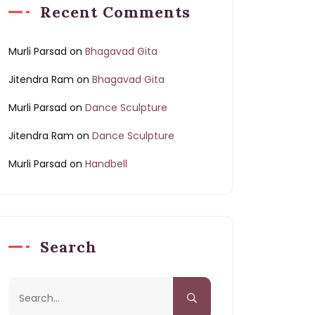
Recent Comments
Murli Parsad
on
Bhagavad Gita
Jitendra Ram
on
Bhagavad Gita
Murli Parsad
on
Dance Sculpture
Jitendra Ram
on
Dance Sculpture
Murli Parsad
on
Handbell
Search