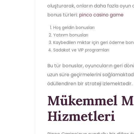
oluşturarak, onların daha fazla oyun 
bonus türleri:
pinco casino game
Hoş geldin bonusları
Yatırım bonusları
Kaybedilen miktar için geri ödeme bonu
Sadakat ve VIP programları
Bu tür bonuslar, oyuncuların geri dö
uzun süre geçirmelerini sağlamaktadır
ödüllendiren bir strateji izlemektedir.
Mükemmel Mü
Hizmetleri