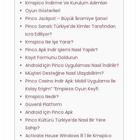
Kmspico İndirme Ve Kurulum Adımları
Oyun Gösterileri
Pinco Jackpot – Büyük İkramiye Şansı!
Pinco Sanatı Türkiye’de Kimler Tarafından
Icra Ediliyor?
Kmspico Ne İşe Yarar?
Pinco Apk Indir Işlemi Nasıl Yapılır?
Kayıt Formunu Doldurun
Android Için Pinco Uygulaması Nasıl İndirilir?
Müşteri Desteğine Nasıl Ulaşabilirim?
Pinco Casino İndir Apk: Mobil Uygulama Ile
Kolay Erişim” “Empieza Oyun Keyfi
Kmspico Nedir?
Güvenli Platform
Android Için Pinco Apk
Pinco Kültürü Türkiye’de Nasıl Bir Yere
Sahip?
Activate House Windows 8 1 Ile Kmspico