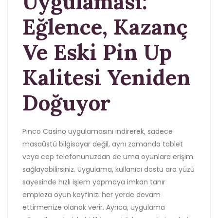
Uygulaması:
Eğlence, Kazanç
Ve Eski Pin Up
Kalitesi Yeniden
Doğuyor
Pinco Casino uygulamasını indirerek, sadece
masaüstü bilgisayar değil, aynı zamanda tablet
veya cep telefonunuzdan de uma oyunlara erişim
sağlayabilirsiniz. Uygulama, kullanıcı dostu ara yüzü
sayesinde hızlı işlem yapmaya imkan tanır
empieza oyun keyfinizi her yerde devam
ettirmenize olanak verir. Ayrıca, uygulama