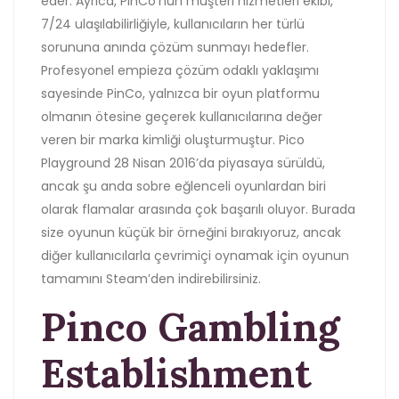
eder. Ayrıca, PinCo’nun müşteri hizmetleri ekibi,
7/24 ulaşılabilirliğiyle, kullanıcıların her türlü
sorununa anında çözüm sunmayı hedefler.
Profesyonel empieza çözüm odaklı yaklaşımı
sayesinde PinCo, yalnızca bir oyun platformu
olmanın ötesine geçerek kullanıcılarına değer
veren bir marka kimliği oluşturmuştur. Pico
Playground 28 Nisan 2016’da piyasaya sürüldü,
ancak şu anda sobre eğlenceli oyunlardan biri
olarak flamalar arasında çok başarılı oluyor. Burada
size oyunun küçük bir örneğini bırakıyoruz, ancak
diğer kullanıcılarla çevrimiçi oynamak için oyunun
tamamını Steam’den indirebilirsiniz.
Pinco Gambling
Establishment