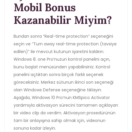
Mobil Bonus
Kazanabilir Miyim?
Bundan sonra “Real-time protection” seçeneğini
seçin ve “Turn away real-time protection (tavsiye
edilen)” ile mevcut kutunun işaretini kaldırın.
Windows 8. one Pro’nuzun kontrol panelini açın,
bunu başlat menüsünden yapabilirsiniz. Kontrol
panelini açtıktan sonra birçok farklı seçenek
göreceksiniz. Merkez sütunun ikinci son seçeneği
olan Windows Defense seçeneğine tıklayın.
Aşağıda, Windows 10 Pro’nun KMSpico Activator
yardımıyla aktivasyon sürecini tamamen açıklayan
bir video clip da verdim. Aktivasyon prosedürünün
tam bir anlayışına sahip olmak için, videonun
sonuna kadar izleyin.