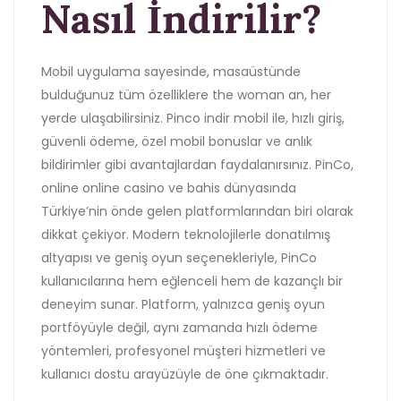
Nasıl İndirilir?
Mobil uygulama sayesinde, masaüstünde
bulduğunuz tüm özelliklere the woman an, her
yerde ulaşabilirsiniz. Pinco indir mobil ile, hızlı giriş,
güvenli ödeme, özel mobil bonuslar ve anlık
bildirimler gibi avantajlardan faydalanırsınız. PinCo,
online online casino ve bahis dünyasında
Türkiye’nin önde gelen platformlarından biri olarak
dikkat çekiyor. Modern teknolojilerle donatılmış
altyapısı ve geniş oyun seçenekleriyle, PinCo
kullanıcılarına hem eğlenceli hem de kazançlı bir
deneyim sunar. Platform, yalnızca geniş oyun
portföyüyle değil, aynı zamanda hızlı ödeme
yöntemleri, profesyonel müşteri hizmetleri ve
kullanıcı dostu arayüzüyle de öne çıkmaktadır.