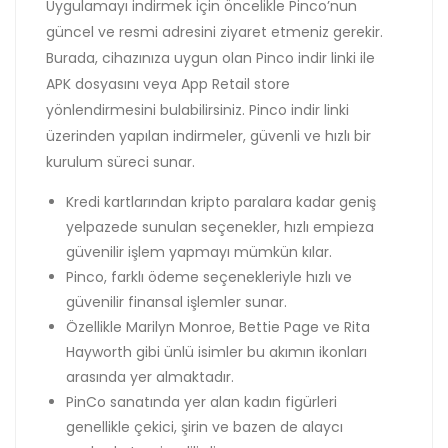
Uygulamayı indirmek için öncelikle Pinco’nun
güncel ve resmi adresini ziyaret etmeniz gerekir.
Burada, cihazınıza uygun olan Pinco indir linki ile
APK dosyasını veya App Retail store
yönlendirmesini bulabilirsiniz. Pinco indir linki
üzerinden yapılan indirmeler, güvenli ve hızlı bir
kurulum süreci sunar.
Kredi kartlarından kripto paralara kadar geniş
yelpazede sunulan seçenekler, hızlı empieza
güvenilir işlem yapmayı mümkün kılar.
Pinco, farklı ödeme seçenekleriyle hızlı ve
güvenilir finansal işlemler sunar.
Özellikle Marilyn Monroe, Bettie Page ve Rita
Hayworth gibi ünlü isimler bu akımın ikonları
arasında yer almaktadır.
PinCo sanatında yer alan kadın figürleri
genellikle çekici, şirin ve bazen de alaycı