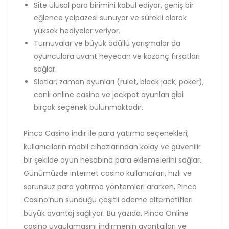
Site ulusal para birimini kabul ediyor, geniş bir
eğlence yelpazesi sunuyor ve sürekli olarak
yüksek hediyeler veriyor.
Turnuvalar ve büyük ödüllü yarışmalar da
oyunculara uvant heyecan ve kazanç fırsatları
sağlar.
Slotlar, zaman oyunları (rulet, black jack, poker),
canlı online casino ve jackpot oyunları gibi
birçok seçenek bulunmaktadır.
Pinco Casino indir ile para yatırma seçenekleri,
kullanıcıların mobil cihazlarından kolay ve güvenilir
bir şekilde oyun hesabına para eklemelerini sağlar.
Günümüzde internet casino kullanıcıları, hızlı ve
sorunsuz para yatırma yöntemleri ararken, Pinco
Casino’nun sunduğu çeşitli ödeme alternatifleri
büyük avantaj sağlıyor. Bu yazıda, Pinco Online
casino uygulamasını indirmenin avantajları ve