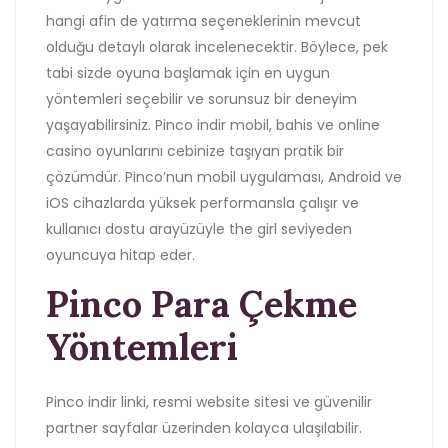
hangi afin de yatırma seçeneklerinin mevcut
olduğu detaylı olarak incelenecektir. Böylece, pek
tabi sizde oyuna başlamak için en uygun
yöntemleri seçebilir ve sorunsuz bir deneyim
yaşayabilirsiniz. Pinco indir mobil, bahis ve online
casino oyunlarını cebinize taşıyan pratik bir
çözümdür. Pinco’nun mobil uygulaması, Android ve
iOS cihazlarda yüksek performansla çalışır ve
kullanıcı dostu arayüzüyle the girl seviyeden
oyuncuya hitap eder.
Pinco Para Çekme
Yöntemleri
Pinco indir linki, resmi website sitesi ve güvenilir
partner sayfalar üzerinden kolayca ulaşılabilir.