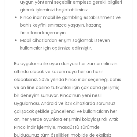
uygun yöntemi seçebilir empieza gerekli bilgileri
girerek işleminizi başlatabilirsiniz.
Pinco indir mobil ile gambling establishment ve
bahis keyfini sınırsızca yaşayın, kazanç
fırsatlarını kaçırmayın.
Mobil cihazlardan erişim sağlamak isteyen
kullanıcılar için optimize edilmiştir.
Bu uygulama ile oyun dünyası her zaman elinizin
altında olacak ve kazanmaya her an hazır
olacaksınız. 2025 yılında Pinco indir seçeneği, bahis
ve on line casino tutkunları için çok daha gelişmiş
bir deneyim sunuyor. Pinco’nun yeni nesil
uygulaması, Android ve iOS cihazlarda sorunsuz
çalışacak şekilde güncellendi ve kullanıcıların her
an, her yerde oyunlara erişimini kolaylaştırdı. Artık
Pinco indir işlemiyle, masaüstü sürümde
bulduğunuz tüm özellikleri mobilde de eksiksiz