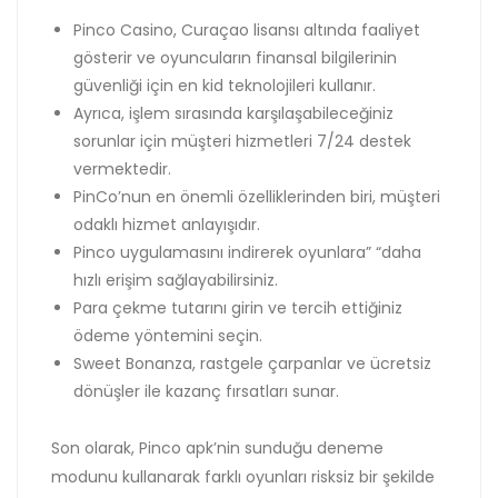
Pinco Casino, Curaçao lisansı altında faaliyet
gösterir ve oyuncuların finansal bilgilerinin
güvenliği için en kid teknolojileri kullanır.
Ayrıca, işlem sırasında karşılaşabileceğiniz
sorunlar için müşteri hizmetleri 7/24 destek
vermektedir.
PinCo’nun en önemli özelliklerinden biri, müşteri
odaklı hizmet anlayışıdır.
Pinco uygulamasını indirerek oyunlara” “daha
hızlı erişim sağlayabilirsiniz.
Para çekme tutarını girin ve tercih ettiğiniz
ödeme yöntemini seçin.
Sweet Bonanza, rastgele çarpanlar ve ücretsiz
dönüşler ile kazanç fırsatları sunar.
Son olarak, Pinco apk’nin sunduğu deneme
modunu kullanarak farklı oyunları risksiz bir şekilde