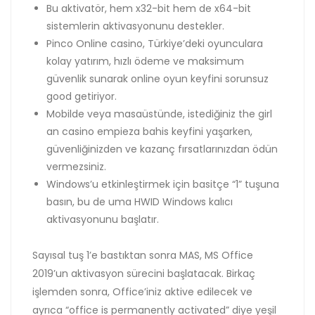
Bu aktivatör, hem x32-bit hem de x64-bit
sistemlerin aktivasyonunu destekler.
Pinco Online casino, Türkiye’deki oyunculara
kolay yatırım, hızlı ödeme ve maksimum
güvenlik sunarak online oyun keyfini sorunsuz
good getiriyor.
Mobilde veya masaüstünde, istediğiniz the girl
an casino empieza bahis keyfini yaşarken,
güvenliğinizden ve kazanç fırsatlarınızdan ödün
vermezsiniz.
Windows’u etkinleştirmek için basitçe “1” tuşuna
basın, bu de uma HWID Windows kalıcı
aktivasyonunu başlatır.
Sayısal tuş 1’e bastıktan sonra MAS, MS Office
2019’un aktivasyon sürecini başlatacak. Birkaç
işlemden sonra, Office’iniz aktive edilecek ve
ayrıca “office is permanently activated” diye yeşil