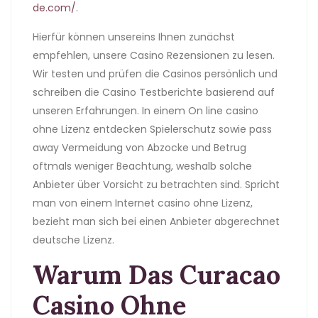
de.com/
.
Hierfür können unsereins Ihnen zunächst
empfehlen, unsere Casino Rezensionen zu lesen.
Wir testen und prüfen die Casinos persönlich und
schreiben die Casino Testberichte basierend auf
unseren Erfahrungen. In einem On line casino
ohne Lizenz entdecken Spielerschutz sowie pass
away Vermeidung von Abzocke und Betrug
oftmals weniger Beachtung, weshalb solche
Anbieter über Vorsicht zu betrachten sind. Spricht
man von einem Internet casino ohne Lizenz,
bezieht man sich bei einen Anbieter abgerechnet
deutsche Lizenz.
Warum Das Curacao
Casino Ohne