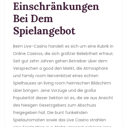
Einschränkungen
Bei Dem
Spielangebot
Beim Live-Casino handelt es sich um eine Rubrik in
Online Casinos, die sich größter Beliebtheit erfreut.
Seit gut zehn Jahren gehen Betreiber über dem
Versprechen a good den Markt, die Atmosphäre
und family room Nervenkitzel eines echten
Spielhauses an living room heimischen Bildschirm
über bringen. Jene Vorzüge und die große
Popularität dieser Sektion ist es, die sie aus Ansicht
des hiesigen Gesetzgebers zum Abschuss
freigegeben hat. Die bunt funkelnden
Spielautomaten sowie das Live Casino strahlen