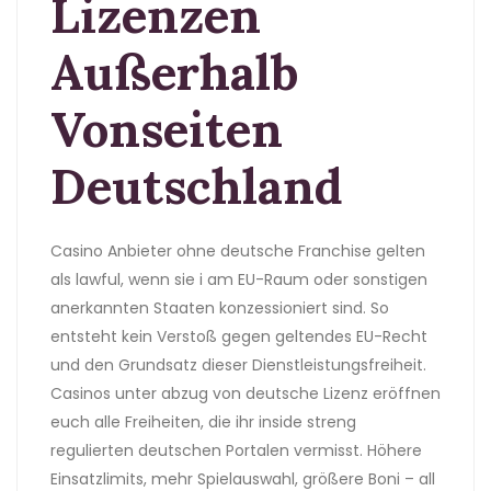
Lizenzen
Außerhalb
Vonseiten
Deutschland
Casino Anbieter ohne deutsche Franchise gelten
als lawful, wenn sie i am EU-Raum oder sonstigen
anerkannten Staaten konzessioniert sind. So
entsteht kein Verstoß gegen geltendes EU-Recht
und den Grundsatz dieser Dienstleistungsfreiheit.
Casinos unter abzug von deutsche Lizenz eröffnen
euch alle Freiheiten, die ihr inside streng
regulierten deutschen Portalen vermisst. Höhere
Einsatzlimits, mehr Spielauswahl, größere Boni – all