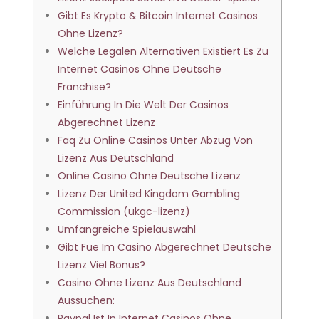
Gibt Es Krypto & Bitcoin Internet Casinos
Ohne Lizenz?
Welche Legalen Alternativen Existiert Es Zu
Internet Casinos Ohne Deutsche
Franchise?
Einführung In Die Welt Der Casinos
Abgerechnet Lizenz
Faq Zu Online Casinos Unter Abzug Von
Lizenz Aus Deutschland
Online Casino Ohne Deutsche Lizenz
Lizenz Der United Kingdom Gambling
Commission (ukgc-lizenz)
Umfangreiche Spielauswahl
Gibt Fue Im Casino Abgerechnet Deutsche
Lizenz Viel Bonus?
Casino Ohne Lizenz Aus Deutschland
Aussuchen:
Paypal Ist In Internet Casinos Ohne