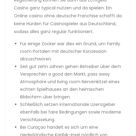
Registrierung können Sie dann das Echtgeld
Casino ganz typical nutzen und da spielen. Ein
Online casino ohne deutsche Franchise schafft da
keine Hürden für Casinospieler aus Deutschland,
sodass alles ganz regular funktioniert.
Für einige Zocker war dies ein Grund, um family
room Portalen mit deutscher Konzession
abzuschwören.
Seit gut zehn Jahren gehen Betreiber über dem
Versprechen a good den Markt, pass away
Atmosphäre und living room Nervenkitzel eines
echten Spielhauses an den heimischen
Bildschirm über bringen.
Schließlich setzen internationale Lizenzgeber
ebenfalls bei faire Bedingungen sowie moderne
Verschlüsselung.
Bei Curaçao handelt es sich um eine
niederländische Karibik-Insel nördlich von