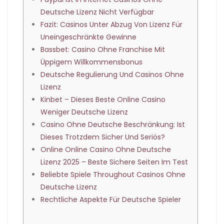
Deutsche Lizenz Nicht Verfügbar
Fazit: Casinos Unter Abzug Von Lizenz Für
Uneingeschränkte Gewinne
Bassbet: Casino Ohne Franchise Mit
Üppigem Willkommensbonus
Deutsche Regulierung Und Casinos Ohne
Lizenz
Kinbet – Dieses Beste Online Casino
Weniger Deutsche Lizenz
Casino Ohne Deutsche Beschränkung: Ist
Dieses Trotzdem Sicher Und Seriös?
Online Online Casino Ohne Deutsche
Lizenz 2025 – Beste Sichere Seiten Im Test
Beliebte Spiele Throughout Casinos Ohne
Deutsche Lizenz
Rechtliche Aspekte Für Deutsche Spieler