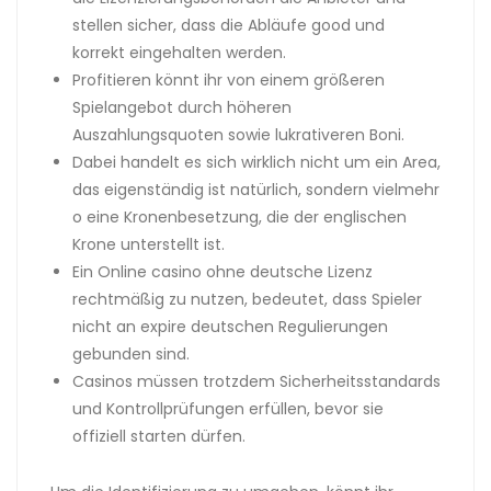
stellen sicher, dass die Abläufe good und
korrekt eingehalten werden.
Profitieren könnt ihr von einem größeren
Spielangebot durch höheren
Auszahlungsquoten sowie lukrativeren Boni.
Dabei handelt es sich wirklich nicht um ein Area,
das eigenständig ist natürlich, sondern vielmehr
o eine Kronenbesetzung, die der englischen
Krone unterstellt ist.
Ein Online casino ohne deutsche Lizenz
rechtmäßig zu nutzen, bedeutet, dass Spieler
nicht an expire deutschen Regulierungen
gebunden sind.
Casinos müssen trotzdem Sicherheitsstandards
und Kontrollprüfungen erfüllen, bevor sie
offiziell starten dürfen.