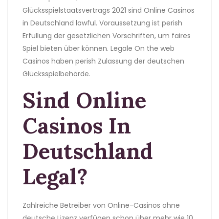
Glücksspielstaatsvertrags 2021 sind Online Casinos
in Deutschland lawful. Voraussetzung ist perish
Erfüllung der gesetzlichen Vorschriften, um faires
Spiel bieten über können. Legale On the web
Casinos haben perish Zulassung der deutschen
Glücksspielbehörde.
Sind Online
Casinos In
Deutschland
Legal?
Zahlreiche Betreiber von Online-Casinos ohne
deutsche Lizenz verfügen schon über mehr wie 10