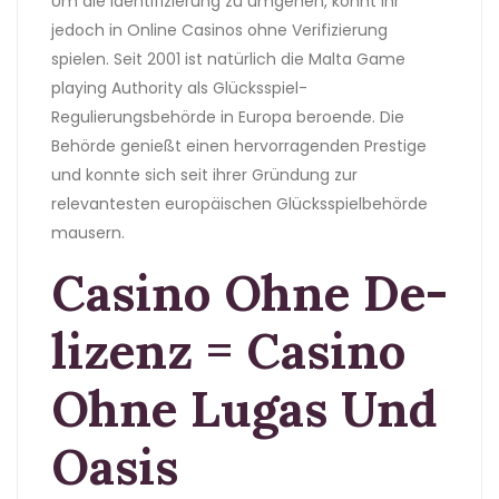
Um die Identifizierung zu umgehen, könnt ihr
jedoch in Online Casinos ohne Verifizierung
spielen. Seit 2001 ist natürlich die Malta Game
playing Authority als Glücksspiel-
Regulierungsbehörde in Europa beroende. Die
Behörde genießt einen hervorragenden Prestige
und konnte sich seit ihrer Gründung zur
relevantesten europäischen Glücksspielbehörde
mausern.
Casino Ohne De-
lizenz = Casino
Ohne Lugas Und
Oasis