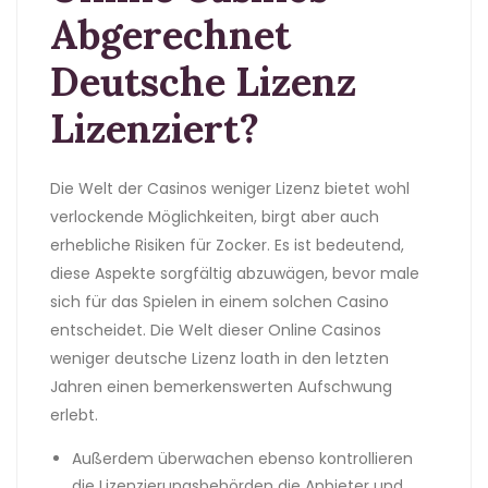
Abgerechnet
Deutsche Lizenz
Lizenziert?
Die Welt der Casinos weniger Lizenz bietet wohl
verlockende Möglichkeiten, birgt aber auch
erhebliche Risiken für Zocker. Es ist bedeutend,
diese Aspekte sorgfältig abzuwägen, bevor male
sich für das Spielen in einem solchen Casino
entscheidet. Die Welt dieser Online Casinos
weniger deutsche Lizenz loath in den letzten
Jahren einen bemerkenswerten Aufschwung
erlebt.
Außerdem überwachen ebenso kontrollieren
die Lizenzierungsbehörden die Anbieter und