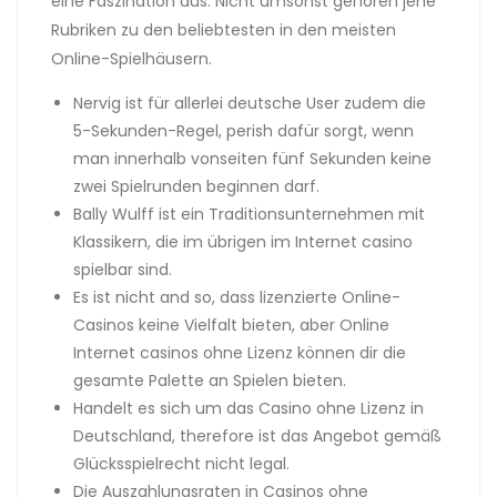
eine Faszination aus. Nicht umsonst gehören jene
Rubriken zu den beliebtesten in den meisten
Online-Spielhäusern.
Nervig ist für allerlei deutsche User zudem die
5-Sekunden-Regel, perish dafür sorgt, wenn
man innerhalb vonseiten fünf Sekunden keine
zwei Spielrunden beginnen darf.
Bally Wulff ist ein Traditionsunternehmen mit
Klassikern, die im übrigen im Internet casino
spielbar sind.
Es ist nicht and so, dass lizenzierte Online-
Casinos keine Vielfalt bieten, aber Online
Internet casinos ohne Lizenz können dir die
gesamte Palette an Spielen bieten.
Handelt es sich um das Casino ohne Lizenz in
Deutschland, therefore ist das Angebot gemäß
Glücksspielrecht nicht legal.
Die Auszahlungsraten in Casinos ohne