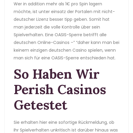
Wer in addition mehr als 1€ pro Spin lagern
möchte, ist unter einsatz der Portalen mit nicht-
deutscher Lizenz besser tipp geben. Somit hat
man jederzeit die volle Kontrolle über sein
Spielverhalten. Eine OASIS-Sperre betrifft alle
deutschen Online-Casinos –” “daher kann man bei
keinem einzigen deutschen Casino spielen, wenn
man sich für eine OASIS-Sperre entschieden hat.
So Haben Wir
Perish Casinos
Getestet
Sie erhalten hier eine sofortige Rückmeldung, ob
Ihr Spielverhalten unkritisch ist darüber hinaus was