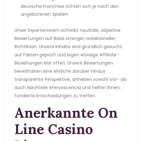
deutsche Franchise richten sich je nach den
angebotenen Spielen.
Unser Expertenteam schreibt neutrale, objektive
Bewertungen auf Basis strenger redaktioneller
Richtlinien. Unsere Inhalte sind gründlich gesucht,
auf Fakten geprüft und legen etwaige Affiliate-
Beziehungen klar offen. Unsere Bewertungen
bereithalten eine ehrliche darüber hinaus
transparente Perspektive, anheben sowohl Vor- als
auch Nachteile efervescencia und helfen Ihnen,
fundierte Entscheidungen zu treffen.
Anerkannte On
Line Casino