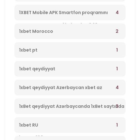
program yukle 1xbet Azerbaycan,1xbet az
4
1XBET Mobile APK Smartfon proqramını
merc saytı, en yaxsi bukmeker 940
yükləyin 994
2
1xbet Morocco
1
1xbet pt
1
1xbet qeydiyyat
4
1xbet qeydiyyat Azerbaycan xbet az
qeydiyyat 237
3
1xBet qeydiyyat Azərbaycanda 1xBet saytında
qeydiyyatdan keçin, yeni müştərilər üçün
1
1xbet RU
bonus 490