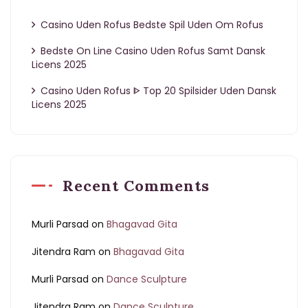
Casino Uden Rofus Bedste Spil Uden Om Rofus
Bedste On Line Casino Uden Rofus Samt Dansk
Licens 2025
Casino Uden Rofus ᐈ Top 20 Spilsider Uden Dansk
Licens 2025
Recent Comments
Murli Parsad
on
Bhagavad Gita
Jitendra Ram
on
Bhagavad Gita
Murli Parsad
on
Dance Sculpture
Jitendra Ram
on
Dance Sculpture