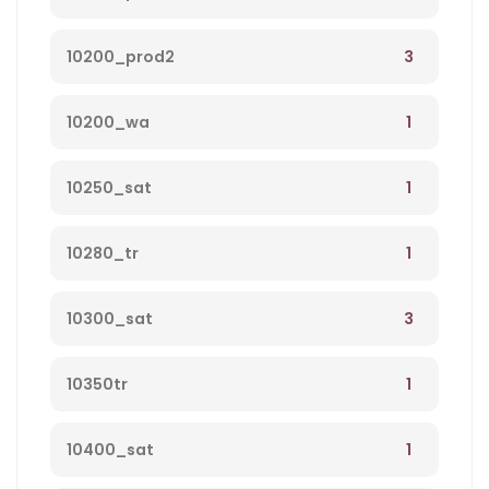
3
10200_prod2
1
10200_wa
1
10250_sat
1
10280_tr
3
10300_sat
1
10350tr
1
10400_sat