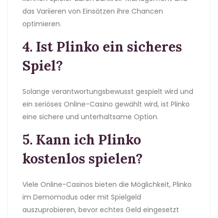
das Variieren von Einsätzen ihre Chancen
optimieren.
4. Ist Plinko ein sicheres
Spiel?
Solange verantwortungsbewusst gespielt wird und
ein seriöses Online-Casino gewählt wird, ist Plinko
eine sichere und unterhaltsame Option.
5. Kann ich Plinko
kostenlos spielen?
Viele Online-Casinos bieten die Möglichkeit, Plinko
im Demomodus oder mit Spielgeld
auszuprobieren, bevor echtes Geld eingesetzt