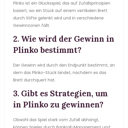
Plinko ist ein Glücksspiel, das auf Zufallsprinzipien
basiert, wo ein Stück auf einem vertikalen Brett
durch Stifte gelenkt wird und in verschiedene
Gewinnzonen fällt.
2. Wie wird der Gewinn in
Plinko bestimmt?
Der Gewinn wird durch den Endpunkt bestimmt, an
dem das Plinko-Stück landet, nachdem es das
Brett durchquert hat.
3. Gibt es Strategien, um
in Plinko zu gewinnen?
Obwohl das Spiel stark vom Zufall abhängt,
können Spieler durch Bankroll-Management und