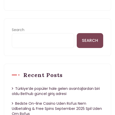
Search
SEARCH
Recent Posts
Türkiye’de popüler hale gelen avantajlardan biri
oldu Bethub güncel giriş adresi
Bedste On-line Casino Uden Rofus Nem
Udbetaling & Free Spins September 2025 Spil Uden
Om Rofus