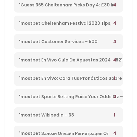
Masovian Voivodeship, Poland" – 330
4
"Guess 365 Cheltenham Picks Day 4: £30 In
Free Bets Code 'tsport' – 865
4
"mostbet Cheltenham Festival 2023 Tips,
Preview, Bog & Nrnb – 1
4
"mostbet Customer Services – 500
4
"mostbet En Vivo Guía De Apuestas 2024 – 821
1
"mostbet En Vivo: Cara Tus Pronósticos Sobre
Directo Y Disfruta De Su Streaming" – 203
4
"mostbet Sports Betting Raise Your Odds Mz –
78
1
"mostbet Wikipedia – 68
4
"mostbet Залози Онлайн Регистрация От