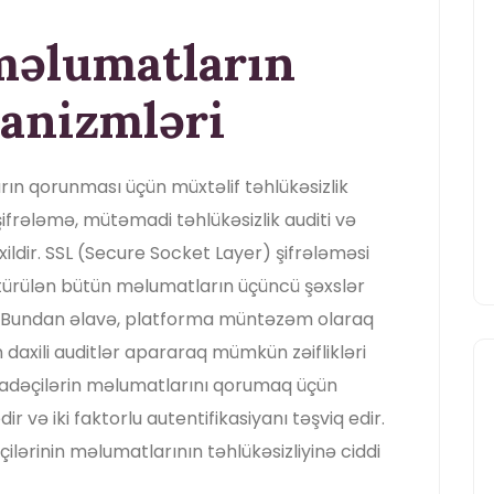
məlumatların
anizmləri
rın qorunması üçün müxtəlif təhlükəsizlik
 şifrələmə, mütəmadi təhlükəsizlik auditi və
ildir. SSL (Secure Socket Layer) şifrələməsi
ötürülən bütün məlumatların üçüncü şəxslər
ır. Bundan əlavə, platforma müntəzəm olaraq
 daxili auditlər apararaq mümkün zəiflikləri
tifadəçilərin məlumatlarını qorumaq üçün
ir və iki faktorlu autentifikasiyanı təşviq edir.
çilərinin məlumatlarının təhlükəsizliyinə ciddi