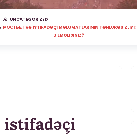
E
UNCATEGORIZED
МОСТБЕТ VƏ ISTIFADƏÇI MƏLUMATLARININ TƏHLÜKƏSIZLIYI:
BILMƏLISINIZ?
istifadəçi