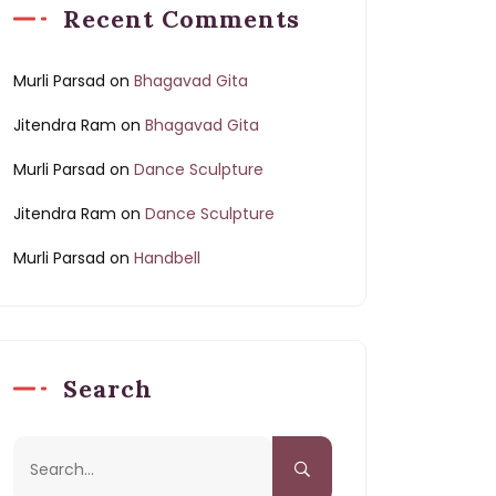
Recent Comments
Murli Parsad
on
Bhagavad Gita
Jitendra Ram
on
Bhagavad Gita
Murli Parsad
on
Dance Sculpture
Jitendra Ram
on
Dance Sculpture
Murli Parsad
on
Handbell
Search