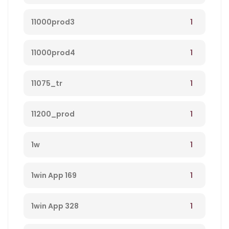
1
11000prod3
1
11000prod4
1
11075_tr
1
11200_prod
1
1w
1
1win App 169
1
1win App 328