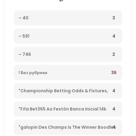
3
– 40
4
– 591
2
– 746
36
! Без рубрики
4
"Championship Betting Odds & Fixtures,
Football England – 27
4
"Fifa Bet365 Ao Festón Banca Inicial 14k
Playpix #mostbet 25 05 23 Vamos Forrar!" –
4
"galopin Des Champs Is The Winner Boodles