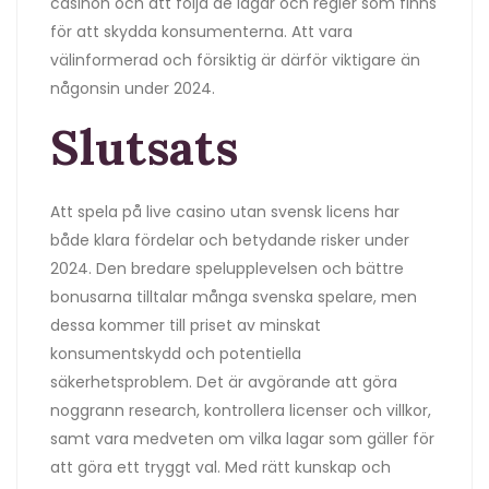
casinon och att följa de lagar och regler som finns
för att skydda konsumenterna. Att vara
välinformerad och försiktig är därför viktigare än
någonsin under 2024.
Slutsats
Att spela på live casino utan svensk licens har
både klara fördelar och betydande risker under
2024. Den bredare spelupplevelsen och bättre
bonusarna tilltalar många svenska spelare, men
dessa kommer till priset av minskat
konsumentskydd och potentiella
säkerhetsproblem. Det är avgörande att göra
noggrann research, kontrollera licenser och villkor,
samt vara medveten om vilka lagar som gäller för
att göra ett tryggt val. Med rätt kunskap och