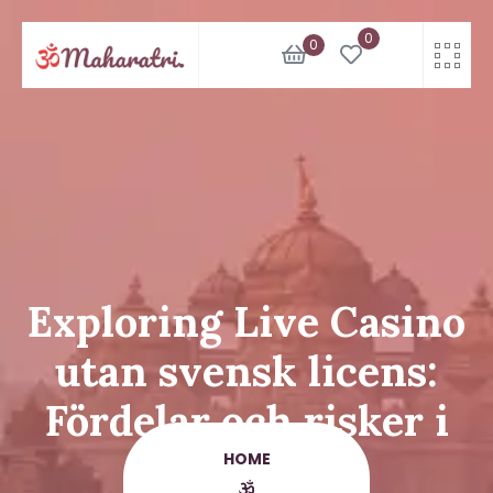
Skip
0
to
0
content
Exploring Live Casino
utan svensk licens:
Fördelar och risker i
2024
HOME