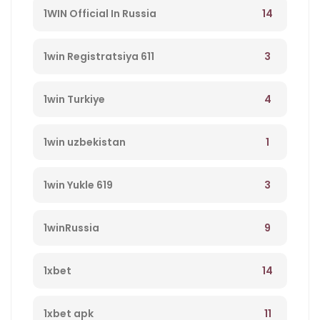
14
1WIN Official In Russia
3
1win Registratsiya 611
4
1win Turkiye
1
1win uzbekistan
3
1win Yukle 619
9
1winRussia
14
1xbet
11
1xbet apk