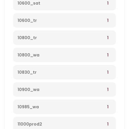
1
10600_sat
1
10600_tr
1
10800_tr
1
10800_wa
1
10830_tr
1
10900_wa
1
10985_wa
1
11000prod2