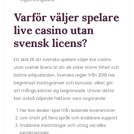
Varför väljer spelare
live casino utan
svensk licens?
Ett skäl till att svenska spelare väljer live casino
utan svensk licens är att de söker större frihet och
bättre erbjudanden. Svenska regler från 2019 har
begränsat insatsgränser och bonusar, vilket gör
att många känner sig begränsade. Utöver detta
kan också följande faktorer vara avgörande:
Fler live dealer-spel från ledande leverantörer
Live chatt på flera språk och snabbare support
Snabbare insättningar och uttag via olika
betalmetoder