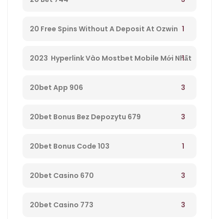
1
20 Free Spins Without A Deposit At Ozwin
Casino – 295
1
2023 ️ Hyperlink Vào Mostbet Mobile Mới Nhất
– 521
3
20bet App 906
3
20bet Bonus Bez Depozytu 679
1
20bet Bonus Code 103
3
20bet Casino 670
3
20bet Casino 773