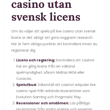
casino utan
svensk licens
Om du väljer att spela på live casino utan svensk
licens är det viktigt att göra noggrann research.
Här är fem viktiga punkter att kontrollera innan du
registrerar dig:
Licens och reglering:
Kontrollera att casinot
har en giltig licens från en välkänd
spelmyndighet, såsom Maltas MGA eller
Curacao.
Spelutbud:
Säkerställ att casinot erbjuder live
casino-spel från erkända leverantörer som
Evolution Gaming och Pragmatic Play.
Recensioner och omdömen:
Läs pålitliga
recensioner från andra spelare och experter.