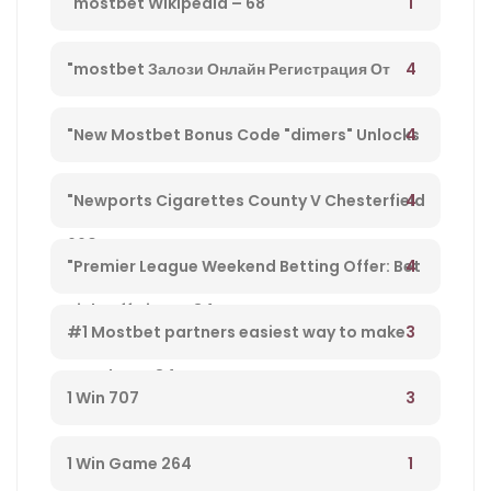
1
"mostbet Wikipedia – 68
4
"mostbet Залози Онлайн Регистрация От
България И Бонус Оферти" – 792
4
"New Mostbet Bonus Code "dimers" Unlocks
$1k+ Copa America Bonus For Soccer Betting –
4
"Newports Cigarettes County V Chesterfield
660
League Two Tv Channel, Live Steady Stream,
4
"Premier League Weekend Betting Offer: Bet
Kick-off Time – 34
£10 And Get £30 In Free Gambling Bets With
3
#1 Mostbet partners easiest way to make
Mostbet – 84
money from player 584
3
1 Win 707
1
1 Win Game 264