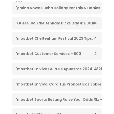
833
Cheltenham Platinum Cup 2023 – 962
4
"gmina Nowa Sucha Holiday Rentals & Homes
Masovian Voivodeship, Poland" – 330
4
"Guess 365 Cheltenham Picks Day 4: £30 In
Free Bets Code 'tsport' – 865
4
"mostbet Cheltenham Festival 2023 Tips,
Preview, Bog & Nrnb – 1
4
"mostbet Customer Services – 500
4
"mostbet En Vivo Guía De Apuestas 2024 – 821
1
"mostbet En Vivo: Cara Tus Pronósticos Sobre
Directo Y Disfruta De Su Streaming" – 203
4
"mostbet Sports Betting Raise Your Odds Mz –
78