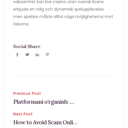
vaksamhet kan live casino utan svensk licens
erbjuda en rolig och dynamisk spelupplevelse,
men spelare måste alltid väga möjligheterna mot
riskerna.
Social Share
Post
Previous Post
Platformani o’rganish: Mostbetni ko’rib chiqish bo’yicha bosqichma-bosqich qo’llanma
navigation
Next Post
How to Avoid Scam Online Casinos in Canada: Red Flags to Watch