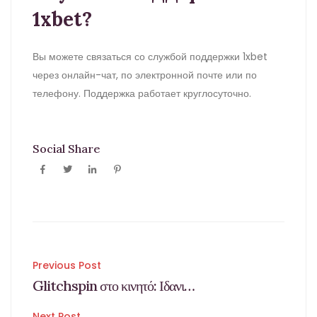
1xbet?
Вы можете связаться со службой поддержки 1xbet
через онлайн-чат, по электронной почте или по
телефону. Поддержка работает круглосуточно.
Social Share
Post
Previous Post
Glitchspin στο κινητό: Ιδανική εμπειρία για επιτυχία
navigation
Next Post