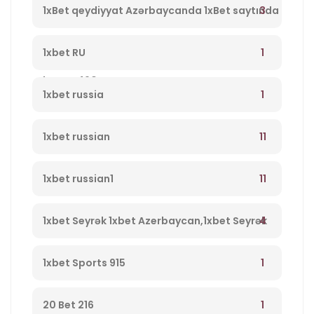
qeydiyyat 237
3
1xBet qeydiyyat Azərbaycanda 1xBet saytında
qeydiyyatdan keçin, yeni müştərilər üçün
1
1xbet RU
bonus 490
1
1xbet russia
11
1xbet russian
11
1xbet russian1
4
1xbet Seyrək 1xbet Azerbaycan,1xbet Seyrək
Merc Saytı, En Yaxsi Bukmeker – 723
1
1xbet Sports 915
1
20 Bet 216