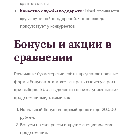
криптовалюты.
Качество службы поддержки:
1xbet отличается
круглосуточной поддержкой, что не всегда
присутствует у конкурентов.
Бонусы и акции в
сравнении
Различные букмекерские сайты предлагают разные
формы бонусов, что может сыграть ключевую роль
при выборе. 1xbet выделяется своими уникальными
предложениями, такими как:
Начальный бонус на первый депозит до 20,000
рублей.
Бонусы на экспрессы и другие специфические
предложения.