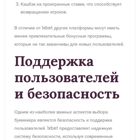
Кэшбэк на проигранные ставки, что способствует
возвращению игроков.
В отличие от 1xbet другие платформы могут иметь
менее привлекательные бонусные программы,
которые не так заманчивы для новых пользователей.
Поддержка
пользователей
и безопасность
Одним из наиболее важных аспектов выбора
букмекера является безопасность и поддержка
пользователей. 1xbet предоставляет надежную
систему безопасности, используя современные