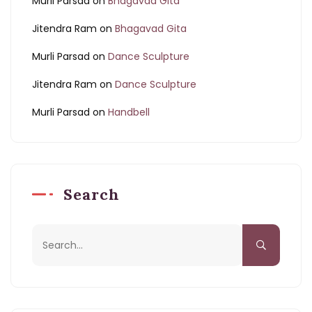
Murli Parsad
on
Bhagavad Gita
Jitendra Ram
on
Bhagavad Gita
Murli Parsad
on
Dance Sculpture
Jitendra Ram
on
Dance Sculpture
Murli Parsad
on
Handbell
Search