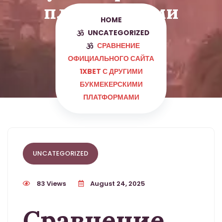
платформами
HOME
UNCATEGORIZED
СРАВНЕНИЕ
ОФИЦИАЛЬНОГО САЙТА
1XBET С ДРУГИМИ
БУКМЕКЕРСКИМИ
ПЛАТФОРМАМИ
UNCATEGORIZED
83 Views
August 24, 2025
Сравнение