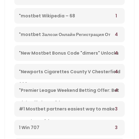
78
1
"mostbet Wikipedia – 68
4
"mostbet Залози Онлайн Регистрация От
България И Бонус Оферти" – 792
4
"New Mostbet Bonus Code "dimers" Unlocks
$1k+ Copa America Bonus For Soccer Betting –
4
"Newports Cigarettes County V Chesterfield
660
League Two Tv Channel, Live Steady Stream,
4
"Premier League Weekend Betting Offer: Bet
Kick-off Time – 34
£10 And Get £30 In Free Gambling Bets With
3
#1 Mostbet partners easiest way to make
Mostbet – 84
money from player 584
3
1 Win 707