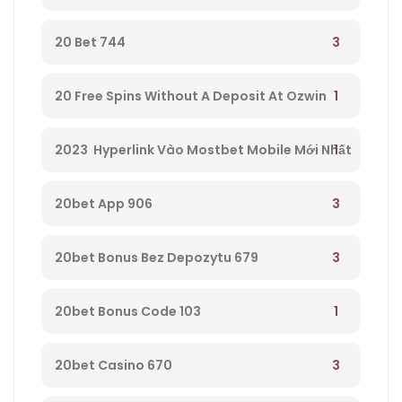
3
20 Bet 744
1
20 Free Spins Without A Deposit At Ozwin
Casino – 295
1
2023 ️ Hyperlink Vào Mostbet Mobile Mới Nhất
– 521
3
20bet App 906
3
20bet Bonus Bez Depozytu 679
1
20bet Bonus Code 103
3
20bet Casino 670