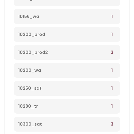
1
10156_wa
1
10200_prod
3
10200_prod2
1
10200_wa
1
10250_sat
1
10280_tr
3
10300_sat