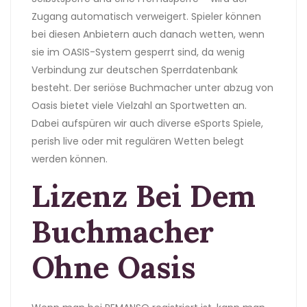
Zugang automatisch verweigert. Spieler können
bei diesen Anbietern auch danach wetten, wenn
sie im OASIS-System gesperrt sind, da wenig
Verbindung zur deutschen Sperrdatenbank
besteht. Der seriöse Buchmacher unter abzug von
Oasis bietet viele Vielzahl an Sportwetten an.
Dabei aufspüren wir auch diverse eSports Spiele,
perish live oder mit regulären Wetten belegt
werden können.
Lizenz Bei Dem
Buchmacher
Ohne Oasis