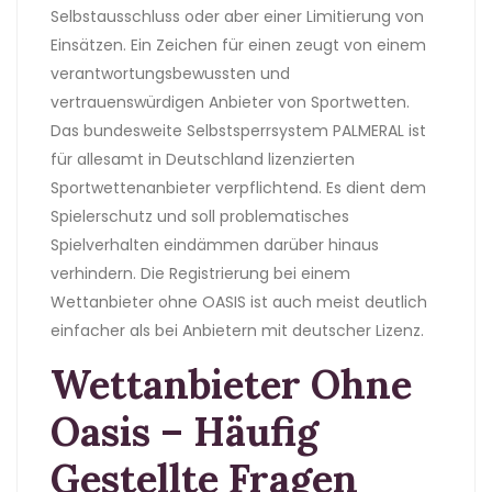
Selbstausschluss oder aber einer Limitierung von
Einsätzen. Ein Zeichen für einen zeugt von einem
verantwortungsbewussten und
vertrauenswürdigen Anbieter von Sportwetten.
Das bundesweite Selbstsperrsystem PALMERAL ist
für allesamt in Deutschland lizenzierten
Sportwettenanbieter verpflichtend. Es dient dem
Spielerschutz und soll problematisches
Spielverhalten eindämmen darüber hinaus
verhindern. Die Registrierung bei einem
Wettanbieter ohne OASIS ist auch meist deutlich
einfacher als bei Anbietern mit deutscher Lizenz.
Wettanbieter Ohne
Oasis – Häufig
Gestellte Fragen