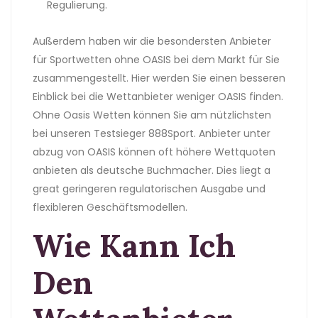
Regulierung.
Außerdem haben wir die besondersten Anbieter
für Sportwetten ohne OASIS bei dem Markt für Sie
zusammengestellt. Hier werden Sie einen besseren
Einblick bei die Wettanbieter weniger OASIS finden.
Ohne Oasis Wetten können Sie am nützlichsten
bei unseren Testsieger 888Sport. Anbieter unter
abzug von OASIS können oft höhere Wettquoten
anbieten als deutsche Buchmacher. Dies liegt a
great geringeren regulatorischen Ausgabe und
flexibleren Geschäftsmodellen.
Wie Kann Ich
Den