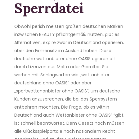
Sperrdatei
Obwohl perish meisten großen deutschen Marken
inzwischen BEAUTY pflichtgemäß nutzen, gibt es
Alternativen, expire zwar in Deutschland operieren,
aber den Firmensitz im Ausland haben. Diese
deutsche wettanbieter ohne OASIS agieren oft
durch Lizenzen aus Malta oder Gibraltar. Sie
werben mit Schlagworten wie „wettanbieter
deutschland ohne OASIS“ oder aber
„sportwettenanbieter ohne OASIS“, um deutsche
Kunden anzusprechen, die bei das Sperrsystem
entbehren möchten. Die Frage, ob es within
Deutschland auch Wettanbieter ohne OASIS” “gibt,
ist schnell beantwortet. Dem Gesetz nach müssen
alle Glücksspielportale nach nationalem Recht