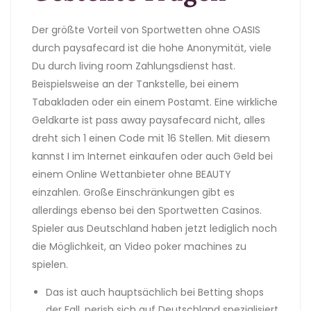
Der größte Vorteil von Sportwetten ohne OASIS
durch paysafecard ist die hohe Anonymität, viele
Du durch living room Zahlungsdienst hast.
Beispielsweise an der Tankstelle, bei einem
Tabakladen oder ein einem Postamt. Eine wirkliche
Geldkarte ist pass away paysafecard nicht, alles
dreht sich 1 einen Code mit 16 Stellen. Mit diesem
kannst I im Internet einkaufen oder auch Geld bei
einem Online Wettanbieter ohne BEAUTY
einzahlen. Große Einschränkungen gibt es
allerdings ebenso bei den Sportwetten Casinos.
Spieler aus Deutschland haben jetzt lediglich noch
die Möglichkeit, an Video poker machines zu
spielen.
Das ist auch hauptsächlich bei Betting shops
der Fall, perish sich auf Deutschland spezialisiert