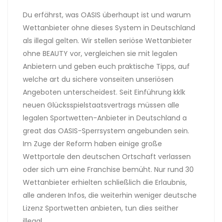
Du erfährst, was OASIS überhaupt ist und warum
Wettanbieter ohne dieses System in Deutschland
als illegal gelten. Wir stellen seriöse Wettanbieter
ohne BEAUTY vor, vergleichen sie mit legalen
Anbietern und geben euch praktische Tipps, auf
welche art du sichere vonseiten unseriösen
Angeboten unterscheidest. Seit Einführung kklk
neuen Glücksspielstaatsvertrags müssen alle
legalen Sportwetten-Anbieter in Deutschland a
great das OASIS-Sperrsystem angebunden sein.
Im Zuge der Reform haben einige große
Wettportale den deutschen Ortschaft verlassen
oder sich um eine Franchise bemüht. Nur rund 30
Wettanbieter erhielten schließlich die Erlaubnis,
alle anderen Infos, die weiterhin weniger deutsche
Lizenz Sportwetten anbieten, tun dies seither
illegal.