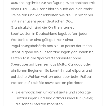
Auszahlungslimits zur Verfügung. Wettanbieter mit
einer EUROPEAN Lizenz bieten euch deutlich mehr
Freiheiten und Möglichkeiten wie die Buchmacher
mit einer Lizenz jeder deutschen GGL.
Grundsätzlich sind die On the internet
Sportwetten in Deutschland legal, sofern jeder
Wettanbieter eine gültige Lizenz einer
Regulierungsbehörde besitzt. Da perish deutsche
Lizenz a good viele Beschränkungen gebunden ist,
setzen fast alle Sportwettenanbieter ohne
Sperrdatei auf Lizenzen aus Malta, Curacao oder
ähnlichen Regionen. So könnt ihr auf eSports und
politische Wahlen wetten oder aber beim Fußball
Wetten auf Eckbälle sowie Karten platzieren.
Sie ermöglichen unkomplizierte und sofortige
Einzahlungen und sind oftmals ideal für Spieler,
die schnell starten möchten.