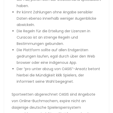
haben.
Ihr könnt Zahlungen ohne Angabe sensibler
Daten ebenso innerhalb weniger Augenblicke
abwickeln.
Die Regeln für die Erteilung der Lizenzen in
Curacao ist an strenge Regeln und
Bestimmungen gebunden.
Die Plattform sollte auf allen Endgeräten
gedrungen laufen, egal durch über den Web
browser oder eine indigenous App.
Der “pro unter abzug von OASIS”-Ansatz betont
hierbei die Mündigkeit kklk Spielers, der
informiert seine Wahl begegnet.
Sportwetten abgerechnet OASIS sind Angebote
von Online-Buchmachern, expire nicht an
dasjenige deutsche Spielersperrsystem