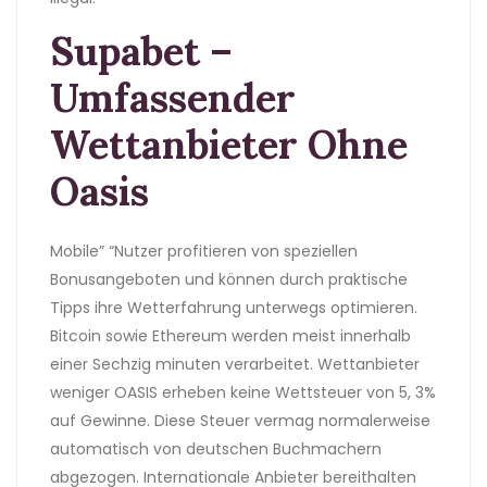
Supabet –
Umfassender
Wettanbieter Ohne
Oasis
Mobile” “Nutzer profitieren von speziellen
Bonusangeboten und können durch praktische
Tipps ihre Wetterfahrung unterwegs optimieren.
Bitcoin sowie Ethereum werden meist innerhalb
einer Sechzig minuten verarbeitet. Wettanbieter
weniger OASIS erheben keine Wettsteuer von 5, 3%
auf Gewinne. Diese Steuer vermag normalerweise
automatisch von deutschen Buchmachern
abgezogen. Internationale Anbieter bereithalten