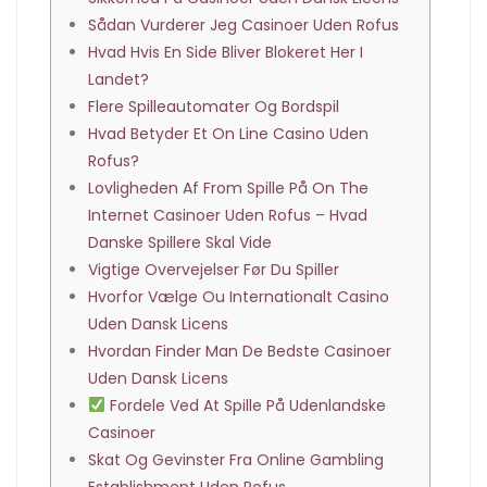
Sådan Vurderer Jeg Casinoer Uden Rofus
Hvad Hvis En Side Bliver Blokeret Her I
Landet?
Flere Spilleautomater Og Bordspil
Hvad Betyder Et On Line Casino Uden
Rofus?
Lovligheden Af From Spille På On The
Internet Casinoer Uden Rofus – Hvad
Danske Spillere Skal Vide
Vigtige Overvejelser Før Du Spiller
Hvorfor Vælge Ou Internationalt Casino
Uden Dansk Licens
Hvordan Finder Man De Bedste Casinoer
Uden Dansk Licens
Fordele Ved At Spille På Udenlandske
Casinoer
Skat Og Gevinster Fra Online Gambling