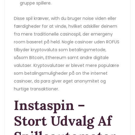
gruppe spillere.
Disse spil kræver, with du bruger noise viden eller
færdigheder for at vinde, hvilket adskiller deinem
fra mere traditionelle casinospil, der emergeny
room baseret på held. Nogle casinoer uden ROFUS
tilbyder kryptovaluta som betalingsmetode,
såsom Bitcoin, Ethereum samt andre digitale
valutaer. Kryptovalutaer er blevet mere populære
som betalingsmuligheder på on the internet
casinoer, da para giver øget anonymitet og
hurtige transaktioner.
Instaspin –
Stort Udvalg Af