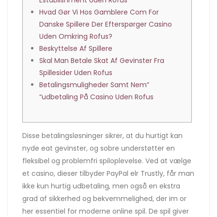
Establishment Uden Rofus
Hvad Gør Vi Hos Gamblere Com For
Danske Spillere Der Efterspørger Casino
Uden Omkring Rofus?
Beskyttelse Af Spillere
Skal Man Betale Skat Af Gevinster Fra
Spillesider Uden Rofus
Betalingsmuligheder Samt Nem”
“udbetaling På Casino Uden Rofus
Disse betalingsløsninger sikrer, at du hurtigt kan
nyde eat gevinster, og sobre understøtter en
fleksibel og problemfri spiloplevelse. Ved at vælge
et casino, dieser tilbyder PayPal elr Trustly, får man
ikke kun hurtig udbetaling, men også en ekstra
grad af sikkerhed og bekvemmelighed, der im or
her essentiel for moderne online spil. De spil giver