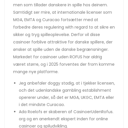
men som tillader danskere in spille hos deinem.
Samtidigt ser mire, at internationale licenser som
MGA, EMTA og Curacao fortsætter med at
forbedre deres regulering with regard to at sikre en
sikker og tryg spilleoplevelse. Derfor vil disse
casinoer forblive attraktive for danske spillere, der
ønsker at spille uden de danske begrænsninger.
Markedet for casinoer uden ROFUS har aldrig
været større, og i 2025 forventes der from komme
mange nye platforme.
Jeg anbefaler doggy stadig, at i tjekker licensen,
och det udenlandske gambling establishment
opererer under, så det er MGA, UKGC, EMTA eller
i det mindste Curacao.
Ada Roelofs er skaberen af CasinoerUdenRofus.
org og en anerkendt ekspert inden for online
casinoer og spiludvikling.