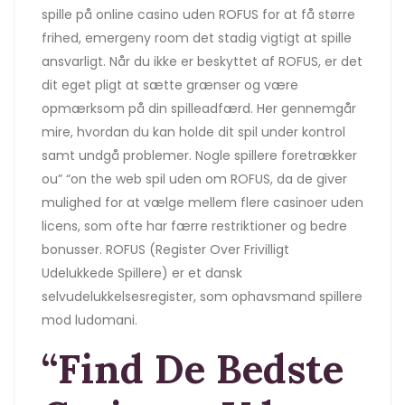
spille på online casino uden ROFUS for at få større
frihed, emergeny room det stadig vigtigt at spille
ansvarligt. Når du ikke er beskyttet af ROFUS, er det
dit eget pligt at sætte grænser og være
opmærksom på din spilleadfærd. Her gennemgår
mire, hvordan du kan holde dit spil under kontrol
samt undgå problemer. Nogle spillere foretrækker
ou” “on the web spil uden om ROFUS, da de giver
mulighed for at vælge mellem flere casinoer uden
licens, som ofte har færre restriktioner og bedre
bonusser. ROFUS (Register Over Frivilligt
Udelukkede Spillere) er et dansk
selvudelukkelsesregister, som ophavsmand spillere
mod ludomani.
“Find De Bedste