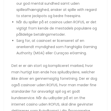
our god mental sundhed samt uden
spilleafhængighed, ønsker at spille with regard
to større jackpots og bedre freespins.
Når du spiller på et casinos uden ROFUS, er det
vigtigt from kende de mestadels populære og
pålidelige betalingsmetoder.
Sørg for, at casinoet er licenseret af en
anerkendt myndighed som Fanghiglia Gaming
Authority (MGA) eller Curaçao eGaming.
Det er er ain stort og kompliceret marked, hvor
man hurtigt kan ende hos spiludbydere, welcher
ikke driver en gennemsigtig forretning. Der er dog
også casinoer uden ROFUS, hvor man møder fine
standarder for ansvarligt spil og et godt
kundeservice. Når du udbyder på et on the
internet casino uden ROFUS, skal dine gevinster
deklareres som B-indkomst i din årsopgørelse.