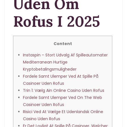
Uden Om
Rofus I 2025
Content
Instaspin – Stort Udvalg Af Spilleautomater
Mediterranean Hurtige
Kryptobetalingsmuligheder
Fordele Samt Ulemper Ved At Spille På
Casinoer Uden Rofus
Trin 1: Vælg Ain Online Casino Uden Rofus
Fordele Samt Ulemper Ved On The Web
Casinoer Uden Rofus
Risici Ved At Vælge Et Udenlandsk Online
Casino Uden Rofus
Er Det Lovligt At Spille På Casinoer, Welcher