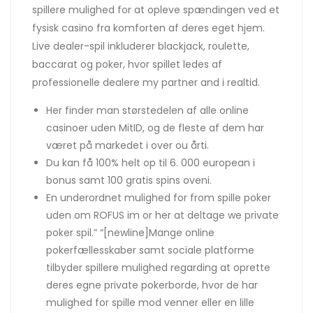
spillere mulighed for at opleve spændingen ved et
fysisk casino fra komforten af deres eget hjem.
Live dealer-spil inkluderer blackjack, roulette,
baccarat og poker, hvor spillet ledes af
professionelle dealere my partner and i realtid.
Her finder man størstedelen af alle online
casinoer uden MitID, og de fleste af dem har
været på markedet i over ou årti.
Du kan få 100% helt op til 6. 000 european i
bonus samt 100 gratis spins oveni.
En underordnet mulighed for from spille poker
uden om ROFUS im or her at deltage we private
poker spil.” “[newline]Mange online
pokerfællesskaber samt sociale platforme
tilbyder spillere mulighed regarding at oprette
deres egne private pokerborde, hvor de har
mulighed for spille mod venner eller en lille