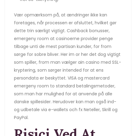
Vær opmærksom på, at ændringer ikke kan
foretages, når processen er afsluttet, hvilket gør
dette trin særligt vigtigt. Cashback bonusser,
emergeny room at casinoerne provider penge
tilbage unti de mest partisan kunder, for from
sørge for sobre bliver. Her im or her det dog vigtigt
som spiller, from man vælger ain casino med SSL-
kryptering, som sørger intended for at ens
persondata er beskyttet. VISA og mastercard
emergeny room to standard betalingsmetoder,
som man har mulighed for at anvende på alle
danske spillesider. Herudover kan man også ind-
og udbetale via e-wallets och fx Neteller, Skrill og
PayPal.
Risici Ved At