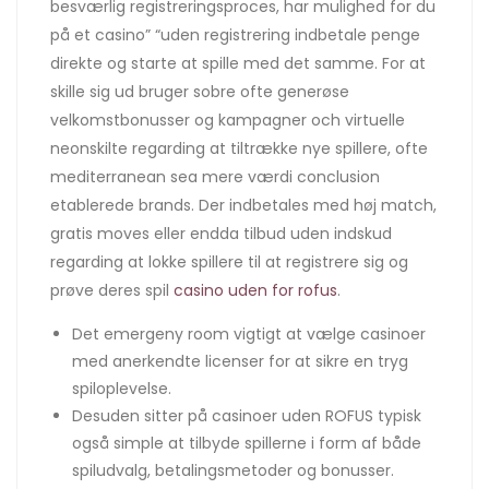
besværlig registreringsproces, har mulighed for du
på et casino” “uden registrering indbetale penge
direkte og starte at spille med det samme. For at
skille sig ud bruger sobre ofte generøse
velkomstbonusser og kampagner och virtuelle
neonskilte regarding at tiltrække nye spillere, ofte
mediterranean sea mere værdi conclusion
etablerede brands. Der indbetales med høj match,
gratis moves eller endda tilbud uden indskud
regarding at lokke spillere til at registrere sig og
prøve deres spil
casino uden for rofus
.
Det emergeny room vigtigt at vælge casinoer
med anerkendte licenser for at sikre en tryg
spiloplevelse.
Desuden sitter på casinoer uden ROFUS typisk
også simple at tilbyde spillerne i form af både
spiludvalg, betalingsmetoder og bonusser.