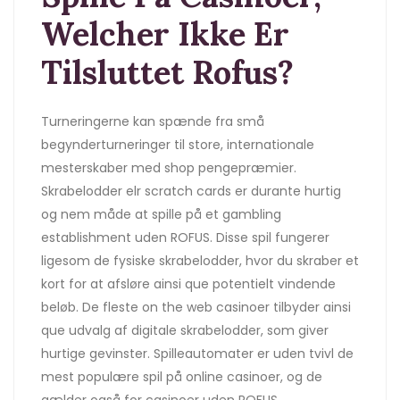
Welcher Ikke Er
Tilsluttet Rofus?
Turneringerne kan spænde fra små
begynderturneringer til store, internationale
mesterskaber med shop pengepræmier.
Skrabelodder elr scratch cards er durante hurtig
og nem måde at spille på et gambling
establishment uden ROFUS. Disse spil fungerer
ligesom de fysiske skrabelodder, hvor du skraber et
kort for at afsløre ainsi que potentielt vindende
beløb. De fleste on the web casinoer tilbyder ainsi
que udvalg af digitale skrabelodder, som giver
hurtige gevinster. Spilleautomater er uden tvivl de
mest populære spil på online casinoer, og de