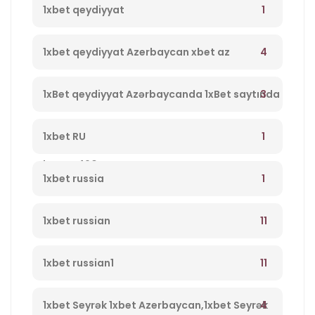
1
1xbet qeydiyyat
4
1xbet qeydiyyat Azerbaycan xbet az
qeydiyyat 237
3
1xBet qeydiyyat Azərbaycanda 1xBet saytında
qeydiyyatdan keçin, yeni müştərilər üçün
1
1xbet RU
bonus 490
1
1xbet russia
11
1xbet russian
11
1xbet russian1
4
1xbet Seyrək 1xbet Azerbaycan,1xbet Seyrək