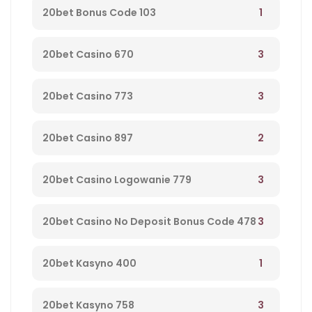
1
20bet Bonus Code 103
3
20bet Casino 670
3
20bet Casino 773
2
20bet Casino 897
3
20bet Casino Logowanie 779
3
20bet Casino No Deposit Bonus Code 478
1
20bet Kasyno 400
3
20bet Kasyno 758