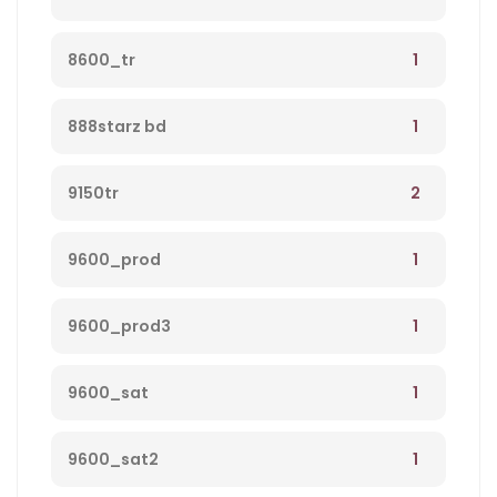
1
8600_tr
1
888starz bd
2
9150tr
1
9600_prod
1
9600_prod3
1
9600_sat
1
9600_sat2