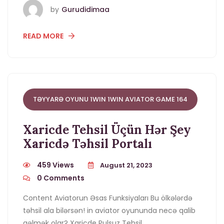
by
Gurudidimaa
READ MORE
TƏYYARƏ OYUNU 1WIN 1WIN AVIATOR GAME 164
Xaricde Tehsil Üçün Hər Şey
Xaricdə Təhsil Portalı
459 Views
August 21, 2023
0
Comments
Content Aviatorun Əsas Funksiyaları Bu ölkələrdə
təhsil ala bilərsən! in aviator oyununda necə qalib
gəlmək olar? Xaricde Pulsuz Tehsil