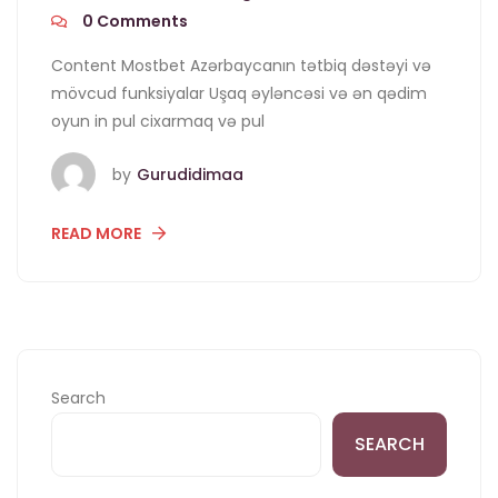
0
Comments
Content Mostbet Azərbaycanın tətbiq dəstəyi və
mövcud funksiyalar Uşaq əyləncəsi və ən qədim
oyun in pul cixarmaq və pul
by
Gurudidimaa
READ MORE
Search
SEARCH