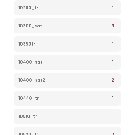
1
10280_tr
3
10300_sat
1
10350tr
1
10400_sat
2
10400_sat2
1
10440_tr
1
10510_tr
2
10520_tr