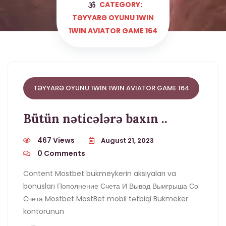
CATEGORY:
TƏYYARƏ OYUNU 1WIN
1WIN AVIATOR GAME 164
TƏYYARƏ OYUNU 1WIN 1WIN AVIATOR GAME 164
Bütün nəticələrə baxın ..
467 Views
August 21, 2023
0
Comments
Content Mostbet bukmeykerin aksiyaları va
bonusları Пополнение Счета И Вывод Выигрыша Со
Счета Mostbet MostBet mobil tətbiqi Bukmeker
kontorunun