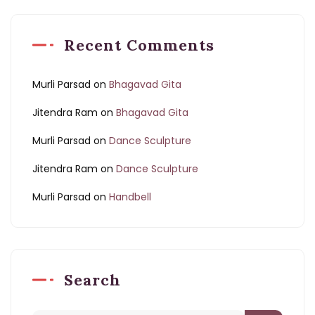
Recent Comments
Murli Parsad
on
Bhagavad Gita
Jitendra Ram
on
Bhagavad Gita
Murli Parsad
on
Dance Sculpture
Jitendra Ram
on
Dance Sculpture
Murli Parsad
on
Handbell
Search