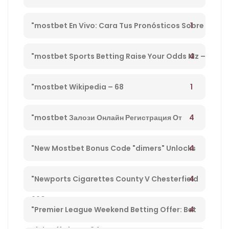
1
"mostbet En Vivo: Cara Tus Pronósticos Sobre
Directo Y Disfruta De Su Streaming" – 203
4
"mostbet Sports Betting Raise Your Odds Mz –
78
1
"mostbet Wikipedia – 68
4
"mostbet Залози Онлайн Регистрация От
България И Бонус Оферти" – 792
4
"New Mostbet Bonus Code "dimers" Unlocks
$1k+ Copa America Bonus For Soccer Betting –
4
"Newports Cigarettes County V Chesterfield
660
League Two Tv Channel, Live Steady Stream,
4
"Premier League Weekend Betting Offer: Bet