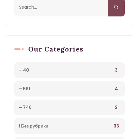
Our Categories
3
– 40
4
– 591
2
– 746
36
! Без рубрики