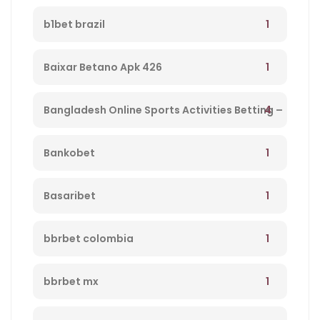
1
b1bet brazil
1
Baixar Betano Apk 426
4
Bangladesh Online Sports Activities Betting –
379
1
Bankobet
1
Basaribet
1
bbrbet colombia
1
bbrbet mx