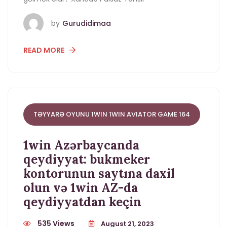
by
Gurudidimaa
READ MORE
TƏYYARƏ OYUNU 1WIN 1WIN AVIATOR GAME 164
1win Azərbaycanda
qeydiyyat: bukmeker
kontorunun saytına daxil
olun və 1win AZ-da
qeydiyyatdan keçin
535 Views
August 21, 2023