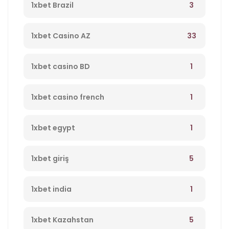
3
1xbet Brazil
33
1xbet Casino AZ
1
1xbet casino BD
1
1xbet casino french
1
1xbet egypt
5
1xbet giriş
1
1xbet india
5
1xbet Kazahstan