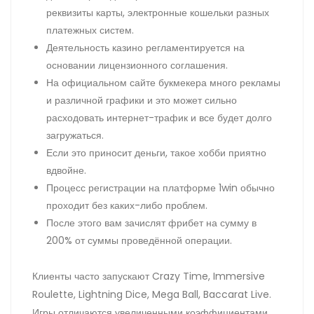
реквизиты карты, электронные кошельки разных
платежных систем.
Деятельность казино регламентируется на
основании лицензионного соглашения.
На официальном сайте букмекера много рекламы
и различной графики и это может сильно
расходовать интернет-трафик и все будет долго
загружаться.
Если это приносит деньги, такое хобби приятно
вдвойне.
Процесс регистрации на платформе 1win обычно
проходит без каких-либо проблем.
После этого вам зачислят фрибет на сумму в
200% от суммы проведённой операции.
Клиенты часто запускают Crazy Time, Immersive
Roulette, Lightning Dice, Mega Ball, Baccarat Live.
Игры отличаются увеличенными коэффициентами,