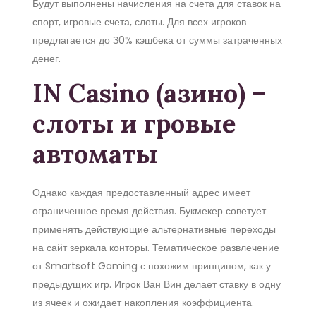
Будут выполнены начисления на счета для ставок на
спорт, игровые счета, слоты. Для всех игроков
предлагается до З0% кэшбека от суммы затраченных
денег.
IN Casino (азино) –
слоты и гровые
автоматы
Однако каждая предоставленный адрес имеет
ограниченное время действия. Букмекер советует
применять действующие альтернативные переходы
на сайт зеркала конторы. Тематическое развлечение
от Smartsoft Gaming с похожим принципом, как у
предыдущих игр. Игрок Ван Вин делает ставку в одну
из ячеек и ожидает накопления коэффициента.