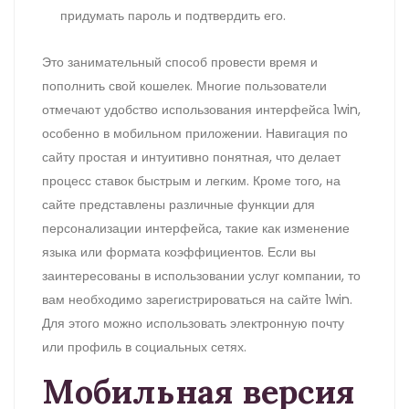
придумать пароль и подтвердить его.
Это занимательный способ провести время и
пополнить свой кошелек. Многие пользователи
отмечают удобство использования интерфейса 1win,
особенно в мобильном приложении. Навигация по
сайту простая и интуитивно понятная, что делает
процесс ставок быстрым и легким. Кроме того, на
сайте представлены различные функции для
персонализации интерфейса, такие как изменение
языка или формата коэффициентов. Если вы
заинтересованы в использовании услуг компании, то
вам необходимо зарегистрироваться на сайте 1win.
Для этого можно использовать электронную почту
или профиль в социальных сетях.
Мобильная версия