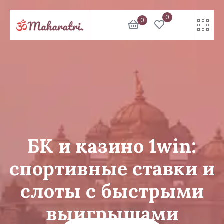
Skip
0
to
0
content
БК и казино 1win:
спортивные ставки и
слоты с быстрыми
выигрышами