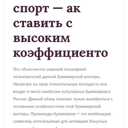
спорт — ак
ставить с
высоким
коэффициенто
Это объясняется широкой географией
пользователей данной букмекерской конторы.
Несмотря на свою относительную молодость она
входит в число наиболее популярных букмекеров в
России. Данный обзор поможет лучше разобраться с
основными особенностями этой букмекерской
конторы. Промокоды букмекеров — это комбинация
символов, используемая для активации бонусных