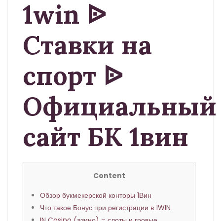
1win ᐉ
Ставки на
спорт ᐉ
Официальный
сайт БК 1вин
Content
Обзор букмекерской конторы 1Вин
Что такое Бонус при регистрации в 1WIN
IN Casino (азино) – слоты и гровые