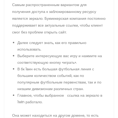
Самым распространенным вариантом для
получения доступа к заблокированному ресурсу
является зеркало. Букмекерская компания постоянно
поддерживает все актуальные ссылки, чтобы клиент
смог без проблем открыть сайт.
Далее следует знать, как его правильно
использовать.
Выберите интересующую вас игру и нажмите на
соответствующую кнопку «играть».
В бк 1вин есть большая футбольная линия с
большим количеством событий, как по
популярным футбольным первенствам, так и по
низшим дивизионам различных стран.
Главное, чтобы выбранное ссылка на зеркало в
1win работало.
Она может находиться на другом домене, то есть