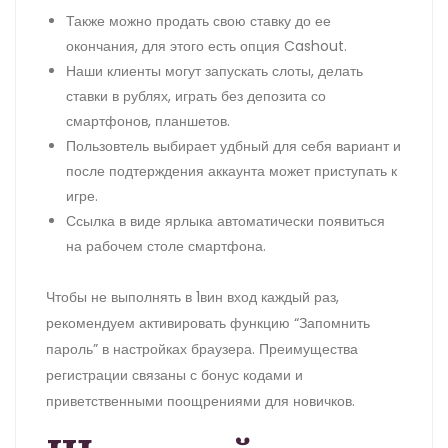
Также можно продать свою ставку до ее
окончания, для этого есть опция Cashout.
Наши клиенты могут запускать слоты, делать
ставки в рублях, играть без депозита со
смартфонов, планшетов.
Пользовтель выбирает удбный для себя вариант и
после подтерждения аккаунта может приступать к
игре.
Ссылка в виде ярлыка автоматически появиться
на рабочем столе смартфона.
Чтобы не выполнять в 1вин вход каждый раз,
рекомендуем активировать функцию “Запомнить
пароль” в настройках браузера. Преимущества
регистрации связаны с бонус кодами и
приветственными поощрениями для новичков.