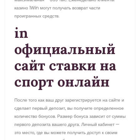
казино 1Win могут получать возврат части
проигранных средств.
in
официальный
сайт ставки на
спорт онлайн
После того как ваш друг зарегистрируется на сайте и
сделает первый депозит, вы получите определенное
количество бонусов. Размер бонуса зависит от суммы
первого депозита вашего друга. Личный кабинет —
это место, где вы можете получить доступ к своим