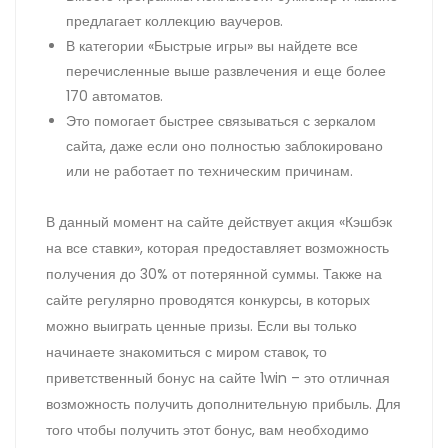
предлагает коллекцию ваучеров.
В категории «Быстрые игры» вы найдете все
перечисленные выше развлечения и еще более
170 автоматов.
Это помогает быстрее связываться с зеркалом
сайта, даже если оно полностью заблокировано
или не работает по техническим причинам.
В данный момент на сайте действует акция «Кэшбэк
на все ставки», которая предоставляет возможность
получения до 30% от потерянной суммы. Также на
сайте регулярно проводятся конкурсы, в которых
можно выиграть ценные призы. Если вы только
начинаете знакомиться с миром ставок, то
приветственный бонус на сайте 1win – это отличная
возможность получить дополнительную прибыль. Для
того чтобы получить этот бонус, вам необходимо