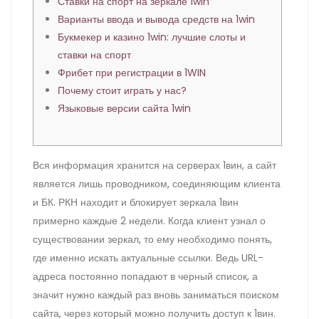
Ставки на спорт на зеркале 1win
Варианты ввода и вывода средств на 1win
Букмекер и казино 1win: лучшие слоты и
ставки на спорт
Фрибет при регистрации в 1WIN
Почему стоит играть у нас?
Языковые версии сайта 1win
Вся информация хранится на серверах 1вин, а сайт
является лишь проводником, соединяющим клиента
и БК. РКН находит и блокирует зеркала 1вин
примерно каждые 2 недели. Когда клиент узнал о
существовании зеркал, то ему необходимо понять,
где именно искать актуальные ссылки. Ведь URL-
адреса постоянно попадают в черный список, а
значит нужно каждый раз вновь заниматься поиском
сайта, через который можно получить доступ к 1вин.