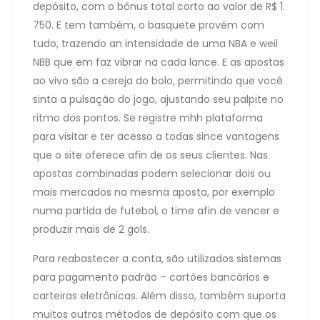
depósito, com o bônus total corto ao valor de R$ 1.
750. E tem também, o basquete provém com
tudo, trazendo an intensidade de uma NBA e weil
NBB que em faz vibrar na cada lance. E as apostas
ao vivo são a cereja do bolo, permitindo que você
sinta a pulsação do jogo, ajustando seu palpite no
ritmo dos pontos. Se registre mhh plataforma
para visitar e ter acesso a todas since vantagens
que o site oferece afin de os seus clientes. Nas
apostas combinadas podem selecionar dois ou
mais mercados na mesma aposta, por exemplo
numa partida de futebol, o time afin de vencer e
produzir mais de 2 gols.
Para reabastecer a conta, são utilizados sistemas
para pagamento padrão – cartões bancários e
carteiras eletrônicas. Além disso, também suporta
muitos outros métodos de depósito com que os