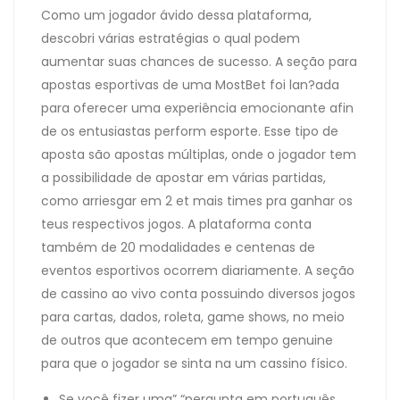
Como um jogador ávido dessa plataforma,
descobri várias estratégias o qual podem
aumentar suas chances de sucesso. A seção para
apostas esportivas de uma MostBet foi lan?ada
para oferecer uma experiência emocionante afin
de os entusiastas perform esporte. Esse tipo de
aposta são apostas múltiplas, onde o jogador tem
a possibilidade de apostar em várias partidas,
como arriesgar em 2 et mais times pra ganhar os
teus respectivos jogos. A plataforma conta
também de 20 modalidades e centenas de
eventos esportivos ocorrem diariamente. A seção
de cassino ao vivo conta possuindo diversos jogos
para cartas, dados, roleta, game shows, no meio
de outros que acontecem em tempo genuine
para que o jogador se sinta na um cassino físico.
Se você fizer uma” “pergunta em português