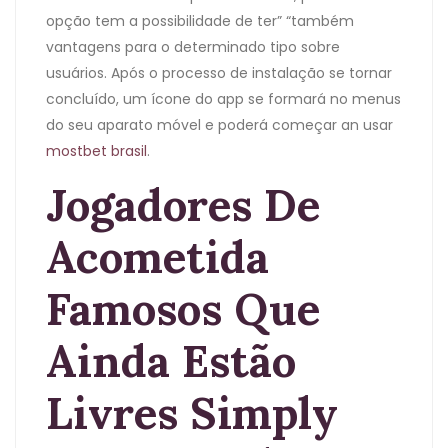
opção tem a possibilidade de ter” “também
vantagens para o determinado tipo sobre
usuários. Após o processo de instalação se tornar
concluído, um ícone do app se formará no menus
do seu aparato móvel e poderá começar an usar
mostbet brasil
.
Jogadores De
Acometida
Famosos Que
Ainda Estão
Livres Simply