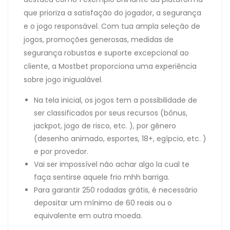
que prioriza a satisfação do jogador, a segurança
e o jogo responsável. Com tua ampla seleção de
jogos, promoções generosas, medidas de
segurança robustas e suporte excepcional ao
cliente, a Mostbet proporciona uma experiência
sobre jogo inigualável.
Na tela inicial, os jogos tem a possibilidade de
ser classificados por seus recursos (bônus,
jackpot, jogo de risco, etc. ), por gênero
(desenho animado, esportes, 18+, egípcio, etc. )
e por provedor.
Vai ser impossível não achar algo la cual te
faça sentirse aquele frio mhh barriga.
Para garantir 250 rodadas grátis, é necessário
depositar um mínimo de 60 reais ou o
equivalente em outra moeda.