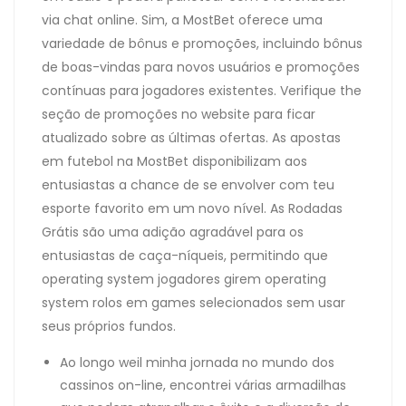
via chat online. Sim, a MostBet oferece uma
variedade de bônus e promoções, incluindo bônus
de boas-vindas para novos usuários e promoções
contínuas para jogadores existentes. Verifique the
seção de promoções no website para ficar
atualizado sobre as últimas ofertas. As apostas
em futebol na MostBet disponibilizam aos
entusiastas a chance de se envolver com teu
esporte favorito em um novo nível. As Rodadas
Grátis são uma adição agradável para os
entusiastas de caça-níqueis, permitindo que
operating system jogadores girem operating
system rolos em games selecionados sem usar
seus próprios fundos.
Ao longo weil minha jornada no mundo dos
cassinos on-line, encontrei várias armadilhas