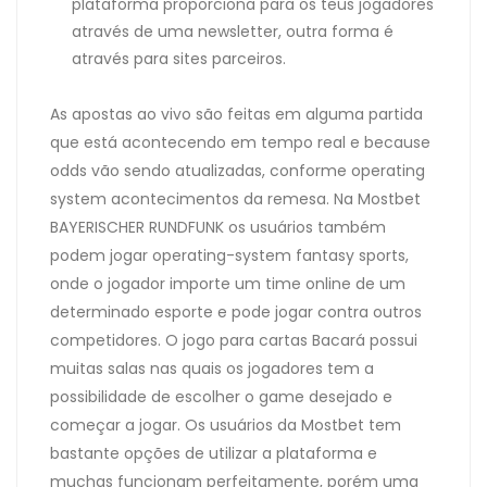
plataforma proporciona para os teus jogadores
através de uma newsletter, outra forma é
através para sites parceiros.
As apostas ao vivo são feitas em alguma partida
que está acontecendo em tempo real e because
odds vão sendo atualizadas, conforme operating
system acontecimentos da remesa. Na Mostbet
BAYERISCHER RUNDFUNK os usuários também
podem jogar operating-system fantasy sports,
onde o jogador importe um time online de um
determinado esporte e pode jogar contra outros
competidores. O jogo para cartas Bacará possui
muitas salas nas quais os jogadores tem a
possibilidade de escolher o game desejado e
começar a jogar. Os usuários da Mostbet tem
bastante opções de utilizar a plataforma e
muchas funcionam perfeitamente, porém uma