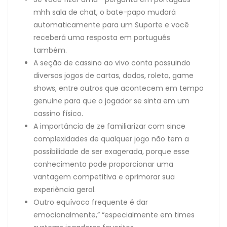
mhh sala de chat, o bate-papo mudará
automaticamente para um Suporte e você
receberá uma resposta em português
também.
A seção de cassino ao vivo conta possuindo
diversos jogos de cartas, dados, roleta, game
shows, entre outros que acontecem em tempo
genuine para que o jogador se sinta em um
cassino físico.
A importância de ze familiarizar com since
complexidades de qualquer jogo não tem a
possibilidade de ser exagerada, porque esse
conhecimento pode proporcionar uma
vantagem competitiva e aprimorar sua
experiência geral.
Outro equívoco frequente é dar
emocionalmente,” “especialmente em times