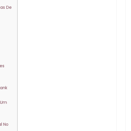
ias De
es
Bank
: Um
l No