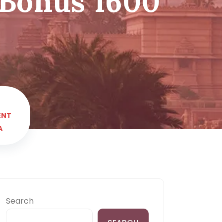
 Bônus 1600
ENT
A
Search