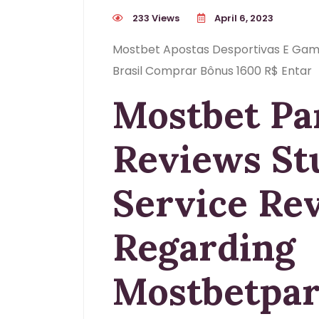
233 Views
April 6, 2023
Mostbet Apostas Desportivas E Gamb
Brasil Comprar Bônus 1600 R$ Entar
Mostbet Pa
Reviews St
Service Re
Regarding
Mostbetpar