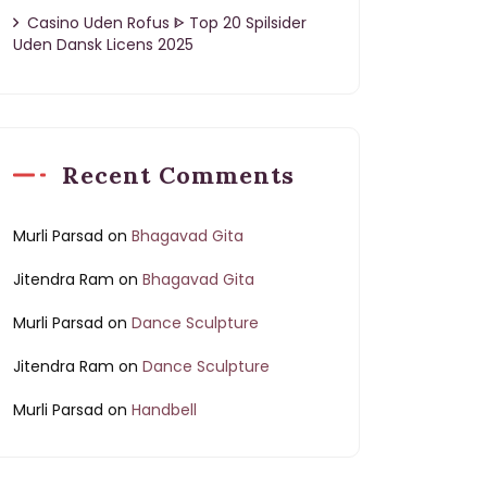
Casino Uden Rofus ᐈ Top 20 Spilsider
Uden Dansk Licens 2025
Recent Comments
Murli Parsad
on
Bhagavad Gita
Jitendra Ram
on
Bhagavad Gita
Murli Parsad
on
Dance Sculpture
Jitendra Ram
on
Dance Sculpture
Murli Parsad
on
Handbell