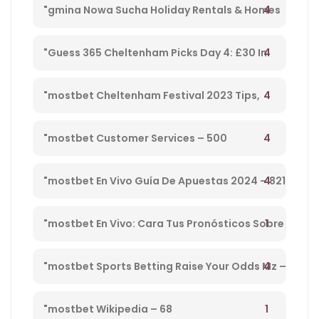
Cheltenham Platinum Cup 2023 – 962
4
"gmina Nowa Sucha Holiday Rentals & Homes
Masovian Voivodeship, Poland" – 330
4
"Guess 365 Cheltenham Picks Day 4: £30 In
Free Bets Code 'tsport' – 865
4
"mostbet Cheltenham Festival 2023 Tips,
Preview, Bog & Nrnb – 1
4
"mostbet Customer Services – 500
4
"mostbet En Vivo Guía De Apuestas 2024 – 821
1
"mostbet En Vivo: Cara Tus Pronósticos Sobre
Directo Y Disfruta De Su Streaming" – 203
4
"mostbet Sports Betting Raise Your Odds Mz –
78
1
"mostbet Wikipedia – 68