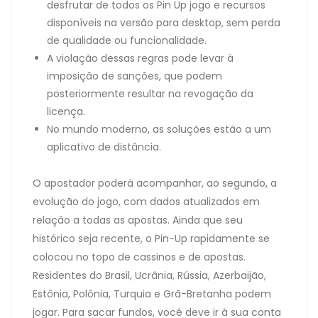
desfrutar de todos os Pin Up jogo e recursos
disponíveis na versão para desktop, sem perda
de qualidade ou funcionalidade.
A violação dessas regras pode levar à
imposição de sanções, que podem
posteriormente resultar na revogação da
licença.
No mundo moderno, as soluções estão a um
aplicativo de distância.
O apostador poderá acompanhar, ao segundo, a
evolução do jogo, com dados atualizados em
relação a todas as apostas. Ainda que seu
histórico seja recente, o Pin-Up rapidamente se
colocou no topo de cassinos e de apostas.
Residentes do Brasil, Ucrânia, Rússia, Azerbaijão,
Estônia, Polônia, Turquia e Grã-Bretanha podem
jogar. Para sacar fundos, você deve ir à sua conta