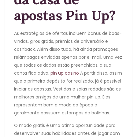
apostas Pin Up?
As estratégias de ofertas incluem bônus de boas-
vindas, giros grátis, prêmios de aniversário e
cashback. Além disso tudo, há ainda promoções
relâmpagos enviadas apenas por e-mail. Uma vez
que todos os dados estão preenchidos, a sua
conta fica ativa.
pin up casino
A partir disso, assim
que o primeiro depósito for realizado, já é possível
iniciar as apostas. Vestidos e saias rodadas são os
melhores amigos de uma mulher pin up. Eles
representam bem a moda da época e
geralmente possuem estampas de bolinhas.
O modo grátis é uma ótima oportunidade para
desenvolver suas habilidades antes de jogar com