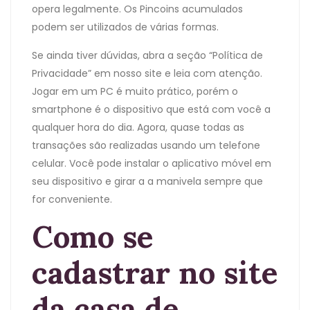
opera legalmente. Os Pincoins acumulados
podem ser utilizados de várias formas.
Se ainda tiver dúvidas, abra a seção “Política de
Privacidade” em nosso site e leia com atenção.
Jogar em um PC é muito prático, porém o
smartphone é o dispositivo que está com você a
qualquer hora do dia. Agora, quase todas as
transações são realizadas usando um telefone
celular. Você pode instalar o aplicativo móvel em
seu dispositivo e girar a a manivela sempre que
for conveniente.
Como se
cadastrar no site
da casa de