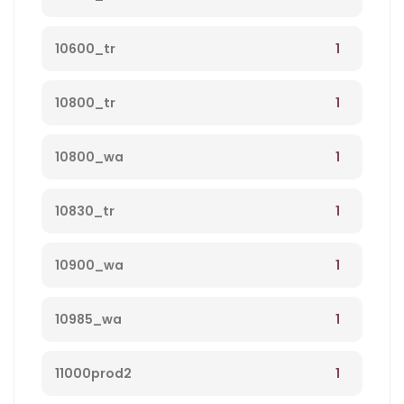
1
10600_tr
1
10800_tr
1
10800_wa
1
10830_tr
1
10900_wa
1
10985_wa
1
11000prod2