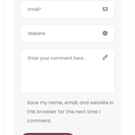
Save my name, email, and website in
this browser for the next time I
comment.