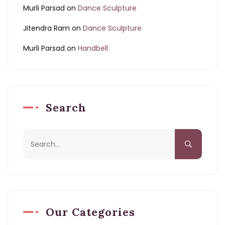
Murli Parsad
on
Dance Sculpture
Jitendra Ram
on
Dance Sculpture
Murli Parsad
on
Handbell
Search
Our Categories