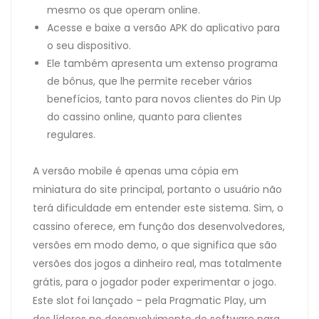
mesmo os que operam online.
Acesse e baixe a versão APK do aplicativo para
o seu dispositivo.
Ele também apresenta um extenso programa
de bônus, que lhe permite receber vários
benefícios, tanto para novos clientes do Pin Up
do cassino online, quanto para clientes
regulares.
A versão mobile é apenas uma cópia em
miniatura do site principal, portanto o usuário não
terá dificuldade em entender este sistema. Sim, o
cassino oferece, em função dos desenvolvedores,
versões em modo demo, o que significa que são
versões dos jogos a dinheiro real, mas totalmente
grátis, para o jogador poder experimentar o jogo.
Este slot foi lançado – pela Pragmatic Play, um