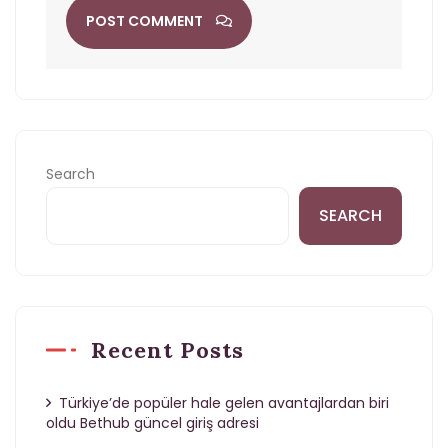
POST COMMENT
Search
SEARCH
Recent Posts
Türkiye’de popüler hale gelen avantajlardan biri
oldu Bethub güncel giriş adresi