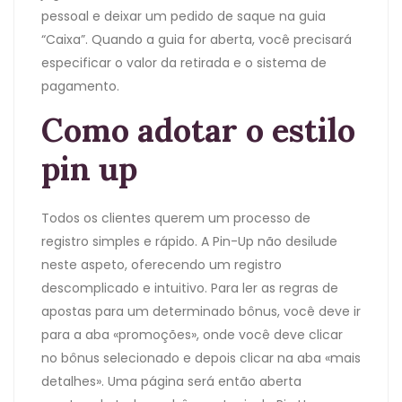
pessoal e deixar um pedido de saque na guia
“Caixa”. Quando a guia for aberta, você precisará
especificar o valor da retirada e o sistema de
pagamento.
Como adotar o estilo
pin up
Todos os clientes querem um processo de
registro simples e rápido. A Pin-Up não desilude
neste aspeto, oferecendo um registro
descomplicado e intuitivo. Para ler as regras de
apostas para um determinado bônus, você deve ir
para a aba «promoções», onde você deve clicar
no bônus selecionado e depois clicar na aba «mais
detalhes». Uma página será então aberta