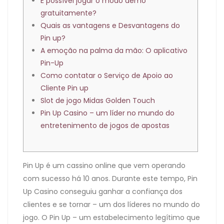
É possível jogar o modo demo
gratuitamente?
Quais as vantagens e Desvantagens do
Pin up?
A emoção na palma da mão: O aplicativo
Pin-Up
Como contatar o Serviço de Apoio ao
Cliente Pin up
Slot de jogo Midas Golden Touch
Pin Up Casino – um líder no mundo do
entretenimento de jogos de apostas
Pin Up é um cassino online que vem operando
com sucesso há 10 anos. Durante este tempo, Pin
Up Casino conseguiu ganhar a confiança dos
clientes e se tornar – um dos líderes no mundo do
jogo. O Pin Up – um estabelecimento legítimo que