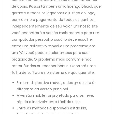
de apoio. Possui também uma licença oficial, que
garante a todos os jogadores a justiça do jogo,
bem como o pagamento de todos os ganhos,
independentemente de seu valor. Em nosso site
você encontrará a versão mais recente para um
computador pessoal, o usuário deve escolher
entre um aplicativo móvel e um programa em
um PC, você pode instalar ambos para sua
praticidade. O problema mais comum é não
retirar fundos ou receber bônus. Ocorrerá uma
falha de software no sistema de qualquer site.
Em um dispositivo móvel, o design do site é
diferente da versão principal.
A versão mobile foi projetada para ser leve,
rápida e incrivelmente fácil de usar.
Entre os métodos disponíveis estão PIX,