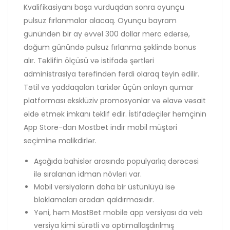
Kvalifikasiyanı başa vurduqdan sonra oyunçu
pulsuz fırlanmalar alacaq. Oyunçu bayram
günündən bir ay əvvəl 300 dollar mərc edərsə,
doğum günündə pulsuz fırlanma şəklində bonus
alır. Təklifin ölçüsü və istifadə şərtləri
administrasiya tərəfindən fərdi olaraq təyin edilir.
Tətil və yaddaqalan tarixlər üçün onlayn qumar
platforması eksklüziv promosyonlar və əlavə vəsait
əldə etmək imkanı təklif edir. İstifadəçilər həmçinin
App Store-dan Mostbet indir mobil müştəri
seçiminə malikdirlər.
Aşağıda bahislər arasında populyarlıq dərəcəsi
ilə sıralanan idman növləri var.
Mobil versiyaların daha bir üstünlüyü isə
bloklamaları aradan qaldırmasıdır.
Yəni, həm MostBet mobile app versiyası da veb
versiya kimi sürətli və optimallaşdırılmış