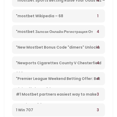
4
"mostbet Sports Betting Raise Your Odds Mz –
78
1
"mostbet Wikipedia – 68
4
"mostbet Залози Онлайн Регистрация От
България И Бонус Оферти" – 792
4
"New Mostbet Bonus Code "dimers" Unlocks
$1k+ Copa America Bonus For Soccer Betting –
4
"Newports Cigarettes County V Chesterfield
660
League Two Tv Channel, Live Steady Stream,
4
"Premier League Weekend Betting Offer: Bet
Kick-off Time – 34
£10 And Get £30 In Free Gambling Bets With
3
#1 Mostbet partners easiest way to make
Mostbet – 84
money from player 584
3
1 Win 707