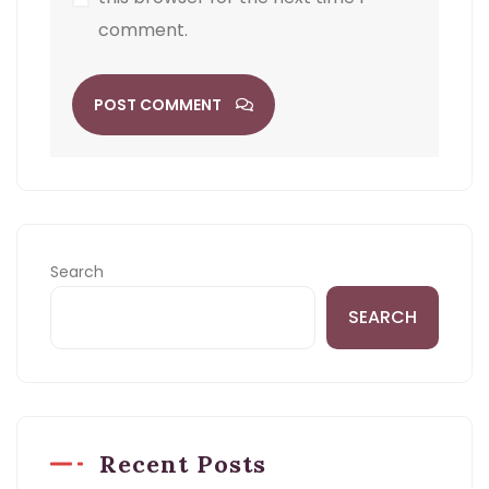
comment.
POST COMMENT
Search
SEARCH
Recent Posts