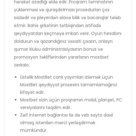
hərəkət azadlığı əldə edir. Proqram təminatının
yüklənməsi və quraşdırılması prosedurları çox
sadədir və pleyerdən əlavə bilik və bacarıqlar tələb
etmir. Bahis şirkətinin tətbiqindən istifadə
qeydiyyatdan keçməyə imkan verir. Oyun hesabını
doldurun və qazandığınız vəsaiti çıxarın, onlayn
qumar klubu administrasiyasının bonus və
promosyon təkliflərindən yararlanın mostbet
zerkalo.
Üstəlik MostBet canlı yayımları izləmək üçün
MostBet qeydiyyat prosesini tamamlamağınız
kifayət edir.
Mostbet sizin üçün proqramın mobil, planşet, PC
versiyalarını təqdim edir.
Zəif internet bağlantısı ilə də veb sayta daxil
olmaq, istənilən mərci yerləşdirmək
mümkündür.