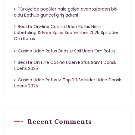
Türkiye’de popüler hale gelen avantajlardan biri
oldu Bethub güncel giriş adresi
Bedste On-line Casino Uden Rofus Nem
Udbetaling & Free Spins September 2025 Spil Uden
Om Rofus
Casino Uden Rofus Bedste Spil Uden Om Rofus
Bedste On Line Casino Uden Rofus Samt Dansk
Licens 2025
Casino Uden Rofus ᐈ Top 20 Spilsider Uden Dansk
Licens 2025
Recent Comments