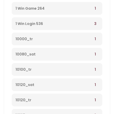
1
1 Win Game 264
3
1 Win Login 536
1
10000_tr
1
10080_sat
1
10100_tr
1
10120_sat
1
10120_tr