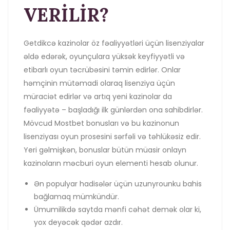
VERİLİR?
Getdikcə kazinolar öz fəaliyyətləri üçün lisenziyalar
əldə edərək, oyunçulara yüksək keyfiyyətli və
etibarlı oyun təcrübəsini təmin edirlər. Onlar
həmçinin mütəmadi olaraq lisenziya üçün
müraciət edirlər və artıq yeni kazinolar da
fəaliyyətə – başladığı ilk günlərdən ona sahibdirlər.
Mövcud Mostbet bonusları və bu kazinonun
lisenziyası oyun prosesini sərfəli və təhlükəsiz edir.
Yeri gəlmişkən, bonuslar bütün müasir onlayn
kazinoların məcburi oyun elementi hesab olunur.
Ən populyar hadisələr üçün uzunyrounku bahis
bağlamaq mümkündür.
Ümumilikdə saytda mənfi cəhət demək olar ki,
yox deyəcək qədər azdır.