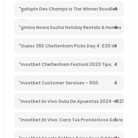
Playpix #mostbet 25 05 23 Vamos Forrar!" –
4
"galopin Des Champs Is The Winner Boodles
833
Cheltenham Platinum Cup 2023 – 962
4
"gmina Nowa Sucha Holiday Rentals & Homes
Masovian Voivodeship, Poland" – 330
4
"Guess 365 Cheltenham Picks Day 4: £30 In
Free Bets Code 'tsport' – 865
4
"mostbet Cheltenham Festival 2023 Tips,
Preview, Bog & Nrnb – 1
4
"mostbet Customer Services – 500
4
"mostbet En Vivo Guía De Apuestas 2024 – 821
1
"mostbet En Vivo: Cara Tus Pronósticos Sobre
Directo Y Disfruta De Su Streaming" – 203