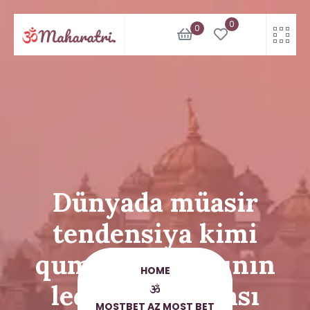
Skip
0
to
0
content
Dünyada müasir
tendensiya kimi
qumar oyunlarının
HOME
leqallaşdırılması
MOSTBET AZ MOST BET