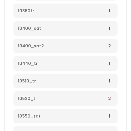
1
10350tr
1
10400_sat
2
10400_sat2
1
10440_tr
1
10510_tr
2
10520_tr
1
10550_sat