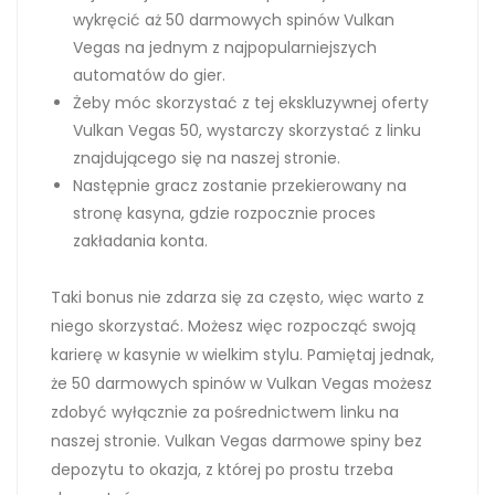
wykręcić aż 50 darmowych spinów Vulkan
Vegas na jednym z najpopularniejszych
automatów do gier.
Żeby móc skorzystać z tej ekskluzywnej oferty
Vulkan Vegas 50, wystarczy skorzystać z linku
znajdującego się na naszej stronie.
Następnie gracz zostanie przekierowany na
stronę kasyna, gdzie rozpocznie proces
zakładania konta.
Taki bonus nie zdarza się za często, więc warto z
niego skorzystać. Możesz więc rozpocząć swoją
karierę w kasynie w wielkim stylu. Pamiętaj jednak,
że 50 darmowych spinów w Vulkan Vegas możesz
zdobyć wyłącznie za pośrednictwem linku na
naszej stronie. Vulkan Vegas darmowe spiny bez
depozytu to okazja, z której po prostu trzeba