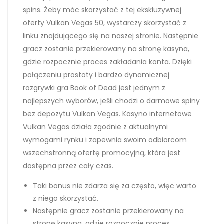
spins. Żeby móc skorzystać z tej ekskluzywnej
oferty Vulkan Vegas 50, wystarczy skorzystać z
linku znajdującego się na naszej stronie. Następnie
gracz zostanie przekierowany na stronę kasyna,
gdzie rozpocznie proces zakładania konta. Dzięki
połączeniu prostoty i bardzo dynamicznej
rozgrywki gra Book of Dead jest jednym z
najlepszych wyborów, jeśli chodzi o darmowe spiny
bez depozytu Vulkan Vegas. Kasyno internetowe
Vulkan Vegas działa zgodnie z aktualnymi
wymogami rynku i zapewnia swoim odbiorcom
wszechstronną ofertę promocyjną, która jest
dostępna przez cały czas.
Taki bonus nie zdarza się za często, więc warto
z niego skorzystać.
Następnie gracz zostanie przekierowany na
stronę kasyna, gdzie rozpocznie proces