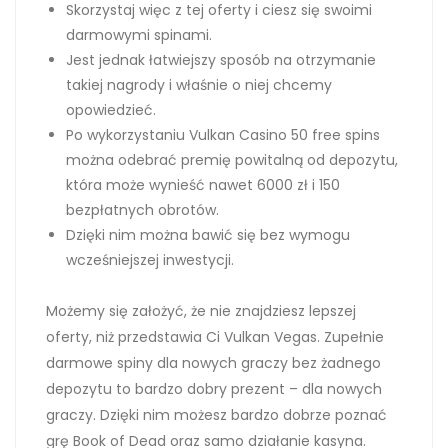
Skorzystaj więc z tej oferty i ciesz się swoimi
darmowymi spinami.
Jest jednak łatwiejszy sposób na otrzymanie
takiej nagrody i właśnie o niej chcemy
opowiedzieć.
Po wykorzystaniu Vulkan Casino 50 free spins
można odebrać premię powitalną od depozytu,
która może wynieść nawet 6000 zł i 150
bezpłatnych obrotów.
Dzięki nim można bawić się bez wymogu
wcześniejszej inwestycji.
Możemy się założyć, że nie znajdziesz lepszej
oferty, niż przedstawia Ci Vulkan Vegas. Zupełnie
darmowe spiny dla nowych graczy bez żadnego
depozytu to bardzo dobry prezent – dla nowych
graczy. Dzięki nim możesz bardzo dobrze poznać
grę Book of Dead oraz samo działanie kasyna.