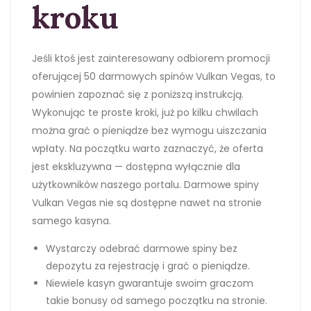
kroku
Jeśli ktoś jest zainteresowany odbiorem promocji
oferującej 50 darmowych spinów Vulkan Vegas, to
powinien zapoznać się z poniższą instrukcją.
Wykonując te proste kroki, już po kilku chwilach
można grać o pieniądze bez wymogu uiszczania
wpłaty. Na początku warto zaznaczyć, że oferta
jest ekskluzywna — dostępna wyłącznie dla
użytkowników naszego portalu. Darmowe spiny
Vulkan Vegas nie są dostępne nawet na stronie
samego kasyna.
Wystarczy odebrać darmowe spiny bez
depozytu za rejestrację i grać o pieniądze.
Niewiele kasyn gwarantuje swoim graczom
takie bonusy od samego początku na stronie.