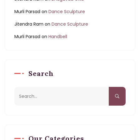
Murli Parsad
on
Dance Sculpture
Jitendra Ram
on
Dance Sculpture
Murli Parsad
on
Handbell
Search
Our Categories