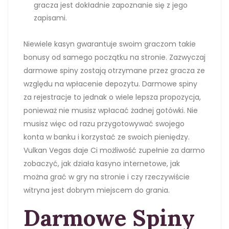
gracza jest dokładnie zapoznanie się z jego
zapisami.
Niewiele kasyn gwarantuje swoim graczom takie
bonusy od samego początku na stronie. Zazwyczaj
darmowe spiny zostają otrzymane przez gracza ze
względu na wpłacenie depozytu. Darmowe spiny
za rejestracje to jednak o wiele lepsza propozycja,
ponieważ nie musisz wpłacać żadnej gotówki. Nie
musisz więc od razu przygotowywać swojego
konta w banku i korzystać ze swoich pieniędzy.
Vulkan Vegas daje Ci możliwość zupełnie za darmo
zobaczyć, jak działa kasyno internetowe, jak
można grać w gry na stronie i czy rzeczywiście
witryna jest dobrym miejscem do grania.
Darmowe Spiny