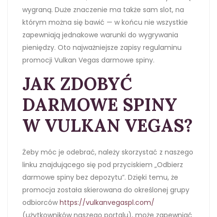
wygraną. Duże znaczenie ma także sam slot, na
którym można się bawić — w końcu nie wszystkie
zapewniają jednakowe warunki do wygrywania
pieniędzy. Oto najważniejsze zapisy regulaminu
promocji Vulkan Vegas darmowe spiny.
JAK ZDOBYĆ
DARMOWE SPINY
W VULKAN VEGAS?
Żeby móc je odebrać, należy skorzystać z naszego
linku znajdującego się pod przyciskiem „Odbierz
darmowe spiny bez depozytu”. Dzięki temu, że
promocja została skierowana do określonej grupy
odbiorców
https://vulkanvegaspl.com/
(użytkowników naszego portalu), może zapewniać