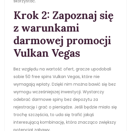
skorzystać.
Krok 2: Zapoznaj się
z warunkami
darmowej promocji
Vulkan Vegas
Bez względu na wartość ofert, gracze upodobali
sobie 50 free spins Vulkan Vegas, które nie
wymagają wpłaty. Dzięki nim można bawić się bez
wymogu wcześniejszej inwestycji. Wystarczy
odebrać darmowe spiny bez depozytu za
rejestrację i grać o pieniądze. Jeśli będzie miało się
trochę szczęścia, to uda się trafić jakąś
interesującą kombinację, która znacząco zwiększy
potencjał zabawy.