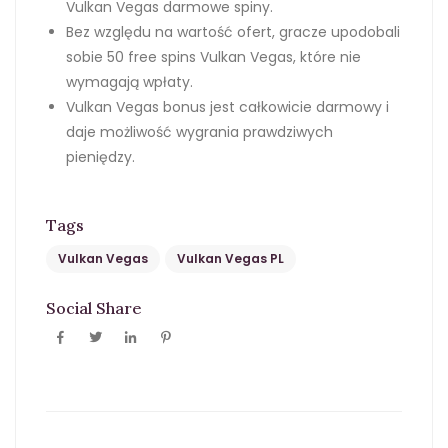
Vulkan Vegas darmowe spiny.
Bez względu na wartość ofert, gracze upodobali
sobie 50 free spins Vulkan Vegas, które nie
wymagają wpłaty.
Vulkan Vegas bonus jest całkowicie darmowy i
daje możliwość wygrania prawdziwych
pieniędzy.
Tags
Vulkan Vegas
Vulkan Vegas PL
Social Share