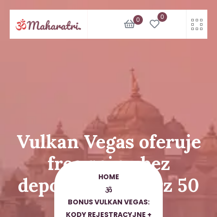
Skip
0
to
0
content
Vulkan Vegas oferuje
free spiny bez
HOME
depozytu Odbierz 50
DS!
BONUS VULKAN VEGAS:
KODY REJESTRACYJNE +