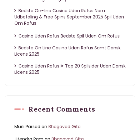
Bedste On-line Casino Uden Rofus Nem
Udbetaling & Free Spins September 2025 Spil Uden
Om Rofus
Casino Uden Rofus Bedste Spil Uden Om Rofus
Bedste On Line Casino Uden Rofus Samt Dansk
Licens 2025
Casino Uden Rofus ᐈ Top 20 Spilsider Uden Dansk
Licens 2025
Recent Comments
Murli Parsad
on
Bhagavad Gita
Jitendra Ram
on
Bhagavad Gita