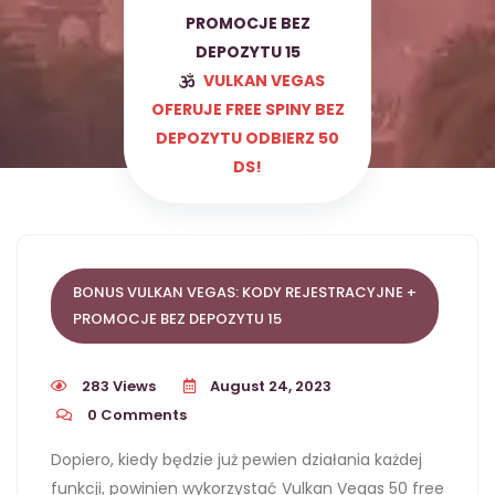
PROMOCJE BEZ
DEPOZYTU 15
VULKAN VEGAS
OFERUJE FREE SPINY BEZ
DEPOZYTU ODBIERZ 50
DS!
BONUS VULKAN VEGAS: KODY REJESTRACYJNE +
PROMOCJE BEZ DEPOZYTU 15
283 Views
August 24, 2023
0
Comments
Dopiero, kiedy będzie już pewien działania każdej
funkcji, powinien wykorzystać Vulkan Vegas 50 free