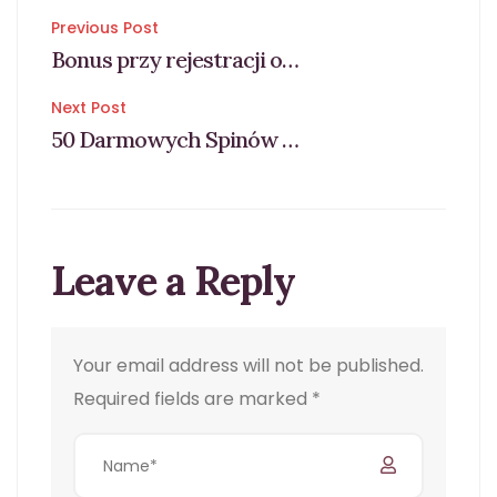
Post
Previous Post
Bonus przy rejestracji od kasyna Vulkan Vegas online
navigation
Next Post
50 Darmowych Spinów na Book of Dead w Vulkan Vegas
Leave a Reply
Your email address will not be published.
Required fields are marked
*