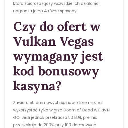
która zbiorczo łączy wszystkie ich działania i
nagradza je na 4 różne sposoby.
Czy do ofert w
Vulkan Vegas
wymagany jest
kod bonusowy
kasyna?
Zawiera 50 darmowych spinów, które można
wykorzystać tylko w grze Doom of Dead w Play’N
GO. Jeśli jednak przekracza 50 EUR, premia
przeskakuje do 200% przy 100 darmowych