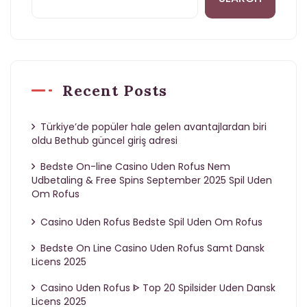
Recent Posts
Türkiye’de popüler hale gelen avantajlardan biri
oldu Bethub güncel giriş adresi
Bedste On-line Casino Uden Rofus Nem
Udbetaling & Free Spins September 2025 Spil Uden
Om Rofus
Casino Uden Rofus Bedste Spil Uden Om Rofus
Bedste On Line Casino Uden Rofus Samt Dansk
Licens 2025
Casino Uden Rofus ᐈ Top 20 Spilsider Uden Dansk
Licens 2025