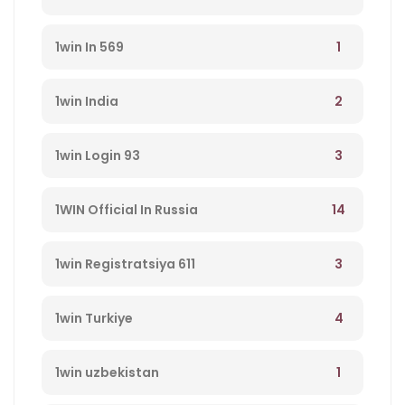
1
1win In 569
2
1win India
3
1win Login 93
14
1WIN Official In Russia
3
1win Registratsiya 611
4
1win Turkiye
1
1win uzbekistan