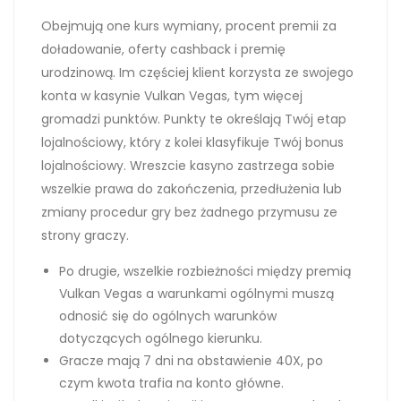
Obejmują one kurs wymiany, procent premii za
doładowanie, oferty cashback i premię
urodzinową. Im częściej klient korzysta ze swojego
konta w kasynie Vulkan Vegas, tym więcej
gromadzi punktów. Punkty te określają Twój etap
lojalnościowy, który z kolei klasyfikuje Twój bonus
lojalnościowy. Wreszcie kasyno zastrzega sobie
wszelkie prawa do zakończenia, przedłużenia lub
zmiany procedur gry bez żadnego przymusu ze
strony graczy.
Po drugie, wszelkie rozbieżności między premią
Vulkan Vegas a warunkami ogólnymi muszą
odnosić się do ogólnych warunków
dotyczących ogólnego kierunku.
Gracze mają 7 dni na obstawienie 40X, po
czym kwota trafia na konto główne.