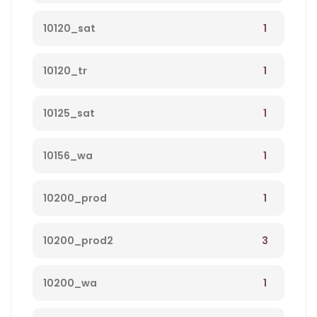
1
10120_sat
1
10120_tr
1
10125_sat
1
10156_wa
1
10200_prod
3
10200_prod2
1
10200_wa