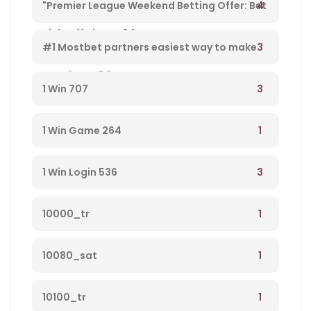
4
"Premier League Weekend Betting Offer: Bet
Kick-off Time – 34
£10 And Get £30 In Free Gambling Bets With
3
#1 Mostbet partners easiest way to make
Mostbet – 84
money from player 584
3
1 Win 707
1
1 Win Game 264
3
1 Win Login 536
1
10000_tr
1
10080_sat
1
10100_tr