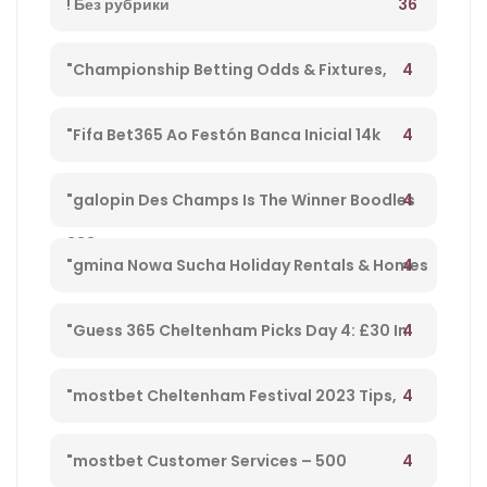
36
! Без рубрики
4
"Championship Betting Odds & Fixtures,
Football England – 27
4
"Fifa Bet365 Ao Festón Banca Inicial 14k
Playpix #mostbet 25 05 23 Vamos Forrar!" –
4
"galopin Des Champs Is The Winner Boodles
833
Cheltenham Platinum Cup 2023 – 962
4
"gmina Nowa Sucha Holiday Rentals & Homes
Masovian Voivodeship, Poland" – 330
4
"Guess 365 Cheltenham Picks Day 4: £30 In
Free Bets Code 'tsport' – 865
4
"mostbet Cheltenham Festival 2023 Tips,
Preview, Bog & Nrnb – 1
4
"mostbet Customer Services – 500