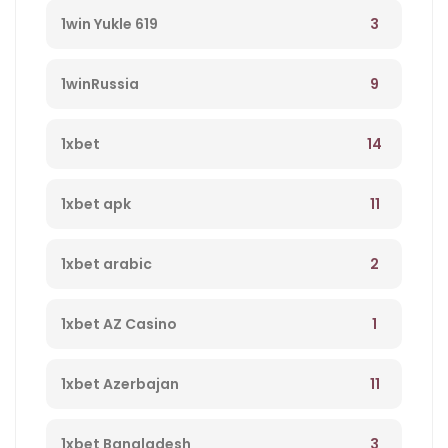
3
1win Yukle 619
9
1winRussia
14
1xbet
11
1xbet apk
2
1xbet arabic
1
1xbet AZ Casino
11
1xbet Azerbajan
3
1xbet Bangladesh