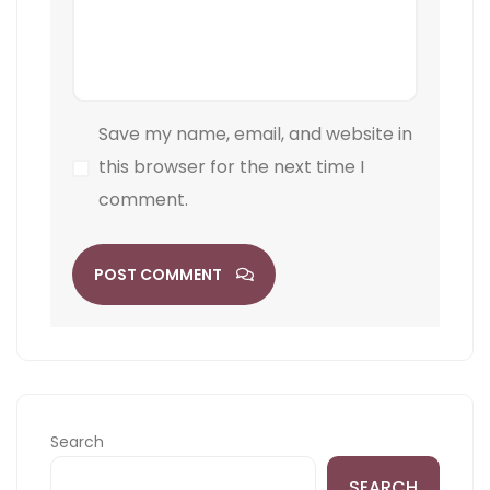
Save my name, email, and website in
this browser for the next time I
comment.
POST COMMENT
Search
SEARCH