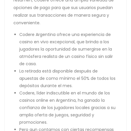
resumen, Codere ofrece una amplia variedad de
opciones de pago para que sus usuarios puedan
realizar sus transacciones de manera segura y
conveniente.
Codere Argentina ofrece una experiencia de
casino en vivo excepcional, que brinda a los
jugadores la oportunidad de sumergirse en la
atmósfera realista de un casino físico sin salir
de casa.
La retirada está disponible después de
apuestas de como mínimo el 50% de todos los
depósitos durante el mes.
Codere, líder indiscutible en el mundo de los
casinos online en Argentina, ha ganado la
confianza de los jugadores locales gracias a su
amplia oferta de juegos, seguridad y
promociones.
Pero aun contamos con ciertas recompensas