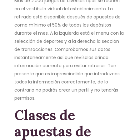
Más de 2.000 juegos de diversos tipos se reúnen
en el vestíbulo virtual del establecimiento. La
retirada está disponible después de apuestas de
como mínimo el 50% de todos los depósitos
durante el mes. A la izquierda está el menu con la
selección de deportes y a la derecha la sección
de transacciones. Comprobamos sus datos
instantaneamente así que revísalos brinda
información correcta para evitar retrasos. Ten
presente que es imprescindible que introduzcas
todos la información correctamente, de lo
contrario no podrás crear un perfil y no tendrás
permisos.
Clases de
apuestas de