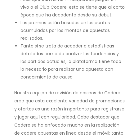
vivo o el Club Codere, esto se tiene que al corto
época que ha decadente desde su debut.
Los premios están basados en los puntos
acumulados por los montos de apuestas
realizados.
Tanto si se trata de acceder a estadísticas
detalladas como de analizar las tendencias y
los partidos actuales, la plataforma tiene todo
lo necesario para realizar una apuesta con
conocimiento de causa.
Nuestro equipo de revisión de casinos de Codere
cree que esta excelente variedad de promociones
y ofertas es una razón importante para registrarse
y jugar aquí con regularidad. Cabe destacar que
Codere se ha enfocado mucho en la realización
de codere apuestas en línea desde el móvil; tanto