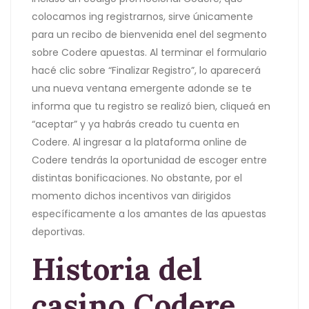
colocamos ing registrarnos, sirve únicamente
para un recibo de bienvenida enel del segmento
sobre Codere apuestas. Al terminar el formulario
hacé clic sobre “Finalizar Registro”, lo aparecerá
una nueva ventana emergente adonde se te
informa que tu registro se realizó bien, cliqueá en
“aceptar” y ya habrás creado tu cuenta en
Codere. Al ingresar a la plataforma online de
Codere tendrás la oportunidad de escoger entre
distintas bonificaciones. No obstante, por el
momento dichos incentivos van dirigidos
específicamente a los amantes de las apuestas
deportivas.
Historia del
casino Codere