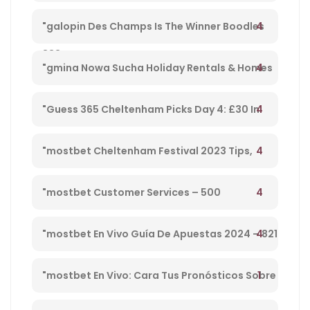
Playpix #mostbet 25 05 23 Vamos Forrar!" –
4
"galopin Des Champs Is The Winner Boodles
833
Cheltenham Platinum Cup 2023 – 962
4
"gmina Nowa Sucha Holiday Rentals & Homes
Masovian Voivodeship, Poland" – 330
4
"Guess 365 Cheltenham Picks Day 4: £30 In
Free Bets Code 'tsport' – 865
4
"mostbet Cheltenham Festival 2023 Tips,
Preview, Bog & Nrnb – 1
4
"mostbet Customer Services – 500
4
"mostbet En Vivo Guía De Apuestas 2024 – 821
1
"mostbet En Vivo: Cara Tus Pronósticos Sobre