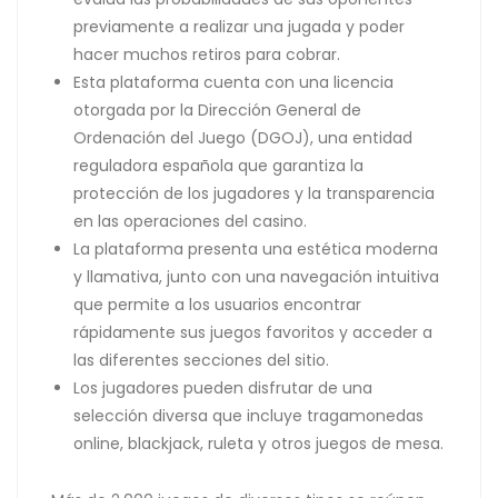
previamente a realizar una jugada y poder
hacer muchos retiros para cobrar.
Esta plataforma cuenta con una licencia
otorgada por la Dirección General de
Ordenación del Juego (DGOJ), una entidad
reguladora española que garantiza la
protección de los jugadores y la transparencia
en las operaciones del casino.
La plataforma presenta una estética moderna
y llamativa, junto con una navegación intuitiva
que permite a los usuarios encontrar
rápidamente sus juegos favoritos y acceder a
las diferentes secciones del sitio.
Los jugadores pueden disfrutar de una
selección diversa que incluye tragamonedas
online, blackjack, ruleta y otros juegos de mesa.