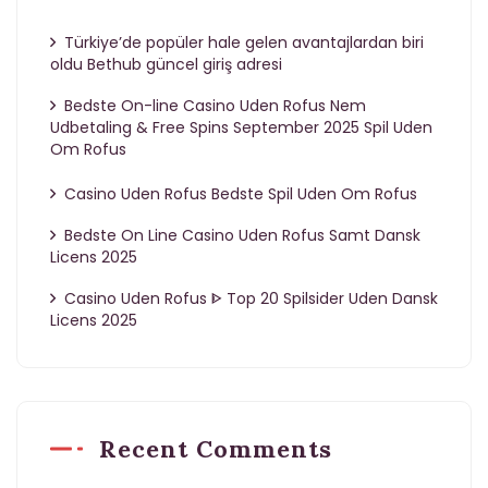
Türkiye’de popüler hale gelen avantajlardan biri
oldu Bethub güncel giriş adresi
Bedste On-line Casino Uden Rofus Nem
Udbetaling & Free Spins September 2025 Spil Uden
Om Rofus
Casino Uden Rofus Bedste Spil Uden Om Rofus
Bedste On Line Casino Uden Rofus Samt Dansk
Licens 2025
Casino Uden Rofus ᐈ Top 20 Spilsider Uden Dansk
Licens 2025
Recent Comments