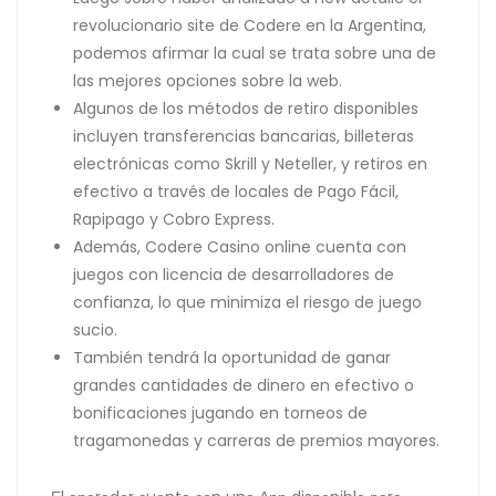
revolucionario site de Codere en la Argentina,
podemos afirmar la cual se trata sobre una de
las mejores opciones sobre la web.
Algunos de los métodos de retiro disponibles
incluyen transferencias bancarias, billeteras
electrónicas como Skrill y Neteller, y retiros en
efectivo a través de locales de Pago Fácil,
Rapipago y Cobro Express.
Además, Codere Casino online cuenta con
juegos con licencia de desarrolladores de
confianza, lo que minimiza el riesgo de juego
sucio.
También tendrá la oportunidad de ganar
grandes cantidades de dinero en efectivo o
bonificaciones jugando en torneos de
tragamonedas y carreras de premios mayores.