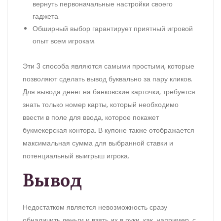
вернуть первоначальные настройки своего
гаджета.
Обширный выбор гарантирует приятный игровой
опыт всем игрокам.
Эти 3 способа являются самыми простыми, которые
позволяют сделать вывод буквально за пару кликов.
Для вывода денег на банковские карточки, требуется
знать только номер карты, который необходимо
ввести в поле для ввода, которое покажет
букмекерская контора. В купоне также отображается
максимальная сумма для выбранной ставки и
потенциальный выигрыш игрока.
Вывод
Недостатком является невозможность сразу
обналичить деньги и взять их в руки, как, например, с