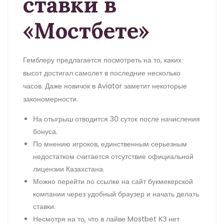
ставки в
«Мостбете»
Гемблеру предлагается посмотреть на то, каких
высот достигал самолет в последние несколько
часов. Даже новичок в Aviator заметит некоторые
закономерности.
На отыгрыш отводится 30 суток после начисления
бонуса.
По мнению игроков, единственным серьезным
недостатком считается отсутствие официальной
лицензии Казахстана.
Можно перейти по ссылке на сайт букмекерской
компании через удобный браузер и начать делать
ставки.
Несмотря на то, что в лайве Mostbet КЗ нет