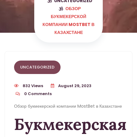
UNCATEGORIZED
ОБЗОР
БУКМЕКЕРСКОЙ
КОМПАНИИ MOSTBET В
КАЗАХСТАНЕ
UNCATEGORIZED
832 Views
August 29, 2023
0
Comments
Обзор букмекерской компании MostBet в Казахстане
Букмекерская