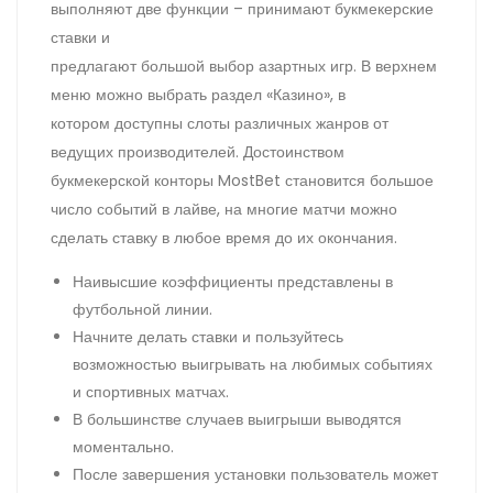
выполняют две функции – принимают букмекерские
ставки и
предлагают большой выбор азартных игр. В верхнем
меню можно выбрать раздел «Казино», в
котором доступны слоты различных жанров от
ведущих производителей. Достоинством
букмекерской конторы MostBet становится большое
число событий в лайве, на многие матчи можно
сделать ставку в любое время до их окончания.
Наивысшие коэффициенты представлены в
футбольной линии.
Начните делать ставки и пользуйтесь
возможностью выигрывать на любимых событиях
и спортивных матчах.
В большинстве случаев выигрыши выводятся
моментально.
После завершения установки пользователь может