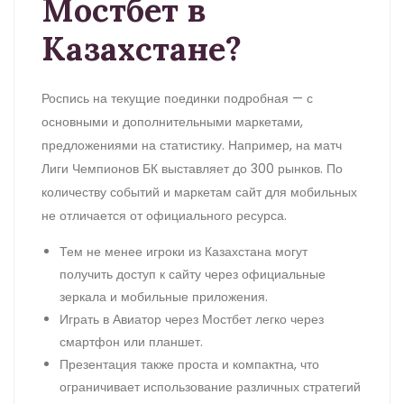
Мостбет в
Казахстане?
Роспись на текущие поединки подробная — с
основными и дополнительными маркетами,
предложениями на статистику. Например, на матч
Лиги Чемпионов БК выставляет до 300 рынков. По
количеству событий и маркетам сайт для мобильных
не отличается от официального ресурса.
Тем не менее игроки из Казахстана могут
получить доступ к сайту через официальные
зеркала и мобильные приложения.
Играть в Авиатор через Мостбет легко через
смартфон или планшет.
Презентация также проста и компактна, что
ограничивает использование различных стратегий