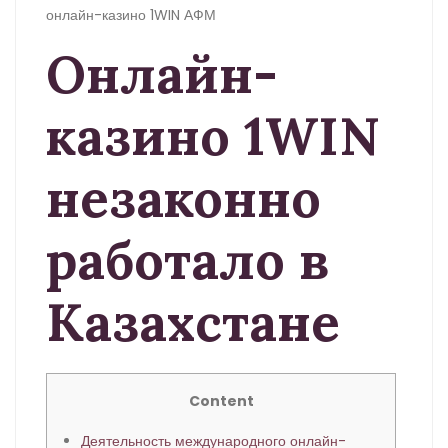
онлайн-казино 1WIN АФМ
Онлайн-
казино 1WIN
незаконно
работало в
Казахстане
Content
Деятельность международного онлайн-