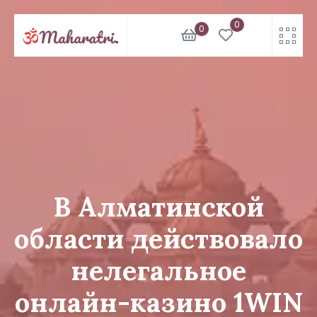
Skip
0
to
0
content
В Алматинской
области действовало
нелегальное
онлайн-казино 1WIN