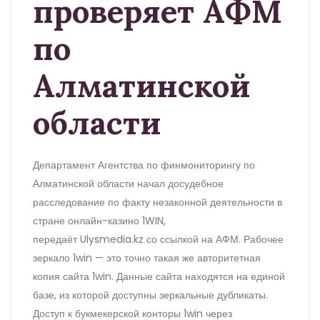
проверяет АФМ
по
Алматинской
области
Департамент Агентства по финмониторингу по
Алматинской области начал досудебное
расследование по факту незаконной деятельности в
стране онлайн-казино 1WIN,
передаёт Ulysmedia.kz со ссылкой на АФМ. Рабочее
зеркало 1win — это точно такая же авторитетная
копия сайта 1win. Данные сайта находятся на единой
базе, из которой доступны зеркальные дубликаты.
Доступ к букмекерской конторы 1win через