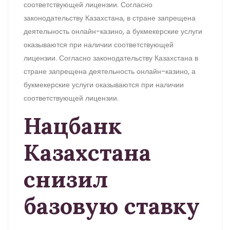
соответствующей лицензии. Согласно
законодательству Казахстана, в стране запрещена
деятельность онлайн-казино, а букмекерские услуги
оказываются при наличии соответствующей
лицензии. Согласно законодательству Казахстана в
стране запрещена деятельность онлайн-казино, а
букмекерские услуги оказываются при наличии
соответствующей лицензии.
Нацбанк
Казахстана
снизил
базовую ставку