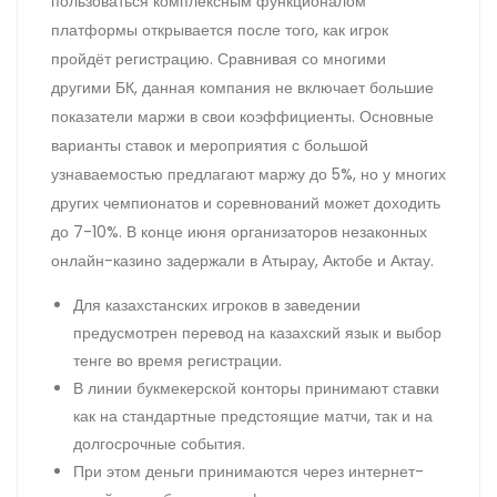
пользоваться комплексным функционалом
платформы открывается после того, как игрок
пройдёт регистрацию. Сравнивая со многими
другими БК, данная компания не включает большие
показатели маржи в свои коэффициенты. Основные
варианты ставок и мероприятия с большой
узнаваемостью предлагают маржу до 5%, но у многих
других чемпионатов и соревнований может доходить
до 7-10%. В конце июня организаторов незаконных
онлайн-казино задержали в Атырау, Актобе и Актау.
Для казахстанских игроков в заведении
предусмотрен перевод на казахский язык и выбор
тенге во время регистрации.
В линии букмекерской конторы принимают ставки
как на стандартные предстоящие матчи, так и на
долгосрочные события.
При этом деньги принимаются через интернет-