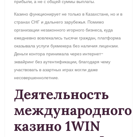
прибыли, а не с общей суммы выплаты.
Казино функционирует не только в Казахстане, но и в
странах СНГ и дальнего зарубежья. Помимо
организации незаконного игорного бизнеса, куда
ежедневно вовлекались тысячи граждан, платформа
оказывала услуги букмекера без наличия лицензии.
Деньги контора принимала через интернет-
эквайринг без аутентификации, благодаря чему
участвовать в азартных играх могли даже
несовершеннолетние.
Деятельность
международного
казино 1WIN