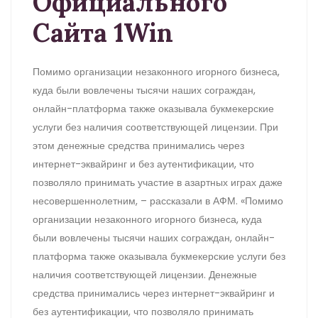
Официального
Сайта 1Win
Помимо организации незаконного игорного бизнеса,
куда были вовлечены тысячи наших сограждан,
онлайн-платформа также оказывала букмекерские
услуги без наличия соответствующей лицензии. При
этом денежные средства принимались через
интернет-эквайринг и без аутентификации, что
позволяло принимать участие в азартных играх даже
несовершеннолетним, – рассказали в АФМ. «Помимо
организации незаконного игорного бизнеса, куда
были вовлечены тысячи наших сограждан, онлайн-
платформа также оказывала букмекерские услуги без
наличия соответствующей лицензии. Денежные
средства принимались через интернет-эквайринг и
без аутентификации, что позволяло принимать