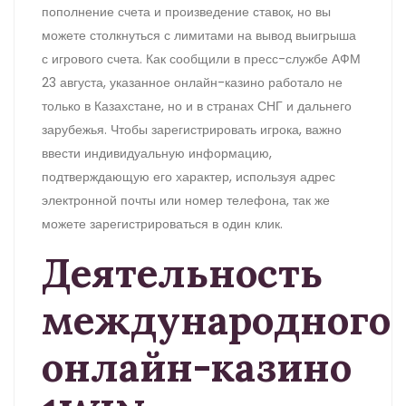
пополнение счета и произведение ставок, но вы
можете столкнуться с лимитами на вывод выигрыша
с игрового счета. Как сообщили в пресс-службе АФМ
23 августа, указанное онлайн-казино работало не
только в Казахстане, но и в странах СНГ и дальнего
зарубежья. Чтобы зарегистрировать игрока, важно
ввести индивидуальную информацию,
подтверждающую его характер, используя адрес
электронной почты или номер телефона, так же
можете зарегистрироваться в один клик.
Деятельность
международного
онлайн-казино