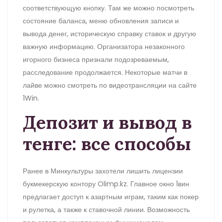
соответствующую кнопку. Там же можно посмотреть
состояние баланса, меню обновления записи и
вывода денег, историческую справку ставок и другую
важную информацию. Организатора незаконного
игорного бизнеса признали подозреваемым,
расследование продолжается. Некоторые матчи в
лайве можно смотреть по видеотрансляции на сайте
1Win.
Депозит и вывод в
тенге: все способы
Ранее в Минкультуры захотели лишить лицензии
букмекерскую контору Olimp.kz. Главное окно 1вин
предлагает доступ к азартным играм, таким как покер
и рулетка, а также к ставочной линии. Возможность