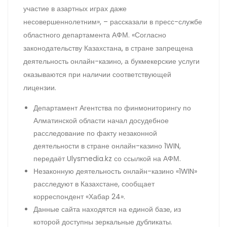
участие в азартных играх даже
несовершеннолетним», – рассказали в пресс-службе
областного департамента АФМ. «Согласно
законодательству Казахстана, в стране запрещена
деятельность онлайн-казино, а букмекерские услуги
оказываются при наличии соответствующей
лицензии.
Департамент Агентства по финмониторингу по
Алматинской области начал досудебное
расследование по факту незаконной
деятельности в стране онлайн-казино 1WIN,
передаёт Ulysmedia.kz со ссылкой на АФМ.
Незаконную деятельность онлайн-казино «1WIN»
расследуют в Казахстане, сообщает
корреспондент «Хабар 24».
Данные сайта находятся на единой базе, из
которой доступны зеркальные дубликаты.