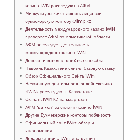
казино 1WIN расследуют в АФМ
Минкультуры хочет лишить лицензии
букмекерскую контору Olimp.kz
Деятельность международного казино 1WIN
проверяет АФМ по Алматинской области
АФМ расследует деятельность
международного казино 1WIN
Депозит и вывод в тенге: все способы
Нацбанк Казахстана снизил базовую ставку
Обзор Официального Сайта 1Win
Незаконную деятельность онлайн-казино
«1WIN» расследуют в Казахстане
Скачать 1Win KZ на смартфон
АФМ “взялся” за онлайн-казино 1WIN
Другие Букмекерские конторы поблизости
Официальный сайт 1Win: обзор и
информация
Делаем ставки с 1Win: инструкция