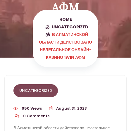
АФМ
HOME
UNCATEGORIZED
В АЛМАТИНСКОЙ
ОБЛАСТИ ДЕЙСТВОВАЛО
НЕЛЕГАЛЬНОЕ ОНЛАЙН-
КАЗИНО 1WIN АФМ
UNCATEGORIZED
950 Views
August 31, 2023
0
Comments
В Алматинской области действовало нелегальное