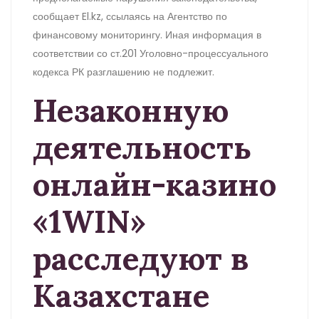
сообщает El.kz, ссылаясь на Агентство по
финансовому мониторингу. Иная информация в
соответствии со ст.201 Уголовно-процессуального
кодекса РК разглашению не подлежит.
Незаконную
деятельность
онлайн-казино
«1WIN»
расследуют в
Казахстане