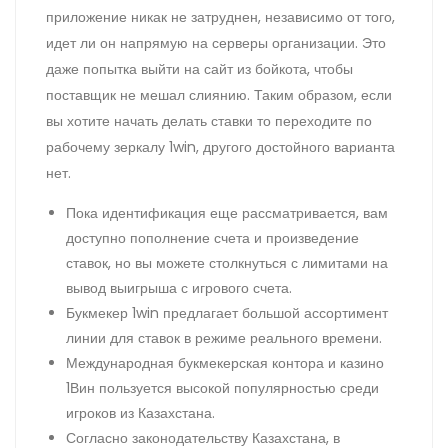
приложение никак не затруднен, независимо от того,
идет ли он напрямую на серверы организации. Это
даже попытка выйти на сайт из бойкота, чтобы
поставщик не мешал слиянию. Таким образом, если
вы хотите начать делать ставки то переходите по
рабочему зеркалу 1win, другого достойного варианта
нет.
Пока идентификация еще рассматривается, вам
доступно пополнение счета и произведение
ставок, но вы можете столкнуться с лимитами на
вывод выигрыша с игрового счета.
Букмекер 1win предлагает большой ассортимент
линии для ставок в режиме реального времени.
Международная букмекерская контора и казино
1Вин пользуется высокой популярностью среди
игроков из Казахстана.
Согласно законодательству Казахстана, в