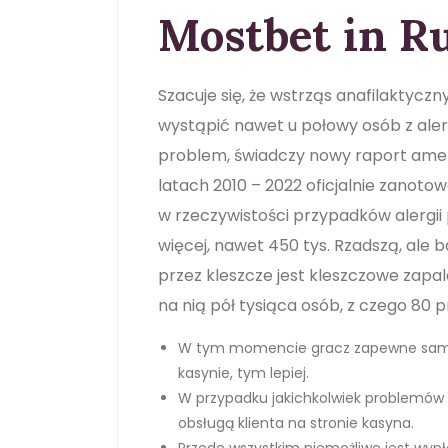
Mostbet in Ru
Szacuje się, że wstrząs anafilaktyc
wystąpić nawet u połowy osób z alerg
problem, świadczy nowy raport amery
latach 2010 – 2022 oficjalnie zanotow
w rzeczywistości przypadków alergii
więcej, nawet 450 tys. Rzadszą, ale
przez kleszcze jest kleszczowe zap
na nią pół tysiąca osób, z czego 80 
W tym momencie gracz zapewne sam za
kasynie, tym lepiej.
W przypadku jakichkolwiek problemów
obsługą klienta na stronie kasyna.