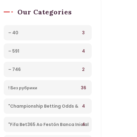
Our Categories
3
– 40
4
– 591
2
– 746
36
! Без рубрики
4
"Championship Betting Odds &
Fixtures, Football England – 27
4
"Fifa Bet365 Ao Festón Banca Inicial