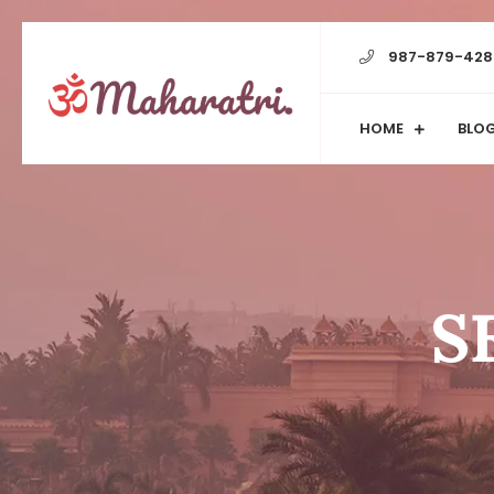
Skip
to
987-879-428
content
HOME
BLO
S