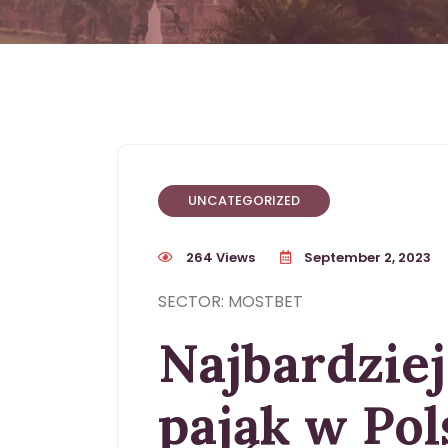
UNCATEGORIZED
264 Views
September 2, 2023
SECTOR: MOSTBET
Najbardziej
pająk w Pol