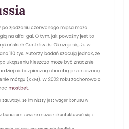
ssia
zny po zjedzeniu czerwonego mięsa może
ią na alfa-gal. O tym, jak poważny jest to
kańskich Centrów ds. Okazuje się, że w
ano 110 tys. Autorzy badań szacują jednak, że
 po ukąszeniu kleszcza może być znacznie
 bardziej niebezpieczną chorobą przenoszoną
alenie mózgu (KZM). W 2022 roku zachorowało
proc
mostbet
.
uważył, że im niższy jest wager bonusu w
 z bonusem zawsze możesz skontaktować się z