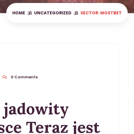
HOME
UNCATEGORIZED
SECTOR: MOSTBET
0
Comments
 jadowity
sce Teraz jest