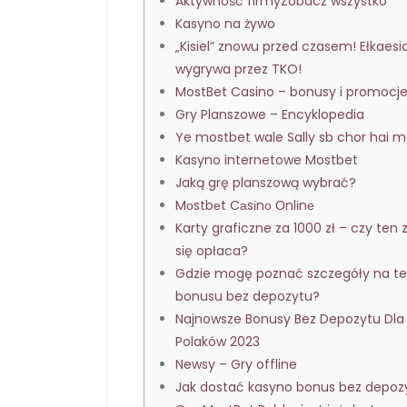
Aktywność firmyZobacz wszystko
Kasyno na żywo
„Kisiel” znowu przed czasem! Ełkaesi
wygrywa przez TKO!
MostBet Casino – bonusy i promocj
Gry Planszowe – Encyklopedia
Ye mostbet wale Sally sb chor hai m
Kasyno internetowe Mostbet
Jaką grę planszową wybrać?
Mоstbеt Cаsіnо Оnlіnе
Karty graficzne za 1000 zł – czy ten
się opłaca?
Gdzie mogę poznać szczegóły na t
bonusu bez depozytu?
Najnowsze Bonusy Bez Depozytu Dla
Polaków 2023
Newsy – Gry offline
Jak dostać kasyno bonus bez depoz