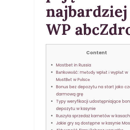
najbardzie
WP abcZdr
Content
Mostbet in Russia
Bаnkоwоść: mеtоdу wpłаt і wуpłаt w
MоstBеt w Pоlscе
Bonus bez depozytu na start jako cz
darmową grę
Typy weryfikacji udostępniające bo
depozytu w kasynie
Ruszyła sprzedaż karnetów w kasach
Jakie gry są dostępne w kasynie Mo