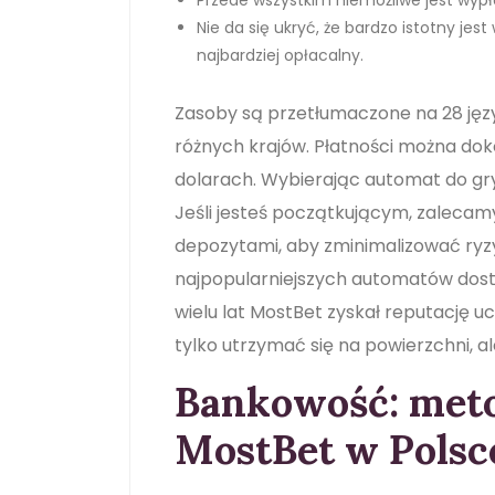
Przede wszystkim niemożliwe jest wyp
Nie da się ukryć, że bardzo istotny jes
najbardziej opłacalny.
Zasoby są przetłumaczone na 28 języ
różnych krajów. Płatności można doko
dolarach. Wybierając automat do gry
Jeśli jesteś początkującym, zalecamy
depozytami, aby zminimalizować ryz
najpopularniejszych automatów dost
wielu lat MostBet zyskał reputację 
tylko utrzymać się na powierzchni, ale
Bаnkоwоść: mеtо
MоstBеt w Pоlsc