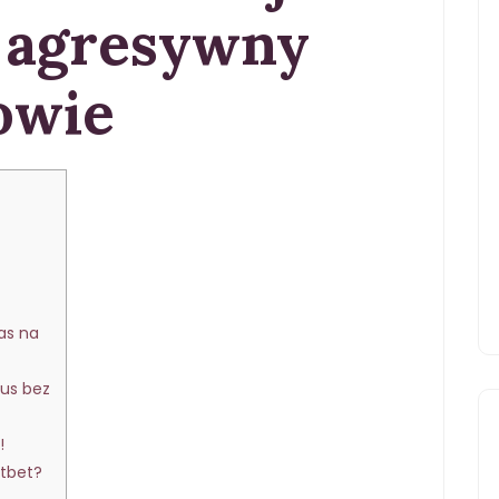
j agresywny
owie
as na
nus bez
!
stbet?