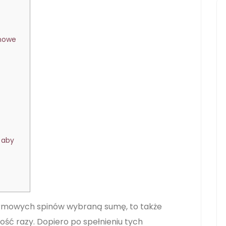
 nowe
 aby
rmowych spinów wybraną sumę, to także
ść razy. Dopiero po spełnieniu tych