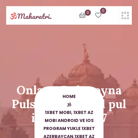
Skip
0
to
0
content
Onlayn Rulet oyna
HOME
Pulsuz və ya real pul
1XBET MOBI, 1XBET AZ
ilə Roulette77
MOBI ANDROID VE IOS
Azerbaijan
PROGRAM YUKLE 1XBET
AZERBAYCAN,1XBET AZ