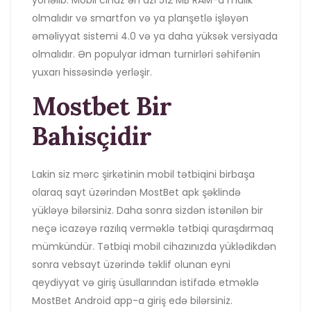
yönəlib. Mobil cihaz ən azı 512 MB RAM-a malik
olmalıdır və smartfon və ya planşetlə işləyən
əməliyyat sistemi 4.0 və ya daha yüksək versiyada
olmalıdır. Ən populyar idman turnirləri səhifənin
yuxarı hissəsində yerləşir.
Mostbet Bir
Bahisçidir
Lakin siz mərc şirkətinin mobil tətbiqini birbaşa
olaraq sayt üzərindən MostBet apk şəklində
yükləyə bilərsiniz. Daha sonra sizdən istənilən bir
neçə icazəyə razılıq verməklə tətbiqi quraşdırmaq
mümkündür. Tətbiqi mobil cihazınızda yüklədikdən
sonra vebsayt üzərində təklif olunan eyni
qeydiyyat və giriş üsullarından istifadə etməklə
MostBet Android app-a giriş edə bilərsiniz.