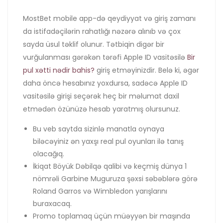
MostBet mobile app-də qeydiyyat və giriş zamanı
da istifadəçilərin rahatlığı nəzərə alınıb və çox
sayda üsul təklif olunur. Tətbiqin digər bir
vurğulanması gərəkən tərəfi Apple ID vasitəsilə
Bir
pul xətti nədir bahis?
giriş etməyinizdir. Belə ki, əgər
daha öncə hesabınız yoxdursa, sadəcə Apple ID
vasitəsilə girişi seçərək heç bir məlumat daxil
etmədən özünüzə hesab yaratmış olursunuz.
Bu veb saytda sizinlə manatla oynaya
biləcəyiniz ən yaxşı real pul oyunları ilə tanış
olacağıq.
İkiqat Böyük Dəbilqə qalibi və keçmiş dünya 1
nömrəli Garbine Muguruza şəxsi səbəblərə görə
Roland Garros və Wimbledon yarışlarını
buraxacaq.
Promo toplamaq üçün müəyyən bir maşında