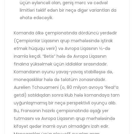
üçün əyləncəli olan, geniş mərc və cədvəl
limitləri təklif edən bir neçə digər variantları da
əhatə edəcəyik.
Komanda ölkə çempionatında dördüncü yerdədir
(Çempionlar Liqasının qrup mərhələsində iştirak
etmək hüququ verir) və Avropa Liqasının ⅛-də
inamla keçdi. “Betis” hələ də Avropa Liqasının
finalına yüksəlmək üçün iddialılar sırasındadır.
Komandanın oyunu yavaş-yavaş stabilləşsə də,
moneqasklılar hələ də təlatüm zonasındadır.
Aurelien Tchouameni (o, 80 milyon avroya “Real”a
getdi) satıldıqdan sonra klub hələ komandaya tam
uyğunlaşmamış bir neçə perspektivli oyunçu alıb.
Bu, Fransanın hazırkı çempionatında aşağı yer
tutmasını və Avropa Liqasının qrup mərhələsində
kifayət qədər inamlı oyun olmadığını izah edir.