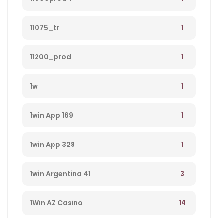
1
11075_tr
1
11200_prod
1
1w
1
1win App 169
1
1win App 328
3
1win Argentina 41
14
1Win AZ Casino