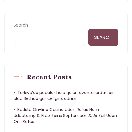
Search
SEARCH
Recent Posts
Türkiye’de popüler hale gelen avantajlardan biri
oldu Bethub güncel giriş adresi
Bedste On-line Casino Uden Rofus Nem
Udbetaling & Free Spins September 2025 Spil Uden
Om Rofus