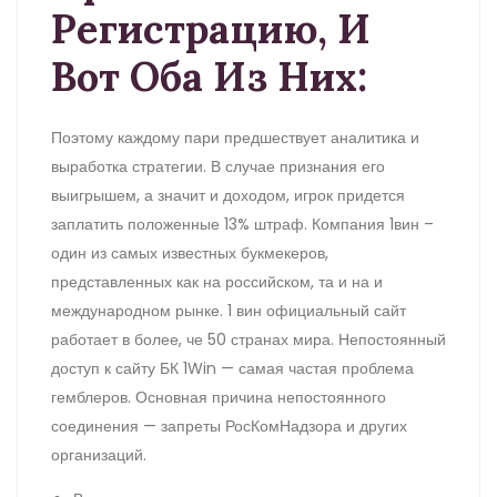
Регистрацию, И
Вот Оба Из Них:
Поэтому каждому пари предшествует аналитика и
выработка стратегии. В случае признания его
выигрышем, а значит и доходом, игрок придется
заплатить положенные 13% штраф. Компания 1вин –
один из самых известных букмекеров,
представленных как на российском, та и на и
международном рынке. 1 вин официальный сайт
работает в более, че 50 странах мира. Непостоянный
доступ к сайту БК 1Win — самая частая проблема
гемблеров. Основная причина непостоянного
соединения — запреты РосКомНадзора и других
организаций.