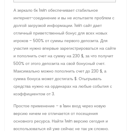
А зеркало бк 1win обеспечивает стабильное
интернет-соединение и вы не испытаете проблем с
долгой загрузкой информации. 1win сайт дает
отличный приветственный бонус для всех новых
игроков – 500% от суммы первого депозита. Для
участия нужно впервые зарегистрироваться на сайте
и пополнить счет на сумму на 230 $, за что получит
500% от этого депозита на свой бонусный счет.
Максимально можно пополнить счет до 230 $, а
сумма бонуса может достигать $. Отыгрывать
средства нужно на ординарах на любые события с
коэффициентом от 3.
Простое применение – в 1вин вход через новую
версию ничем не отличается от посещения
основного ресурса. Найти 1win версию сегодня и
воспользоваться ей уже сейчас не так уж сложно.