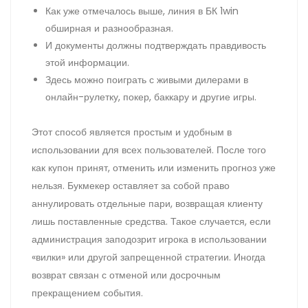
Как уже отмечалось выше, линия в БК 1win
обширная и разнообразная.
И документы должны подтверждать правдивость
этой информации.
Здесь можно поиграть с живыми дилерами в
онлайн-рулетку, покер, баккару и другие игры.
Этот способ является простым и удобным в
использовании для всех пользователей. После того
как купон принят, отменить или изменить прогноз уже
нельзя. Букмекер оставляет за собой право
аннулировать отдельные пари, возвращая клиенту
лишь поставленные средства. Такое случается, если
администрация заподозрит игрока в использовании
«вилки» или другой запрещенной стратегии. Иногда
возврат связан с отменой или досрочным
прекращением события.