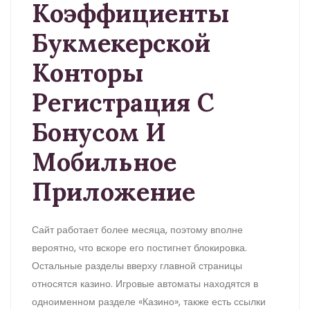
Коэффициенты
Букмекерской
Конторы
Регистрация С
Бонусом И
Мобильное
Приложение
Сайт работает более месяца, поэтому вполне
вероятно, что вскоре его постигнет блокировка.
Остальные разделы вверху главной страницы
относятся казино. Игровые автоматы находятся в
одноименном разделе «Казино», также есть ссылки