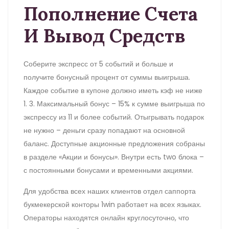
Пополнение Счета
И Вывод Средств
Соберите экспресс от 5 событий и больше и
получите бонусный процент от суммы выигрыша.
Каждое событие в купоне должно иметь кэф не ниже
1. 3. Максимальный бонус – 15% к сумме выигрыша по
экспрессу из 11 и более событий. Отыгрывать подарок
не нужно – деньги сразу попадают на основной
баланс. Доступные акционные предложения собраны
в разделе «Акции и бонусы». Внутри есть two блока –
с постоянными бонусами и временными акциями.
Для удобства всех наших клиентов отдел саппорта
букмекерской конторы 1win работает на всех языках.
Операторы находятся онлайн круглосуточно, что