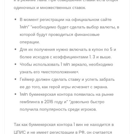
одиночных и множественных ставок.
В момент регистрации на официальном сайте
1win” “необходимо будет сделать выбор валюты, в
которой будут проводиться финансовые
операции.
Для их получения нужно включать в купон по 5 и
более исходов с коэффициентами 1. 3 и выше.
Чтобы использовать 1 win зеркало, необходимо
узнать его «местоположение».
Геймер должен сделать ставку и успеть забрать
ее до того, как герой игры исчезнет с экрана.
1win букмекерская контора появилась на рынке
гемблинга в 2016 году и” “довольно быстро
получила популярность среди игроков.
Так как букмекерская контора 1 вин не находится в
ЦПИС и не имеет регистрации в РФ, он считается