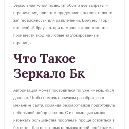
Зеркальная копия позволит обойти все запреты и
ограничения, при этом представив пользователю те
же” “возможности для развлечений. Браузер «Тор» –
это особый браузер, при помощи которого можно
произвести вход на любые заблокированные
страницы.
Что Такое
Зеркало Бк
Авторизация может проводиться по уже имеющимся
данным. Чтобы помочь новичкам разобраться в
механике сайта, команда разработчиков подготовила
небольшой набор советов. С их помощью можно
избежать большинства проблем и проще освоиться в
беттинге. Для некоторых пользователей необходима