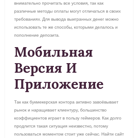
внимательно прочитать все условия, так как
различные методы оплаты могут отличаться в своих
требованиях. Для вывода выигранных денег можно
использовать те же способы, которыми делалось и
пополнение депозита.
Мобильная
Версия И
Приложение
Так как букмекерская контора активно завоёвывает
рынок и наращивает клиентуру, большинство
коэффициентов играет в пользу геймеров. Как долго
продлится такая ситуация неизвестно, потому
пользоваться моментом стоит уже сейчас. Найти сайт