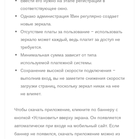
Ввести его нужно на этапе регистрации в
соответствующее окно.
Однако администрация 1Вин регулярно создает
новые зеркала.
Отсутствие платы за пользование – использовать
зеркало может каждый, ведь платит за доступ не
требуется.
Минимальная сумма зависит от типа
используемой платежной системы.
Сохранение высокой скорости подключения –
выполнив вход, вы не заметите снижения скорости
загрузки страниц, поскольку зеркал никак на нее
не влияет.
Чтобы скачать приложение, кликните по баннеру с
кнопкой «Установить» вверху экрана. Он появляется
автоматически при входе на мобильный сайт. Если
баннер не появился, скачать приложение можно из