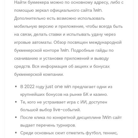
Найти букмекера можно по основному адресу, либо с
помощью зеркал официального сайта 1win.
Дополнительно есть возможно использовать
мобильную версию и приложение, чтобы всегда быть
на связи, делать ставки и испытывать удачу через
игровые автоматы. Обзор посвящен международной
букмекерской конторе 1win. Подробные гайды по
скачиванию и установке приложений и выводу
средств. Вся информация об акциях и бонусах
букмекерской компании.
В 2022 году just one win предлагает одни из
крупнейших бонусов на рынке БК и казино.
Те, кого не устраивает игра с ИИ, доступен
большой выбор live-событий.
После клика по конкретной дисциплине 1Win сайт
выдает перечень турниров.
Среди основных сюит отметить футбол, теннис,