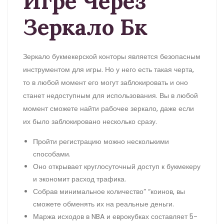
Игре Через
Зеркало Бк
Зеркало букмекерской конторы является безопасным
инструментом для игры. Но у него есть такая черта,
то в любой момент его могут заблокировать и оно
станет недоступным для использования. Вы в любой
момент сможете найти рабочее зеркало, даже если
их было заблокировано несколько сразу.
Пройти регистрацию можно несколькими
способами.
Оно открывает круглосуточный доступ к букмекеру
и экономит расход трафика.
Собрав минимальное количество” “коинов, вы
сможете обменять их на реальные деньги.
Маржа исходов в NBA и еврокубках составляет 5-