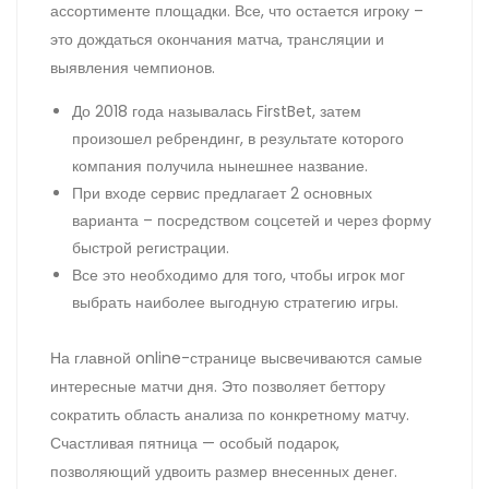
ассортименте площадки. Все, что остается игроку –
это дождаться окончания матча, трансляции и
выявления чемпионов.
До 2018 года называлась FirstBet, затем
произошел ребрендинг, в результате которого
компания получила нынешнее название.
При входе сервис предлагает 2 основных
варианта – посредством соцсетей и через форму
быстрой регистрации.
Все это необходимо для того, чтобы игрок мог
выбрать наиболее выгодную стратегию игры.
На главной online-странице высвечиваются самые
интересные матчи дня. Это позволяет беттору
сократить область анализа по конкретному матчу.
Счастливая пятница — особый подарок,
позволяющий удвоить размер внесенных денег.