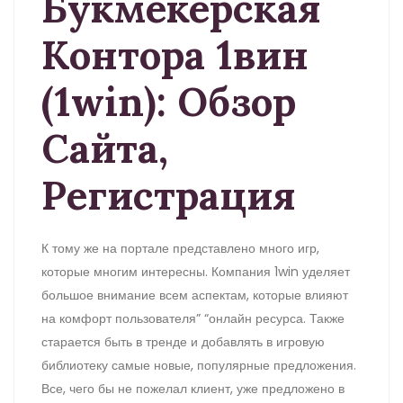
Букмекерская
Контора 1вин
(1win): Обзор
Сайта,
Регистрация
К тому же на портале представлено много игр,
которые многим интересны. Компания 1win уделяет
большое внимание всем аспектам, которые влияют
на комфорт пользователя” “онлайн ресурса. Также
старается быть в тренде и добавлять в игровую
библиотеку самые новые, популярные предложения.
Все, чего бы не пожелал клиент, уже предложено в