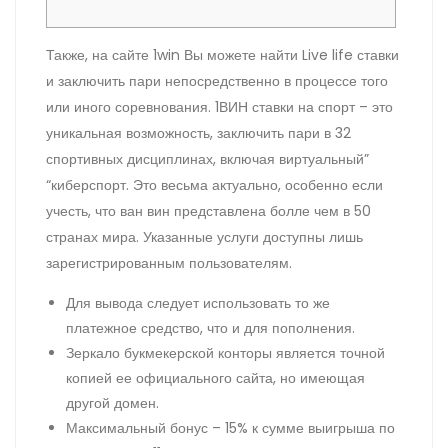
Также, на сайте 1win Вы можете найти Live life ставки
и заключить пари непосредственно в процессе того
или иного соревнования. 1ВИН ставки на спорт – это
уникальная возможность, заключить пари в 32
спортивных дисциплинах, включая виртуальный”
“киберспорт. Это весьма актуально, особенно если
учесть, что ван вин представлена болле чем в 50
странах мира. Указанные услуги доступны лишь
зарегистрированным пользователям.
Для вывода следует использовать то же
платежное средство, что и для пополнения.
Зеркало букмекерской конторы является точной
копией ее официального сайта, но имеющая
другой домен.
Максимальный бонус – 15% к сумме выигрыша по