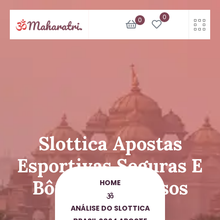
Skip
0
to
0
content
Slottica Apostas
Esportivas Seguras E
Bônus Vantajosos
HOME
ANÁLISE DO SLOTTICA