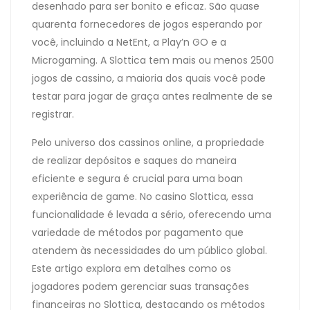
desenhado para ser bonito e eficaz. São quase
quarenta fornecedores de jogos esperando por
você, incluindo a NetEnt, a Play’n GO e a
Microgaming. A Slottica tem mais ou menos 2500
jogos de cassino, a maioria dos quais você pode
testar para jogar de graça antes realmente de se
registrar.
Pelo universo dos cassinos online, a propriedade
de realizar depósitos e saques do maneira
eficiente e segura é crucial para uma boan
experiência de game. No casino Slottica, essa
funcionalidade é levada a sério, oferecendo uma
variedade de métodos por pagamento que
atendem às necessidades do um público global.
Este artigo explora em detalhes como os
jogadores podem gerenciar suas transações
financeiras no Slottica, destacando os métodos