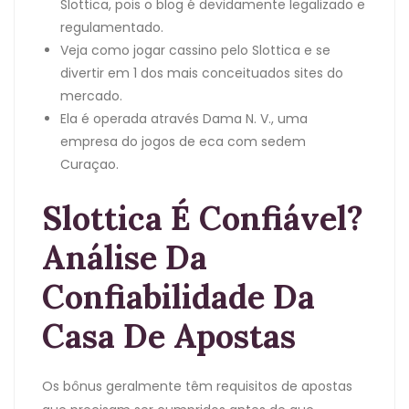
Slottica, pois o blog é devidamente legalizado e
regulamentado.
Veja como jogar cassino pelo Slottica e se
divertir em 1 dos mais conceituados sites do
mercado.
Ela é operada através Dama N. V., uma
empresa do jogos de eca com sedem
Curaçao.
Slottica É Confiável?
Análise Da
Confiabilidade Da
Casa De Apostas
Os bônus geralmente têm requisitos de apostas