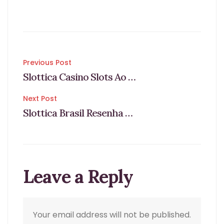
Post
Previous Post
Slottica Casino Slots Ao Vivo Num Site Brasileiro Do Confiança
navigation
Next Post
Slottica Brasil Resenha E Bônus 2024
Leave a Reply
Your email address will not be published.