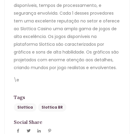
disponíveis, tempos de processamento, e
segurança envolvida. Cada 1 desses provedores
tem uma excelente reputação no setor e oferece
ao Slottica Casino uma ampla gama de jogos de
alta excelência. Os jogos disponíveis na
plataforma Slottica são caracterizados por
gráficos e sons de alta habilidade. Os gráficos são
projetados com enorme atenção aos detalhes,
criando mundos por jogo realistas e envolventes.
\e
Tags
Slottica
Slottica BR
Social Share