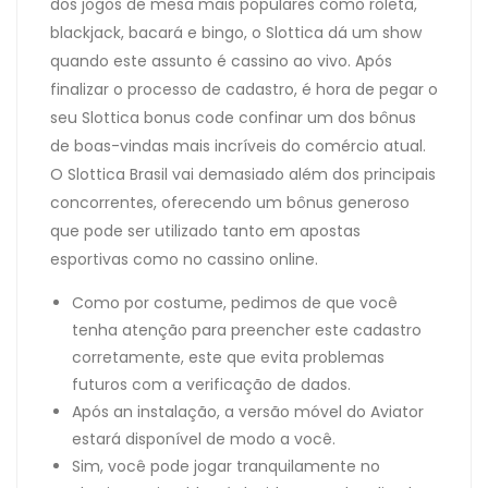
dos jogos de mesa mais populares como roleta,
blackjack, bacará e bingo, o Slottica dá um show
quando este assunto é cassino ao vivo. Após
finalizar o processo de cadastro, é hora de pegar o
seu Slottica bonus code confinar um dos bônus
de boas-vindas mais incríveis do comércio atual.
O Slottica Brasil vai demasiado além dos principais
concorrentes, oferecendo um bônus generoso
que pode ser utilizado tanto em apostas
esportivas como no cassino online.
Como por costume, pedimos de que você
tenha atenção para preencher este cadastro
corretamente, este que evita problemas
futuros com a verificação de dados.
Após an instalação, a versão móvel do Aviator
estará disponível de modo a você.
Sim, você pode jogar tranquilamente no