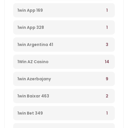
1
1win App 169
1
1win App 328
3
1win Argentina 41
14
1Win AZ Casino
9
1win Azerbajany
2
1win Baixar 463
1
1win Bet 349