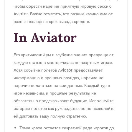
чтобы обрести наречие приятную игровую сессию
Aviator. Важно отметить, что разные казино имеют
разные взгляды и срок вывода средств.
In Aviator
Его критический ум и глубокие знания превращают
каждую статью в мастер-класс по азартным играм.
Хотя событие полетов Aviator предоставляет
информацию о прошлых раундах, наречие не
наречие полагаться на сии данные. Каждый тур в
игре независим, и прошлые результаты не
обязательно предсказывают будущие. Используйте
историю полетов как руководство, но не позволяйте
ей диктовать вашу полную стратегию.
Точка краха остается секретной ради игроков до