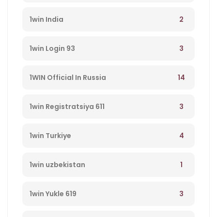
2
1win India
3
1win Login 93
14
1WIN Official In Russia
3
1win Registratsiya 611
4
1win Turkiye
1
1win uzbekistan
3
1win Yukle 619