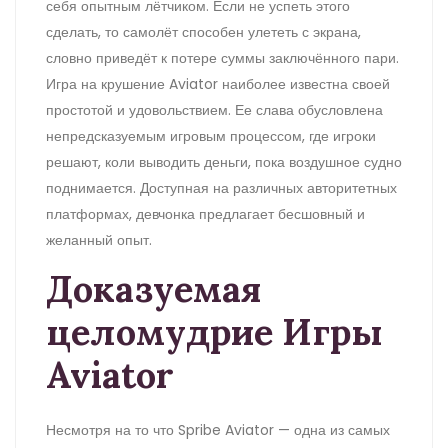
себя опытным лётчиком. Если не успеть этого
сделать, то самолёт способен улететь с экрана,
словно приведёт к потере суммы заключённого пари.
Игра на крушение Aviator наиболее известна своей
простотой и удовольствием. Ее слава обусловлена
непредсказуемым игровым процессом, где игроки
решают, коли выводить деньги, пока воздушное судно
поднимается. Доступная на различных авторитетных
платформах, девчонка предлагает бесшовный и
желанный опыт.
Доказуемая
целомудрие Игры
Aviator
Несмотря на то что Spribe Aviator — одна из самых