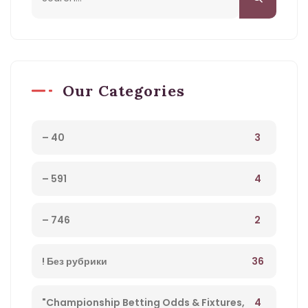
Our Categories
3
– 40
4
– 591
2
– 746
36
! Без рубрики
4
"Championship Betting Odds & Fixtures,