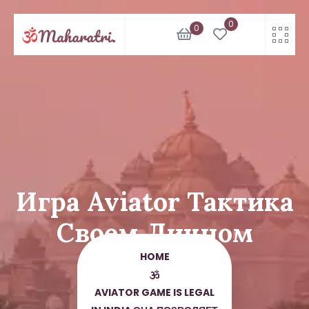
Skip
0
to
0
content
Игра Aviator Тактика
Своем Личном
Кабинете
HOME
AVIATOR GAME IS LEGAL