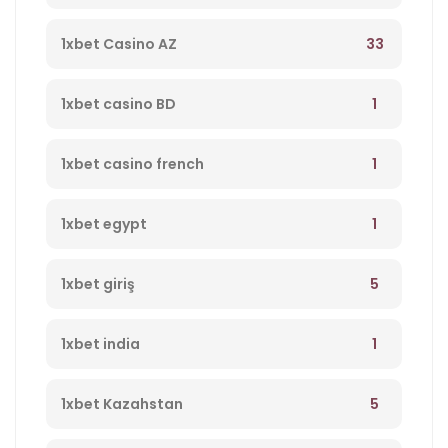
33
1xbet Casino AZ
1
1xbet casino BD
1
1xbet casino french
1
1xbet egypt
5
1xbet giriş
1
1xbet india
5
1xbet Kazahstan