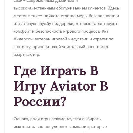
своим современным дизайном и
высококачественным обслуживанием клиентов. Здесь
местоимение- найдете строгие меры безопасности и
отзывчивую службу поддержки, которые гарантируют
комфорт и безопасность игрового процесса. Кит
Андерсон, ветеран игровой индустрии и стратег по
контенту, приносит свой уникальный опыт в мир
азартных игр.
Где Играть В
Игру Aviator В
России?
Однако, ради игры рекомендуется выбирать
исключительно популярные компании, которые