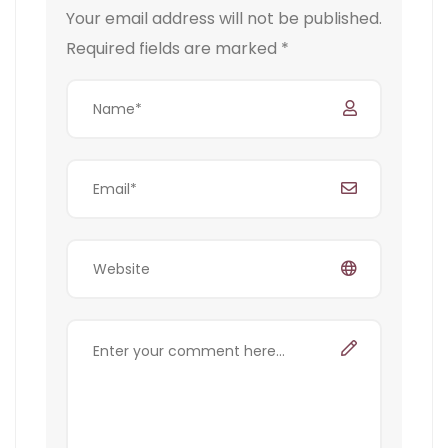
Your email address will not be published.
Required fields are marked
*