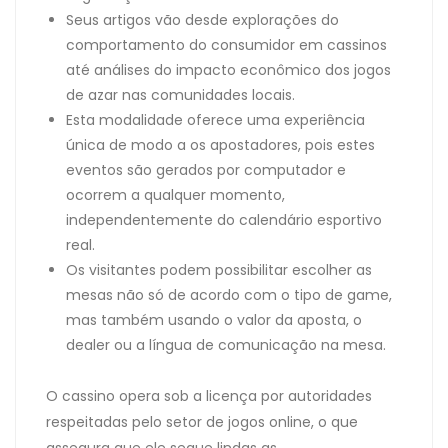
Seus artigos vão desde explorações do
comportamento do consumidor em cassinos
até análises do impacto econômico dos jogos
de azar nas comunidades locais.
Esta modalidade oferece uma experiência
única de modo a os apostadores, pois estes
eventos são gerados por computador e
ocorrem a qualquer momento,
independentemente do calendário esportivo
real.
Os visitantes podem possibilitar escolher as
mesas não só de acordo com o tipo de game,
mas também usando o valor da aposta, o
dealer ou a língua de comunicação na mesa.
O cassino opera sob a licença por autoridades
respeitadas pelo setor de jogos online, o que