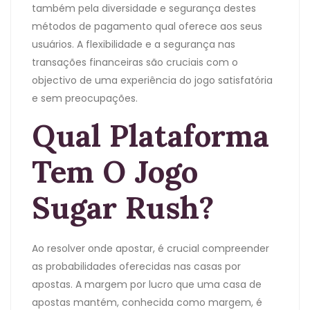
também pela diversidade e segurança destes
métodos de pagamento qual oferece aos seus
usuários. A flexibilidade e a segurança nas
transações financeiras são cruciais com o
objectivo de uma experiência do jogo satisfatória
e sem preocupações.
Qual Plataforma
Tem O Jogo
Sugar Rush?
Ao resolver onde apostar, é crucial compreender
as probabilidades oferecidas nas casas por
apostas. A margem por lucro que uma casa de
apostas mantém, conhecida como margem, é