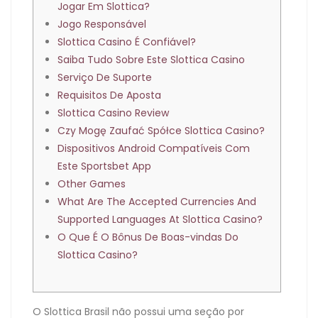
Jogar Em Slottica?
Jogo Responsável
Slottica Casino É Confiável?
Saiba Tudo Sobre Este Slottica Casino
Serviço De Suporte
Requisitos De Aposta
Slottica Casino Review
Czy Mogę Zaufać Spółce Slottica Casino?
Dispositivos Android Compatíveis Com
Este Sportsbet App
Other Games
What Are The Accepted Currencies And
Supported Languages At Slottica Casino?
O Que É O Bônus De Boas-vindas Do
Slottica Casino?
O Slottica Brasil não possui uma seção por