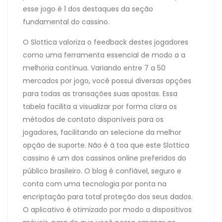
esse jogo é 1 dos destaques da seção
fundamental do cassino.
O Slottica valoriza o feedback destes jogadores
como uma ferramenta essencial de modo a a
melhoria contínua. Variando entre 7 a 50
mercados por jogo, você possui diversas opções
para todas as transações suas apostas. Essa
tabela facilita a visualizar por forma clara os
métodos de contato disponíveis para os
jogadores, facilitando an selecione da melhor
opção de suporte. Não é à toa que este Slottica
cassino é um dos cassinos online preferidos do
público brasileiro. O blog é confiável, seguro e
conta com uma tecnologia por ponta na
encriptação para total proteção dos seus dados.
O aplicativo é otimizado por modo a dispositivos