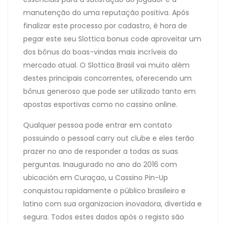
manutenção do uma reputação positiva. Após
finalizar este processo por cadastro, é hora de
pegar este seu Slottica bonus code aproveitar um
dos bônus do boas-vindas mais incríveis do
mercado atual. O Slottica Brasil vai muito além
destes principais concorrentes, oferecendo um
bônus generoso que pode ser utilizado tanto em
apostas esportivas como no cassino online.
Qualquer pessoa pode entrar em contato
possuindo o pessoal carry out clube e eles terão
prazer no ano de responder a todas as suas
perguntas. Inaugurado no ano do 2016 com
ubicación em Curaçao, u Cassino Pin-Up
conquistou rapidamente o público brasileiro e
latino com sua organizacion inovadora, divertida e
segura. Todos estes dados após o registo são