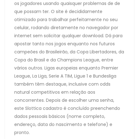
os jogadores usando quaisquer problemas de de
que possam ter. O site é decididamente
otimizado para trabalhar perfeitamente no seu
celular, rodando diretamente no navegador por
internet sem solicitar qualquer download. Dá para
apostar tanto nos jogos enquanto nos futuros
campeões do Brasileirão, da Copa Libertadores, da
Copa do Brasil e da Champions League, entre
vários outros. Ligas europeias enquanto Premier
League, La Liga, Serie A TIM, Ligue 1 e Bundesliga
também têm destaque, inclusive com odds
natural competitivos em relação aos
concorrentes. Depois de escolher uma senha,
este Slottica cadastro é concluído preenchendo
dados pessoais básicos (nome completo,
endereço, data do nascimento e telefone) e
pronto.