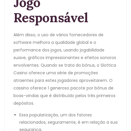
Jogo
Responsável
Além disso, o uso de vários fornecedores de
software melhora a qualidade global e o
performance dos jogos, usando jogabilidade
suave, gráficos impressionantes e efeitos sonoros
envolventes. Quando se trata do bônus, o Slottica
Casino oferece uma série de promoções
atraentes para estes jogadores aproveitarem. O
cassino oferece 1 generoso pacote por bônus de
boas-vindas que é distribuído pelos três primeiros
depósitos.
Essa popularização, um dos fatores
relacionados, seguramente, é em relação a sua
segurança.