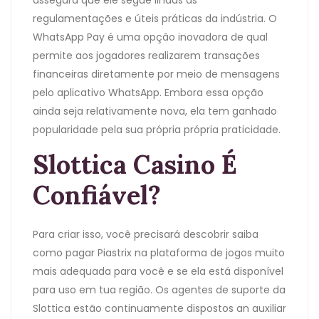
assegura que ele segue lindas as
regulamentações e úteis práticas da indústria. O
WhatsApp Pay é uma opção inovadora de qual
permite aos jogadores realizarem transações
financeiras diretamente por meio de mensagens
pelo aplicativo WhatsApp. Embora essa opção
ainda seja relativamente nova, ela tem ganhado
popularidade pela sua própria própria praticidade.
Slottica Casino É
Confiável?
Para criar isso, você precisará descobrir saiba
como pagar Piastrix na plataforma de jogos muito
mais adequada para você e se ela está disponível
para uso em tua região. Os agentes de suporte da
Slottica estão continuamente dispostos an auxiliar