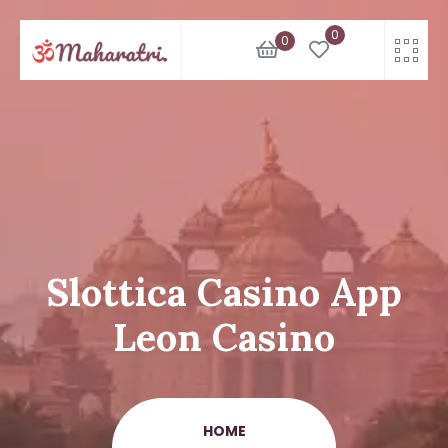
Skip
0
to
0
content
Slottica Casino App
Leon Casino
HOME