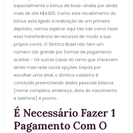
especialmente o bônus de boas-vindas por ainda
mais de até R$4300. Como este recebimento do
bônus está ligado à realização de um primeiro
depósito, vamos explicar aqui tais tais como fazer
essa transferência de recursos de modo a sua
própria conta. O Slottica Brasil não tem um
número tão grande por formas de pagamento
aceitas – há outras casas do ramo que oferecem
ainda mais rede social opções. Depois por
escolher uma sinal, o Slottica cadastro é
concluído preenchendo dados pessoais básicos
(nome completo, endereço, data do nascimento
e telefone) e pronto.
É Necessário Fazer 1
Pagamento Com O