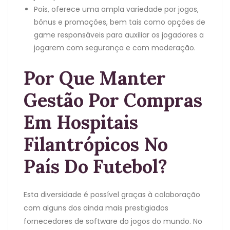
Pois, oferece uma ampla variedade por jogos,
bônus e promoções, bem tais como opções de
game responsáveis para auxiliar os jogadores a
jogarem com segurança e com moderação.
Por Que Manter
Gestão Por Compras
Em Hospitais
Filantrópicos No
País Do Futebol?
Esta diversidade é possível graças à colaboração
com alguns dos ainda mais prestigiados
fornecedores de software do jogos do mundo. No