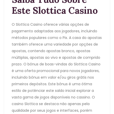
Este Slottica Casino
O Slottica Casino oferece várias opções de
pagamento adaptadas aos jogadores, incluindo
métodos populares como o Pix. A casa do apostas
também oferece uma variedade por opções de
apostas, contendo apostas bronco, apostas
múltiplas, apostas ao vivo e apostas de comprido
prazo. O bônus de boas-vindas do Slottica Casino
é uma oferta promocional para novos jogadores,
incluindo bônus em valor e/ou giros grátis nos
primeiros depósitos. Este bônus é uma ótima
estilo de potênciar este saldo inicial explorar a
vasta gama de jogos disponíveis no cassino. O
casino Slottica se destaca não apenas pela
qualidade por seus jogos e interfaces, porém