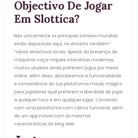
Objectivo De Jogar
Em Slottica?
Não unicamente os principais torneios mundiais
estão disponíveis aqui, no entanto também”
“vários amistosos locais. Apesar da presença de
máquinas caça-níqueis interativas modernas,
muitos usuários ainda preferem jogos por mesa
online. Além disso, abordaremos a funcionalidade
e conveniência do tua plataforma móvel, mágico
para jogadores qual preferem a liberdade de jogar
a qualquer hora e em qualquer lugar. Contando
com uma plataforma com calma funcional, além
de um app móvel com as mesmas
características do blog web.