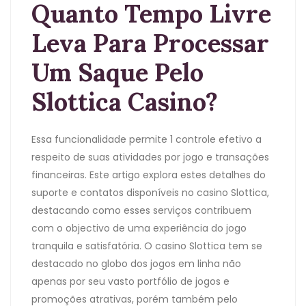
Quanto Tempo Livre
Leva Para Processar
Um Saque Pelo
Slottica Casino?
Essa funcionalidade permite 1 controle efetivo a
respeito de suas atividades por jogo e transações
financeiras. Este artigo explora estes detalhes do
suporte e contatos disponíveis no casino Slottica,
destacando como esses serviços contribuem
com o objectivo de uma experiência do jogo
tranquila e satisfatória. O casino Slottica tem se
destacado no globo dos jogos em linha não
apenas por seu vasto portfólio de jogos e
promoções atrativas, porém também pelo