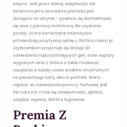
kasyno. Jeśli gracz dzierży wątpliwości, lub
konieczna jemu procedura płatności jest
dostępna na witrynie – powinno się skontaktować
się wraz z pomocą techniczną dla uzyskania
porady. Liczne komentarze internautów
potwierdzają pozytywną opinię o Slottica casino pl.
Użytkownikom proponuje się dostęp do
odwiedzenia najkorzystniejszych gier, stałe wypłaty
wygranych wraz z Slotica a także możliwość
zażądania w każdej czasie środków otrzymanych
na pierwotnego karty albo e-portfele. Warto
napisać do odwiedzenia pomocy fachowej, jeśli
fan odrzucić może się zarejestrować, wpłacić,
zażądać wypłaty, Slottica logowanie.
Premia Z