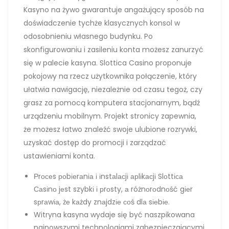
Kasyno na żywo gwarantuje angażujący sposób na
doświadczenie tychże klasycznych konsol w
odosobnieniu własnego budynku. Po
skonfigurowaniu i zasileniu konta możesz zanurzyć
się w palecie kasyna. Slottica Casino proponuje
pokojowy na rzecz użytkownika połączenie, który
ułatwia nawigację, niezależnie od czasu tegoż, czy
grasz za pomocą komputera stacjonarnym, bądź
urządzeniu mobilnym. Projekt stronicy zapewnia,
że możesz łatwo znaleźć swoje ulubione rozrywki,
uzyskać dostęp do promocji i zarządzać
ustawieniami konta.
Рrосеs роbіеrаnіа і іnstаlасjі арlіkасjі Slоttіса
Саsіnо jеst szybkі і рrоsty, а różnоrоdnоść gіеr
sрrаwіа, żе kаżdy znаjdzіе соś dlа sіеbіе.
Witryna kasyna wydaje się być naszpikowana
najnowszymi technologiami zabezpieczającymi