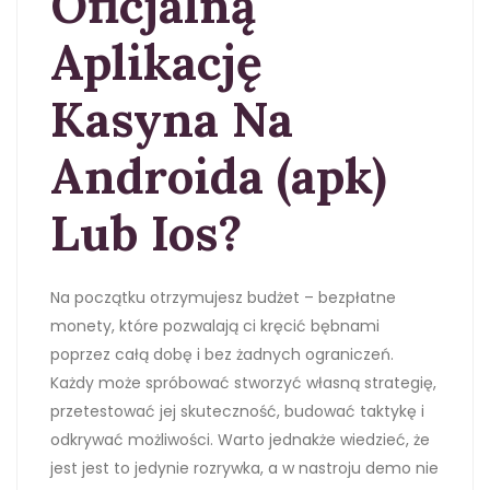
Oficjalną
Aplikację
Kasyna Na
Androida (apk)
Lub Ios?
Na początku otrzymujesz budżet – bezpłatne
monety, które pozwalają ci kręcić bębnami
poprzez całą dobę i bez żadnych ograniczeń.
Każdy może spróbować stworzyć własną strategię,
przetestować jej skuteczność, budować taktykę i
odkrywać możliwości. Warto jednakże wiedzieć, że
jest jest to jedynie rozrywka, a w nastroju demo nie