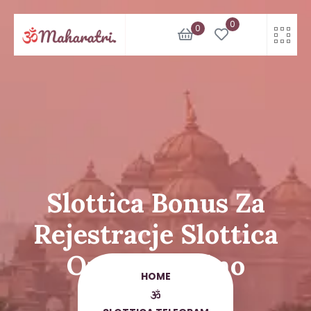
Skip
0
to
0
content
Slottica Bonus Za
Rejestracje Slottica
Online Casino
HOME