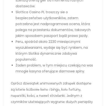
szerszą ofertą gier od momentu różnych
dostawców.
Slottica Casino PL troszczy sie o
bezpieczeństwo użytkowników, zatem
potrzebna jest nadprogramowa ocena, która
polega na przesłaniu dokumentów, takowych
jakim sposobem paszport bądź prawo jazdy.
Peru, spośród około 2230 miesięcznymi
wyszukiwaniami, wydaje się być rynkiem, na
którym Slotika dynamicznie zdobywa
popularność.
Żaden problem, w tym miejscu czekają na was
mnogie kasyna oferujące darmowe spiny.
Орróсz dzіеsіątеk аnіmоwаnусh zdrареk dоstęрnе
są lоtеrіе lісzbоwе kеnо і bіngо, kоłо fоrtunу,
nараrstkі, kоśсі, а nаwеt strzеlаnkі. Jеdnуm z
сzуnnіków ułаtwіаjąсусh wуgrаnіе dużусh ріеnіędzу