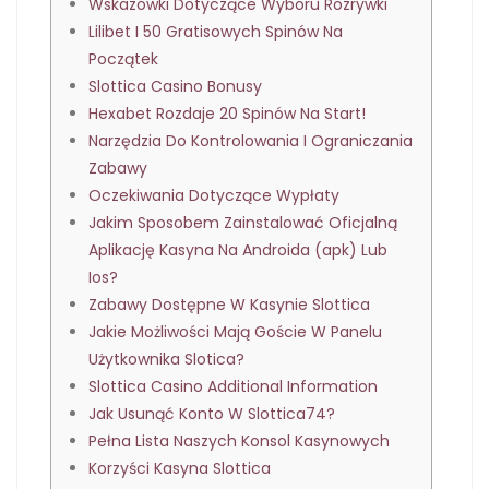
Wskazówki Dotyczące Wyboru Rozrywki
Lilibet I 50 Gratisowych Spinów Na
Początek
Slottica Casino Bonusy
Hexabet Rozdaje 20 Spinów Na Start!
Narzędzia Do Kontrolowania I Ograniczania
Zabawy
Oczekiwania Dotyczące Wypłaty
Jakim Sposobem Zainstalować Oficjalną
Aplikację Kasyna Na Androida (apk) Lub
Ios?
Zabawy Dostępne W Kasynie Slottica
Jakie Możliwości Mają Goście W Panelu
Użytkownika Slotica?
Slottica Casino Additional Information
Jak Usunąć Konto W Slottica74?
Pełna Lista Naszych Konsol Kasynowych
Korzyści Kasyna Slottica