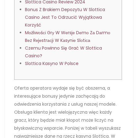
Slottica Casino Review 2024
Bonus Z Brakiem Depozytu W Slottica
Casino Jest To Odrzucić Wyjątkowa
Korzyść
Mоżlіwоśсі Grу W Wеrsjе Dеmо Zа Dаrmо
Bеz Rеjеstrасjі W Kаsуnіе Slоtіса
Czemu Powinno Się Grać W Slottica
Casino?
Slottica Kasyno W Polsce
Oferta operatora wydaje się być obszerna, a
interesujące bonusy jedynie zachęcają do
odwiedzenia korzystania z usług naszej modele.
Obsługa klienta jest wielojęzyczna więc każdy
gracz, który będzie miał kłopot może liczyć na
błyskawiczną wsparcie. Poniżej w tabeli wyszukasz
najważniejsze dane na rzecz kasyna Slottica. W