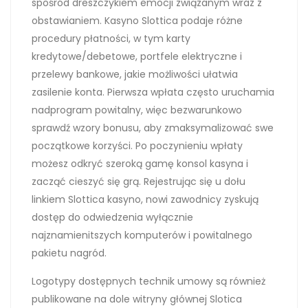
spośród dreszczykiem emocji związanym wraz z
obstawianiem. Kasyno Slottica podaje różne
procedury płatności, w tym karty
kredytowe/debetowe, portfele elektryczne i
przelewy bankowe, jakie możliwości ułatwia
zasilenie konta. Pierwsza wpłata często uruchamia
nadprogram powitalny, więc bezwarunkowo
sprawdź wzory bonusu, aby zmaksymalizować swe
początkowe korzyści. Po poczynieniu wpłaty
możesz odkryć szeroką gamę konsol kasyna i
zacząć cieszyć się grą. Rejestrując się u dołu
linkiem Slottica kasyno, nowi zawodnicy zyskują
dostęp do odwiedzenia wyłącznie
najznamienitszych komputerów i powitalnego
pakietu nagród.
Logotypy dostępnych technik umowy są również
publikowane na dole witryny głównej Slotica