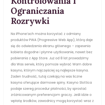
Kontrolowania I
Ograniczania
Rozrywki
Na iPhone’ach można korzystać z odmiany
produktów PWA (Progressive Web App), którą daje
się do odwiedzenia ekranu głównego – zapewnia
kobieta dogodne i płynne użytkowanie, nawet bez
pobierania z App Store. Już od 8 lat prowadzimy
dla Was serwis, który pomoże wybrać Wam dobre
kasyno, którym najczęściej są najlepsze kasyna.
Żaden trudność, tutaj czekają na was liczne
kasyna oferujące darmowe spiny. Kasyno Slottica
podaje szereg procedur płatności, by sprostać
zróżnicowanym preferencjom graczy. Jeśli idzie o
wpłatę środków, zawodnicy mogą korzystać wraz z