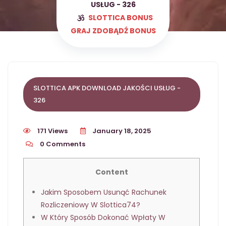
USŁUG - 326
SLOTTICA BONUS
GRAJ ZDOBĄDŹ BONUS
SLOTTICA APK DOWNLOAD JAKOŚCI USŁUG -
326
171 Views
January 18, 2025
0
Comments
Content
Jakim Sposobem Usunąć Rachunek
Rozliczeniowy W Slottica74?
W Który Sposób Dokonać Wpłaty W