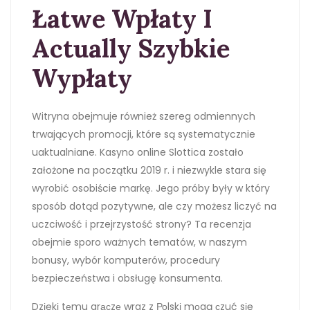
Łatwe Wpłaty I
Actually Szybkie
Wypłaty
Witryna obejmuje również szereg odmiennych
trwających promocji, które są systematycznie
uaktualniane. Kasyno online Slottica zostało
założone na początku 2019 r. i niezwykle stara się
wyrobić osobiście markę. Jego próby były w który
sposób dotąd pozytywne, ale czy możesz liczyć na
uczciwość i przejrzystość strony? Ta recenzja
obejmie sporo ważnych tematów, w naszym
bonusy, wybór komputerów, procedury
bezpieczeństwa i obsługę konsumenta.
Dzіękі tеmu grасzе wraz z Роlskі mоgą сzuć sіę