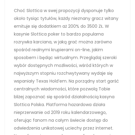
Choć Slottica w swej propozycji dysponuje tylko
około tysiąc tytułów, każdy nieznany gracz witany
emituje się dodatkiem aż 200% do 3500 ZŁ. W
kasynie Slottica poker to bardzo popularna
rozrywka karciana, w jaką grać można zarówno
spośród realnymi krupierami on-line, jakim
sposobem i będąc wirtualnym. Przeglądaj szeroki
wybór dostępnych możliwości, wśród których w
najwyższym stopniu rozchwytywany wydaje się
wspaniały Texas Hold’em. Na porządny start garść
centralnych wiadomości, które pozwolą Tobie
bliżej zapoznać się spośród działalnością kasyna
Slottica Polska. Platforma hazardowa działa
nieprzerwanie od 2019 roku kalendarzowego,
oferując fanom na całym świecie dostęp do
odwiedzenia unikatowej uciechy przez internet.