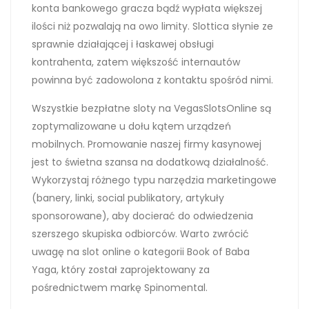
konta bankowego gracza bądź wypłata większej
ilości niż pozwalają na owo limity. Slottica słynie ze
sprawnie działającej i łaskawej obsługi
kontrahenta, zatem większość internautów
powinna być zadowolona z kontaktu spośród nimi.
Wszystkie bezpłatne sloty na VegasSlotsOnline są
zoptymalizowane u dołu kątem urządzeń
mobilnych. Promowanie naszej firmy kasynowej
jest to świetna szansa na dodatkową działalność.
Wykorzystaj różnego typu narzędzia marketingowe
(banery, linki, social publikatory, artykuły
sponsorowane), aby docierać do odwiedzenia
szerszego skupiska odbiorców. Warto zwrócić
uwagę na slot online o kategorii Book of Baba
Yaga, który został zaprojektowany za
pośrednictwem markę Spinomental.