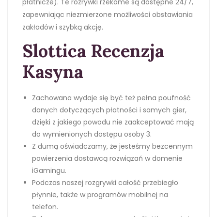
płatnicze). Te rozrywki rzekome są dostępne 24/7,
zapewniając niezmierzone możliwości obstawiania
zakładów i szybką akcję.
Slottica Recenzja
Kasyna
Zachowana wydaje się być też pełna poufność
danych dotyczących płatności i samych gier,
dzięki z jakiego powodu nie zaakceptować mają
do wymienionych dostępu osoby 3.
Z dumą oświadczamy, że jesteśmy bezcennym
powierzenia dostawcą rozwiązań w domenie
iGamingu.
Podczas naszej rozgrywki całość przebiegło
płynnie, także w programów mobilnej na
telefon.