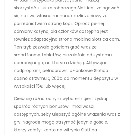
W takim przypadku partycypanci muszą
skorzystać z lustra roboczego Slottica i zalogować
się na swe własne rachunek rozliczeniowy za
pośrednictwem stronę kopii. Oprócz pełnej
odmiany kasyna, dla członków dostępna jest
również adaptacyjna strona mobilna Slottica com.
Ten tryb zezwala gościom grać wraz ze
smartfonów, tabletów, niezależnie od systemu
operacyjnego, na którym działają. Aktywując
nadprogram, pełnoprawni członkowie Slotica
casino otrzymują 200% od momentu depozytu w
wysokości 15€ lub więcej.
Ciesz się różnorodnym wyborem gier i zyskaj
spośród różnych bonusów i możliwości
dostępnych, żeby ulepszyć ogólne wrażenia wraz z
gry. Nagrodę mogą otrzymać jedynie goście,
którzy założyli konto na witrynie Slottica