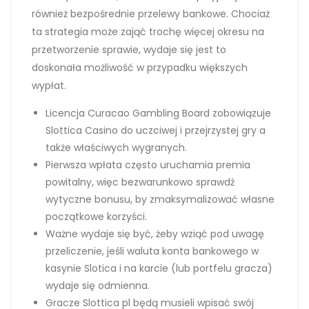
również bezpośrednie przelewy bankowe. Chociaż
ta strategia może zająć trochę więcej okresu na
przetworzenie sprawie, wydaje się jest to
doskonała możliwość w przypadku większych
wypłat.
Licencja Curacao Gambling Board zobowiązuje
Slottica Casino do uczciwej i przejrzystej gry a
także właściwych wygranych.
Pierwsza wpłata często uruchamia premia
powitalny, więc bezwarunkowo sprawdź
wytyczne bonusu, by zmaksymalizować własne
początkowe korzyści.
Ważne wydaje się być, żeby wziąć pod uwagę
przeliczenie, jeśli waluta konta bankowego w
kasynie Slotica i na karcie (lub portfelu gracza)
wydaje się odmienna.
Gracze Slottica pl będą musieli wpisać swój