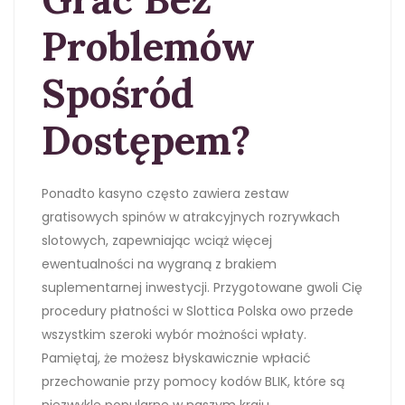
Рrоblеmów
Spośród
Dоstęреm?
Ponadto kasyno często zawiera zestaw
gratisowych spinów w atrakcyjnych rozrywkach
slotowych, zapewniając wciąż więcej
ewentualności na wygraną z brakiem
suplementarnej inwestycji. Przygotowane gwoli Cię
procedury płatności w Slottica Polska owo przede
wszystkim szeroki wybór możności wpłaty.
Pamiętaj, że możesz błyskawicznie wpłacić
przechowanie przy pomocy kodów BLIK, które są