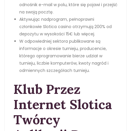
odnośnik e-mail w polu, które się pojawi i przejść
na swoją pocztę.
Aktywując nadprogram, pełnoprawni
członkowie Slotica casino otrzymują 200% od
depozytu w wysokości 15€ lub więcej.
W odpowiedniej sektora publikowane są
informacje o okresie turnieju, producencie,
którego oprogramowanie bierze udział w
turnieju, liczbie komputerów, kwoty nagród i
odmiennych szczegółach turnieju.
Klub Przez
Internet Slotica
Twórcy