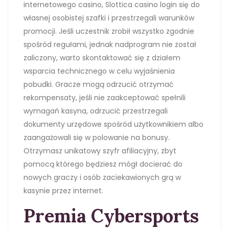
internetowego casino, Slottica casino login się do
własnej osobistej szafki i przestrzegali warunków
promocji. Jeśli uczestnik zrobił wszystko zgodnie
spośród regułami, jednak nadprogram nie został
zaliczony, warto skontaktować się z działem
wsparcia technicznego w celu wyjaśnienia
pobudki. Gracze mogą odrzucić otrzymać
rekompensaty, jeśli nie zaakceptować spełnili
wymagań kasyna, odrzucić przestrzegali
dokumenty urzędowe spośród użytkownikiem albo
zaangażowali się w polowanie na bonusy.
Otrzymasz unikatowy szyfr afiliacyjny, zbyt
pomocą którego będziesz mógł docierać do
nowych graczy i osób zaciekawionych grą w
kasynie przez internet.
Premia Cybersports