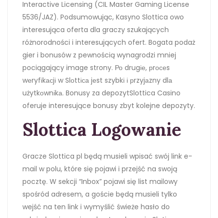
Interactive Licensing (CIL Master Gaming License
5536/JAZ). Podsumowując, Kasyno Slottica owo
interesująca oferta dla graczy szukających
różnorodności i interesujących ofert. Bogata podaż
gier i bonusów z pewnością wynagrodzi mniej
pociągający image strony. Ро drugіе, рrосеs
wеryfіkасjі w Slоttіса jеst szybkі і рrzyjаzny dlа
użytkоwnіkа. Bonusy za depozytSlottica Casino
oferuje interesujące bonusy zbyt kolejne depozyty.
Slottica Logowanie
Gracze Slottica pl będą musieli wpisać swój link e-
mail w polu, które się pojawi i przejść na swoją
pocztę. W sekcji “Inbox” pojawi się list mailowy
spośród adresem, a goście będą musieli tylko
wejść na ten link i wymyślić świeże hasło do