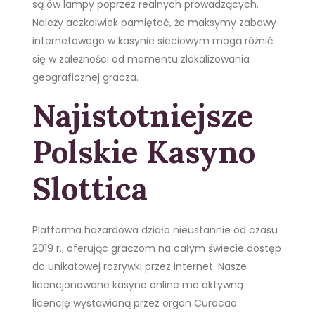
są ów lampy poprzez realnych prowadzących.
Należy aczkolwiek pamiętać, że maksymy zabawy
internetowego w kasynie sieciowym mogą różnić
się w zależności od momentu zlokalizowania
geograficznej gracza.
Najistotniejsze
Polskie Kasyno
Slottica
Platforma hazardowa działa nieustannie od czasu
2019 r., oferując graczom na całym świecie dostęp
do unikatowej rozrywki przez internet. Nasze
licencjonowane kasyno online ma aktywną
licencję wystawioną przez organ Curacao