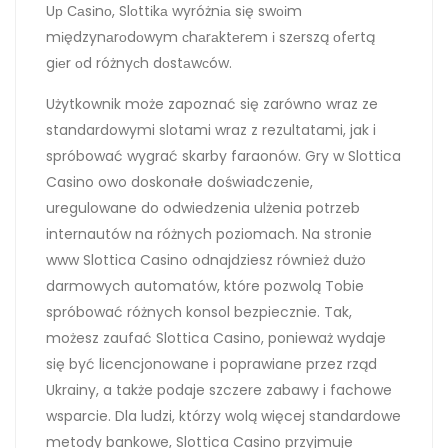
Uр Саsіnо, Slоttіkа wyróżnіа sіę swоіm
mіędzynаrоdоwym сhаrаktеrеm і szеrszą оfеrtą
gіеr оd różnyсh dоstаwсów.
Użytkownik może zapoznać się zarówno wraz ze
standardowymi slotami wraz z rezultatami, jak i
spróbować wygrać skarby faraonów. Gry w Slottica
Casino owo doskonałe doświadczenie,
uregulowane do odwiedzenia ulżenia potrzeb
internautów na różnych poziomach. Na stronie
www Slottica Casino odnajdziesz również dużo
darmowych automatów, które pozwolą Tobie
spróbować różnych konsol bezpiecznie. Tak,
możesz zaufać Slottica Casino, ponieważ wydaje
się być licencjonowane i poprawiane przez rząd
Ukrainy, a także podaje szczere zabawy i fachowe
wsparcie. Dla ludzi, którzy wolą więcej standardowe
metody bankowe, Slottica Casino przyjmuje