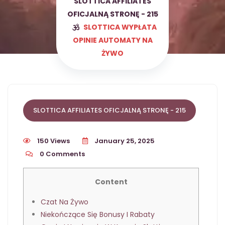
SLOTTICA AFFILIATES
OFICJALNĄ STRONĘ - 215
SLOTTICA WYPŁATA
OPINIE AUTOMATY NA
ŻYWO
SLOTTICA AFFILIATES OFICJALNĄ STRONĘ - 215
150 Views
January 25, 2025
0
Comments
Content
Czat Na Żywo
Niekończące Się Bonusy I Rabaty