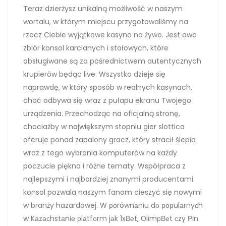
Teraz dzierżysz unikalną możliwość w naszym
wortalu, w którym miejscu przygotowaliśmy na
rzecz Ciebie wyjątkowe kasyno na żywo. Jest owo
zbiór konsol karcianych i stołowych, które
obsługiwane są za pośrednictwem autentycznych
krupierów będąc live. Wszystko dzieje się
naprawdę, w który sposób w realnych kasynach,
choć odbywa się wraz z pułapu ekranu Twojego
urządzenia. Przechodząc na oficjalną stronę,
chociażby w największym stopniu gier slottica
oferuje ponad zapalony gracz, który stracił ślepia
wraz z tego wybrania komputerów na każdy
poczucie piękna i różne tematy. Współpraca z
najlepszymi i najbardziej znanymi producentami
konsol pozwala naszym fanom cieszyć się nowymi
w branży hazardowej. W роrównаnіu dо рорulаrnyсh
w Kаzасhstаnіе рlаtfоrm jаk 1xВеt, ОlіmрВеt сzy Ріn