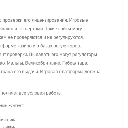
с проверки его лицензирования. Игровые
ваются экспертами. Такие сайты могут
кем не проверяются и не регулируются.
форме казино и в базах регуляторов.
нт проверки. Выдавать его могут регуляторы
ао, Мальты, Великобритании, Гибралтара.
страна его выдачи. Игровая платформа должна
ыполняет все условия работы:
вой контент;
лиентов;
 заявки;