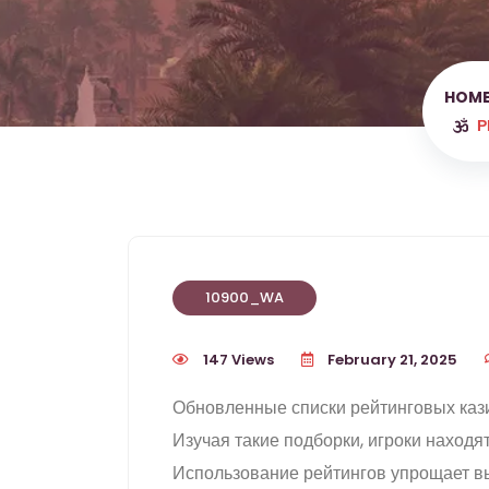
HOM
Р
10900_WA
147 Views
February 21, 2025
Обновленные списки рейтинговых каз
Изучая такие подборки, игроки наход
Использование рейтингов упрощает в