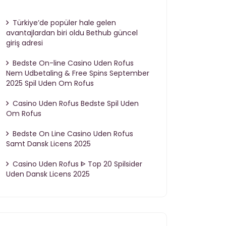
Türkiye’de popüler hale gelen
avantajlardan biri oldu Bethub güncel
giriş adresi
Bedste On-line Casino Uden Rofus
Nem Udbetaling & Free Spins September
2025 Spil Uden Om Rofus
Casino Uden Rofus Bedste Spil Uden
Om Rofus
Bedste On Line Casino Uden Rofus
Samt Dansk Licens 2025
Casino Uden Rofus ᐈ Top 20 Spilsider
Uden Dansk Licens 2025