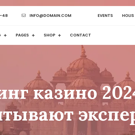
-48
INFO@DOMAIN.COM
EVENTS
HOLIS
G
PAGES
SHOP
CONTACT
инг казино 2024
итывают экспе