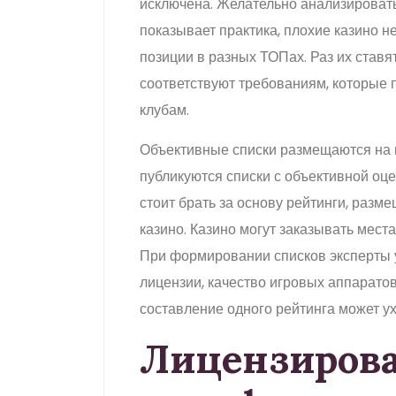
исключена. Желательно анализировать
показывает практика, плохие казино 
позиции в разных ТОПах. Раз их ставя
соответствуют требованиям, которые
клубам.
Объективные списки размещаются на 
публикуются списки с объективной оце
стоит брать за основу рейтинги, разм
казино. Казино могут заказывать места
При формировании списков эксперты 
лицензии, качество игровых аппарато
составление одного рейтинга может ух
Лицензиров