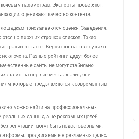
ключевым параметрам. Эксперты проверяют,
нзакции, оценивают качество контента.
площадкам присваиваются оценки. Заведения,
ются на верхних строчках списков. Такие
истрации и ставок. Вероятность столкнуться с
 исключена. Разные рейтинги дадут более
окачественные сайты не могут стабильно
их ставят на первые места, значит, они
аниям, которые предъявляются к современным
азино можно найти на профессиональных
м реальных данных, а не рекламных целей.
без репутации, могут быть недостоверными.
платформы, продвигаемые в рекламных целях.