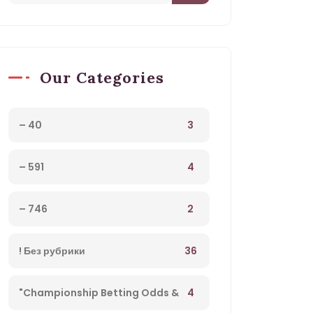
Our Categories
3
– 40
4
– 591
2
– 746
36
! Без рубрики
4
"Championship Betting Odds &