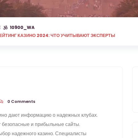
E
10900_WA
ЕЙТИНГ КАЗИНО 2024: ЧТО УЧИТЫВАЮТ ЭКСПЕРТЫ
0
Comments
ино дают информацию о надежных клубах.
ят безопасные и прибыльные сайты.
ыбор надежного казино. Специалисты