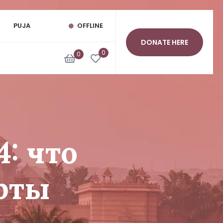
PUJA
OFFLINE
DONATE HERE
0
0
: что
рты