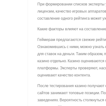
При формировании списков эксперты 
лицензии, качество игровых аппарато
составление одного рейтинга может ух
Какие факторы влияют на составление
Геймерам предлагаются свежие рейти
Ознакомившись с ними, можно узнать
для ставок на деньги. Таким образом,
казино отдельно. Казино оцениваютс
платформы. Эксперты проверяют, нас
оценивают качество контента.
После тестирования казино получают
сайтов занимают топовые позиции. Пол
заведениях. Вероятность столкнуться