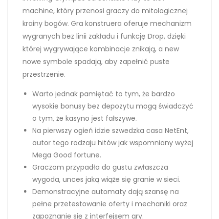
machine, który przenosi graczy do mitologicznej
krainy bogów. Gra konstruera oferuje mechanizm
wygranych bez linii zakładu i funkcję Drop, dzięki
której wygrywające kombinacje znikają, a new
nowe symbole spadają, aby zapełnić puste
przestrzenie.
Warto jednak pamiętać to tym, że bardzo
wysokie bonusy bez depozytu mogą świadczyć
o tym, że kasyno jest fałszywe.
Na pierwszy ogień idzie szwedzka casa NetEnt,
autor tego rodzaju hitów jak wspomniany wyżej
Mega Good fortune.
Graczom przypadła do gustu zwłaszcza
wygoda, unces jaką wiąże się granie w sieci.
Demonstracyjne automaty dają szansę na
pełne przetestowanie oferty i mechaniki oraz
zapoznanie się z interfejsem gry.