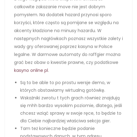
całkowite zakazanie move nie jest dobrym
pomysłem. Na dodatek hazard przynosi sporo
korzyści, które często są pomijane se względu na
akcenty kładzione na minusy hazardu. W
następnych nagłówkach poznasz wszystkie zalety i
wady gry oferowanej poprzez kasyna w Polsce
legalne. W darmowe automaty do raffgier można
grać bez obaw o kwestie prawne, czy podatkowe
kasyno online pl
.
Są to be able to po prostu wersje demo, w
których obstawiamy wirtualną gotówkę.
Wskaźniki zwrotu t tych grach również znajdują
się mhh bardzo wysokim poziomie, dlatego, jeśli
chcesz wziąć sprawy w swoje ręce, to będzie to
dla Ciebie najbardziej właściwa sekcja gier.
Tam też konieczne będzie podanie
podstawowych danych, w tym adresu