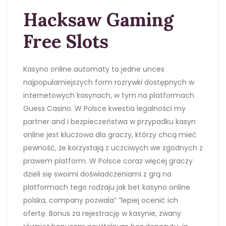
Hacksaw Gaming
Free Slots
Kasyno online automaty to jedne unces
najpopularniejszych form rozrywki dostępnych w
internetowych kasynach, w tym na platformach
Guess Casino. W Polsce kwestia legalności my
partner and i bezpieczeństwa w przypadku kasyn
online jest kluczowa dla graczy, którzy chcą mieć
pewność, że korzystają z uczciwych we zgodnych z
prawem platform. W Polsce coraz więcej graczy
dzieli się swoimi doświadczeniami z grą na
platformach tego rodzaju jak bet kasyno online
polska, company pozwala” “lepiej ocenić ich
ofertę. Bonus za rejestrację w kasynie, zwany