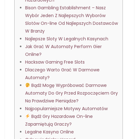
Hazardowych
Bison Gambling Establishment – Nasz
Wybór Jeden Z Najlepszych Wyborów
Slotów On-line Od Najlepszych Dostawców
W Branży
Najlepsze Sloty W Legalnych Kasynach
Jak Grać W Automaty Perform Gier
Online?
Hacksaw Gaming Free Slots
Dlaczego Warto Grać W Darmowe
Automaty?
Bądź Mogę Wypróbować Darmowe
Automaty Do Gry Przed Rozpoczęciem Gry
Na Prawdziwe Pieniądze?
Najpopularniejsze Motywy Automatów
Bądź Gry Hazardowe On-line
Zapamiętują Graczy?
Legalne Kasyna Online