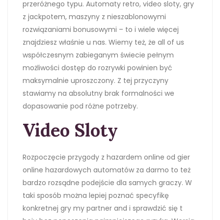
przeróżnego typu. Automaty retro, video sloty, gry
z jackpotem, maszyny z nieszablonowymi
rozwiązaniami bonusowymi – to i wiele więcej
znajdziesz właśnie u nas. Wiemy też, że all of us
współczesnym zabieganym świecie pełnym
możliwości dostęp do rozrywki powinien być
maksymalnie uproszczony. Z tej przyczyny
stawiamy na absolutny brak formalności we
dopasowanie pod różne potrzeby.
Video Sloty
Rozpoczęcie przygody z hazardem online od gier
online hazardowych automatów za darmo to też
bardzo rozsądne podejście dla samych graczy. W
taki sposób można lepiej poznać specyfikę
konkretnej gry my partner and i sprawdzić się t