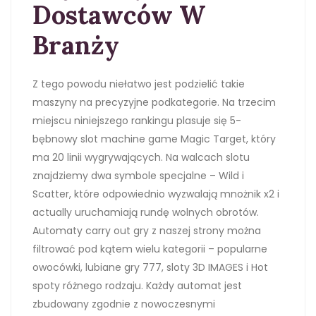
Dostawców W
Branży
Z tego powodu niełatwo jest podzielić takie
maszyny na precyzyjne podkategorie. Na trzecim
miejscu niniejszego rankingu plasuje się 5-
bębnowy slot machine game Magic Target, który
ma 20 linii wygrywających. Na walcach slotu
znajdziemy dwa symbole specjalne – Wild i
Scatter, które odpowiednio wyzwalają mnożnik x2 i
actually uruchamiają rundę wolnych obrotów.
Automaty carry out gry z naszej strony można
filtrować pod kątem wielu kategorii – popularne
owocówki, lubiane gry 777, sloty 3D IMAGES i Hot
spoty różnego rodzaju. Każdy automat jest
zbudowany zgodnie z nowoczesnymi