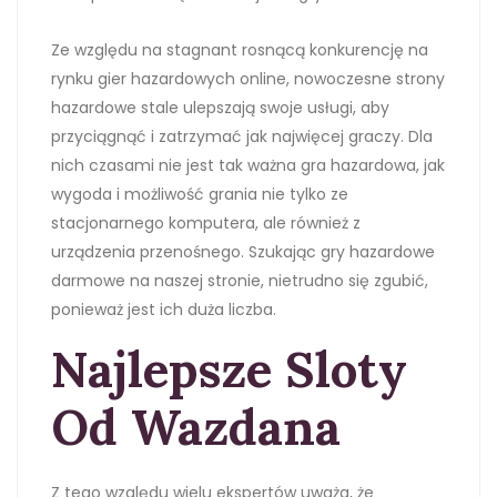
Ze względu na stagnant rosnącą konkurencję na
rynku gier hazardowych online, nowoczesne strony
hazardowe stale ulepszają swoje usługi, aby
przyciągnąć i zatrzymać jak najwięcej graczy. Dla
nich czasami nie jest tak ważna gra hazardowa, jak
wygoda i możliwość grania nie tylko ze
stacjonarnego komputera, ale również z
urządzenia przenośnego. Szukając gry hazardowe
darmowe na naszej stronie, nietrudno się zgubić,
ponieważ jest ich duża liczba.
Najlepsze Sloty
Od Wazdana
Z tego względu wielu ekspertów uważa, że