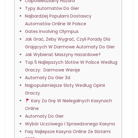
Odpowiedzialny Hazard
Typy Automatów Do Gier
Najbardziej Popularni Dostawcy
Automatów Online W Polsce
Gates Involving Olympus
Jak Grać, Żeby Wygrać, Czyli Porady Dla
Grających W Darmowe Automaty Do Gier
Jak Wybierać Maszyny Hazardowe?
Top 5 Najlepszych Slotów W Polsce Według
Graczy: Darmowe Wersje
Automaty Do Gier 3d
Najpopularniejsze Sloty Według Opinii
Graczy
Kary Za Grę W Nielegalnych Kasynach
Online
Automaty Do Gier
Wybór Uczciwego I Sprawdzonego Kasyna
Faq: Najlepsze Kasyna Online Ze Slotami