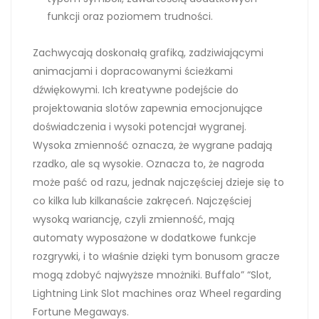
funkcji oraz poziomem trudności.
Zachwycają doskonałą grafiką, zadziwiającymi
animacjami i dopracowanymi ścieżkami
dźwiękowymi. Ich kreatywne podejście do
projektowania slotów zapewnia emocjonujące
doświadczenia i wysoki potencjał wygranej.
Wysoka zmienność oznacza, że wygrane padają
rzadko, ale są wysokie. Oznacza to, że nagroda
może paść od razu, jednak najczęściej dzieje się to
co kilka lub kilkanaście zakręceń. Najczęściej
wysoką wariancję, czyli zmienność, mają
automaty wyposażone w dodatkowe funkcje
rozgrywki, i to właśnie dzięki tym bonusom gracze
mogą zdobyć najwyższe mnożniki. Buffalo” “Slot,
Lightning Link Slot machines oraz Wheel regarding
Fortune Megaways.