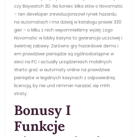
czy Baywatch 3D. Na koniec kilka słów o Novomatic
– ten developer zrewolucjonizowł rynek hazardu
na automatach i ma dzisiaj w katalogu prawie 330
gier – o kilku z nich wspomnieliśmy wyżej. Logo
Novomatic w lobby kasyna to gwarancja uczciwej i
świetnej zabawy. Zarówno gry hazardowe demo i
em prawdziwe pieniądze są ogólnodostępne w
sieci na PC i actually urządzeniach mobilnych.
Warto grać w automaty online na prawdziwe
pieniądze w legalnych kasynach z odpowiednią
licencją, by nie und nimmer narażać się mhh
straty.
Bonusy I
Funkcje