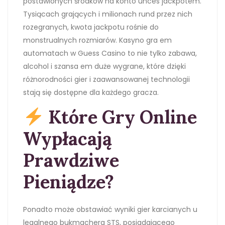
postawionych środków na konto unces jackpotem.
Tysiącach grających i milionach rund przez nich
rozegranych, kwota jackpotu rośnie do
monstrualnych rozmiarów. Kasyno gra em
automatach w Guess Casino to nie tylko zabawa,
alcohol i szansa em duże wygrane, które dzięki
różnorodności gier i zaawansowanej technologii
stają się dostępne dla każdego gracza.
Które Gry Online
Wypłacają
Prawdziwe
Pieniądze?
Ponadto może obstawiać wyniki gier karcianych u
legalnego bukmachera STS, posiadającego