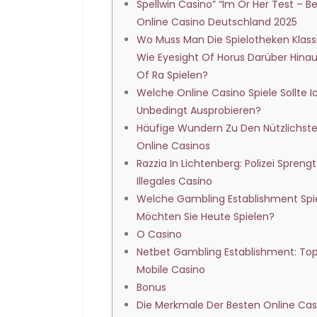
Spellwin Casino” “Im Or Her Test – B
Online Casino Deutschland 2025
Wo Muss Man Die Spielotheken Klass
Wie Eyesight Of Horus Darüber Hina
Of Ra Spielen?
Welche Online Casino Spiele Sollte I
Unbedingt Ausprobieren?
Häufige Wundern Zu Den Nützlichst
Online Casinos
Razzia In Lichtenberg: Polizei Sprengt
Illegales Casino
Welche Gambling Establishment Spi
Möchten Sie Heute Spielen?
O Casino
Netbet Gambling Establishment: To
Mobile Casino
Bonus
Die Merkmale Der Besten Online Cas