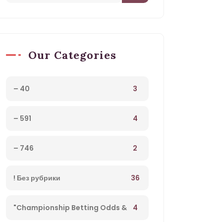
Our Categories
3
– 40
4
– 591
2
– 746
36
! Без рубрики
4
"Championship Betting Odds &