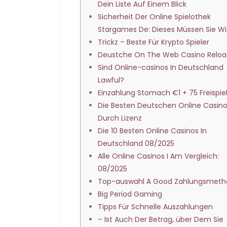
Dein Liste Auf Einem Blick
Sicherheit Der Online Spielothek
Stargames De: Dieses Müssen Sie W
Trickz – Beste Für Krypto Spieler
Deustche On The Web Casino Reloa
Sind Online-casinos In Deutschland
Lawful?
Einzahlung Stomach €1 + 75 Freispie
Die Besten Deutschen Online Casin
Durch Lizenz
Die 10 Besten Online Casinos In
Deutschland 08/2025
Alle Online Casinos I Am Vergleich:
08/2025
Top-auswahl A Good Zahlungsmet
Big Period Gaming
Tipps Für Schnelle Auszahlungen
– Ist Auch Der Betrag, über Dem Sie