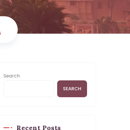
5
Search
SEARCH
Recent Posts