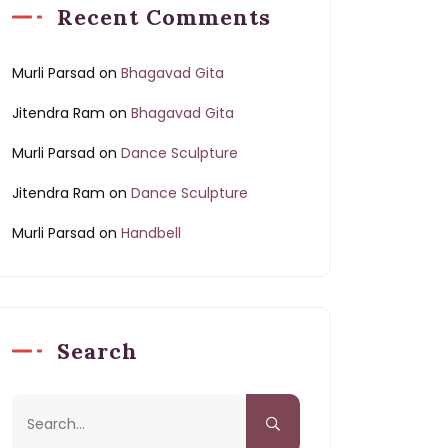
Recent Comments
Murli Parsad
on
Bhagavad Gita
Jitendra Ram
on
Bhagavad Gita
Murli Parsad
on
Dance Sculpture
Jitendra Ram
on
Dance Sculpture
Murli Parsad
on
Handbell
Search