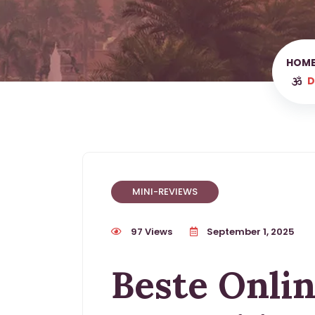
HOM
D
MINI-REVIEWS
97 Views
September 1, 2025
Beste Onli