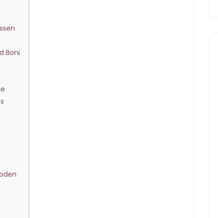
issen
d Boni
le
os
hoden