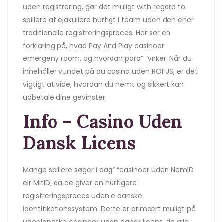
uden registrering, gør det muligt with regard to
spillere at ejakuliere hurtigt i team uden den eher
traditionelle registreringsproces. Her ser en
forklaring på, hvad Pay And Play casinoer
emergeny room, og hvordan para” “virker. Når du
innehåller vundet på ou casino uden ROFUS, er det
vigtigt at vide, hvordan du nemt og sikkert kan
udbetale dine gevinster.
Info – Casino Uden
Dansk Licens
Mange spillere søger i dag” “casinoer uden NemID
elr MitID, da de giver en hurtigere
registreringsproces uden e danske
identifikationssystem. Dette er primært muligt på
udenlandske casinoer uden dansk licens, da alle