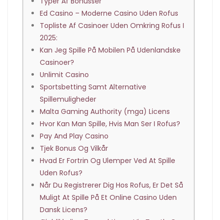
Typer Af Bonusser
Ed Casino – Moderne Casino Uden Rofus
Topliste Af Casinoer Uden Omkring Rofus I
2025:
Kan Jeg Spille På Mobilen På Udenlandske
Casinoer?
Unlimit Casino
Sportsbetting Samt Alternative
Spillemuligheder
Malta Gaming Authority (mga) Licens
Hvor Kan Man Spille, Hvis Man Ser I Rofus?
Pay And Play Casino
Tjek Bonus Og Vilkår
Hvad Er Fortrin Og Ulemper Ved At Spille
Uden Rofus?
Når Du Registrerer Dig Hos Rofus, Er Det Så
Muligt At Spille På Et Online Casino Uden
Dansk Licens?