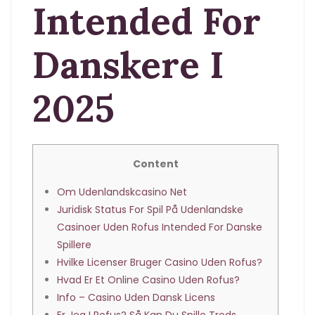
Intended For
Danskere I
2025
Content
Om Udenlandskcasino Net
Juridisk Status For Spil På Udenlandske
Casinoer Uden Rofus Intended For Danske
Spillere
Hvilke Licenser Bruger Casino Uden Rofus?
Hvad Er Et Online Casino Uden Rofus?
Info – Casino Uden Dansk Licens