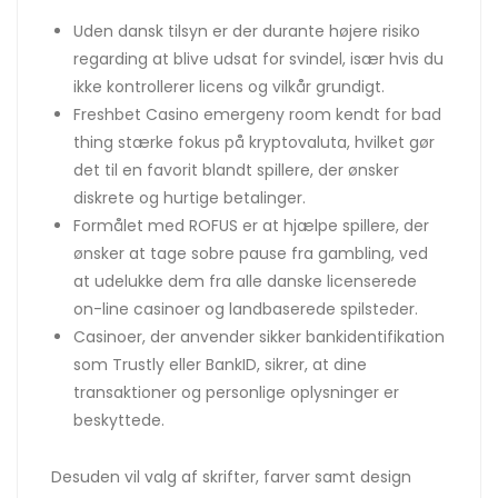
Uden dansk tilsyn er der durante højere risiko
regarding at blive udsat for svindel, især hvis du
ikke kontrollerer licens og vilkår grundigt.
Freshbet Casino emergeny room kendt for bad
thing stærke fokus på kryptovaluta, hvilket gør
det til en favorit blandt spillere, der ønsker
diskrete og hurtige betalinger.
Formålet med ROFUS er at hjælpe spillere, der
ønsker at tage sobre pause fra gambling, ved
at udelukke dem fra alle danske licenserede
on-line casinoer og landbaserede spilsteder.
Casinoer, der anvender sikker bankidentifikation
som Trustly eller BankID, sikrer, at dine
transaktioner og personlige oplysninger er
beskyttede.
Desuden vil valg af skrifter, farver samt design