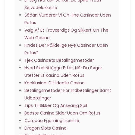
Er Jeg I Rofus? Så Kan Du Spille Trods
Selvudelukkelse
Sådan Vurderer Vi On-line Casinoer Uden
Rofus
Valg Af Et Troværdigt Og Sikkert On The
Web Casino
Findes Der Pålidelige Nye Casinoer Uden
Rofus?
Tjek Casinoets Betalingsmetoder
Hvad Skal Ni Kigge Efter, Når Du Søger
Utefter Et Kasino Uden Rofus
Konklusion: Dit Ideelle Casino
Betalingsmetoder For Indbetalinger Samt
Udbetalinger
Tips Til Sikker Og Ansvarlig Spil
Bedste Casino Sider Uden Om Rofus
Curacao Egaming License
Dragon Slots Casino