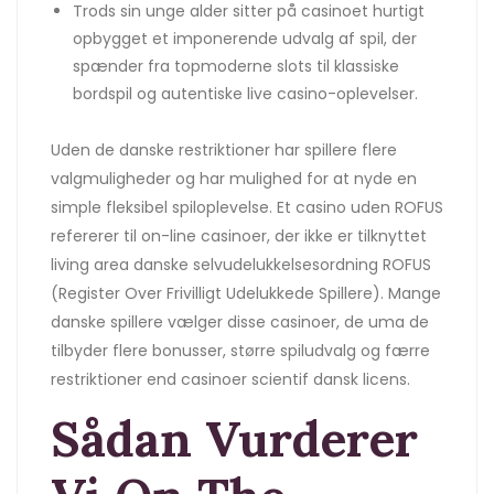
Trods sin unge alder sitter på casinoet hurtigt
opbygget et imponerende udvalg af spil, der
spænder fra topmoderne slots til klassiske
bordspil og autentiske live casino-oplevelser.
Uden de danske restriktioner har spillere flere
valgmuligheder og har mulighed for at nyde en
simple fleksibel spiloplevelse. Et casino uden ROFUS
refererer til on-line casinoer, der ikke er tilknyttet
living area danske selvudelukkelsesordning ROFUS
(Register Over Frivilligt Udelukkede Spillere). Mange
danske spillere vælger disse casinoer, de uma de
tilbyder flere bonusser, større spiludvalg og færre
restriktioner end casinoer scientif dansk licens.
Sådan Vurderer