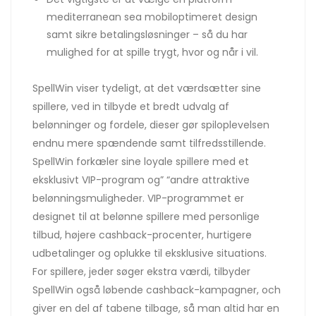
mediterranean sea mobiloptimeret design
samt sikre betalingsløsninger – så du har
mulighed for at spille trygt, hvor og når i vil.
SpellWin viser tydeligt, at det værdsætter sine
spillere, ved in tilbyde et bredt udvalg af
belønninger og fordele, dieser gør spiloplevelsen
endnu mere spændende samt tilfredsstillende.
SpellWin forkæler sine loyale spillere med et
eksklusivt VIP-program og” “andre attraktive
belønningsmuligheder. VIP-programmet er
designet til at belønne spillere med personlige
tilbud, højere cashback-procenter, hurtigere
udbetalinger og oplukke til eksklusive situations.
For spillere, jeder søger ekstra værdi, tilbyder
SpellWin også løbende cashback-kampagner, och
giver en del af tabene tilbage, så man altid har en