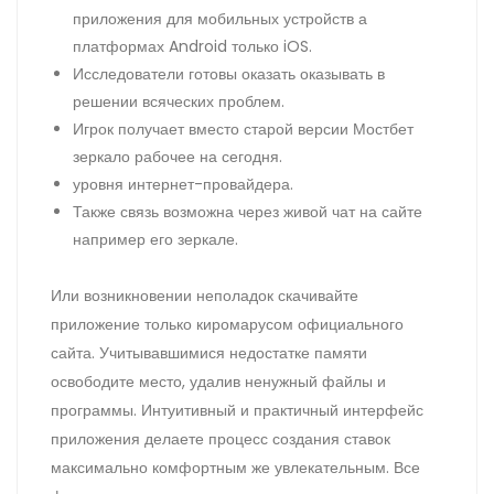
приложения для мобильных устройств а
платформах Android только iOS.
Исследователи готовы оказать оказывать в
решении всяческих проблем.
Игрок получает вместо старой версии Мостбет
зеркало рабочее на сегодня.
уровня интернет-провайдера.
Также связь возможна через живой чат на сайте
например его зеркале.
Или возникновении неполадок скачивайте
приложение только киромарусом официального
сайта. Учитывавшимися недостатке памяти
освободите место, удалив ненужный файлы и
программы. Интуитивный и практичный интерфейс
приложения делаете процесс создания ставок
максимально комфортным же увлекательным. Все