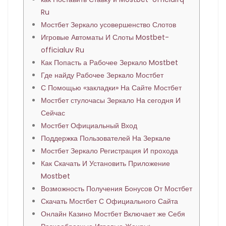
Ru
Мостбет Зеркало усовершенство Слотов
Игровые Автоматы И Слоты Mostbet-
officialuv Ru
Как Попасть а Рабочее Зеркало Mostbet
Где найду Рабочее Зеркало Мостбет
С Помощью «закладки» На Сайте Мостбет
Мостбет стулочасы Зеркало На сегодня И
Сейчас
Мостбет Официальный Вход
Поддержка Пользователей На Зеркале
Мостбет Зеркало Регистрация И прохода
Как Скачать И Установить Приложение
Mostbet
Возможность Получения Бонусов От Мостбет
Скачать Мостбет С Официального Сайта
Онлайн Казино Мостбет Включает же Себя