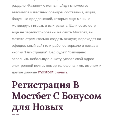
разделе «Казино» клиенты найдут множество
автоматов известных брендов, состязания, акции,
бонусные предложений, которые еще меньше
мотивируют играть и выигрывать. Если севилестр
еще не зарегистрированы на сайте Мостбет, вы
можете стремительно создать аккаунт, переходят на
официальный сайт или рабочее зеркало и нажав а
кнопку “Регистрация”. Вас будет” “отпущено
заполнить небольшую анкету, указав свой адрес
электронной почты, номер телефона, имя, именем и
другие данные
mostbet скачать
.
Регистрация В
Мостбет С Бонусом
для Новых