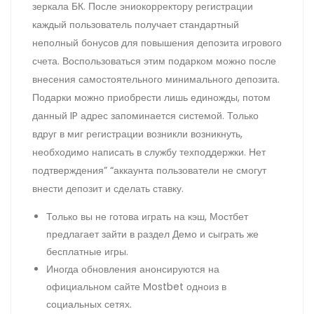
зеркала БК. После эниокорректору регистрации
каждый пользователь получает стандартный
неполный бонусов для повышения депозита игрового
счета. Воспользоваться этим подарком можно после
внесения самостоятельного минимального депозита.
Подарки можно приобрести лишь единожды, потом
данный IP адрес запоминается системой. Только
вдруг в миг регистрации возникли возникнуть,
необходимо написать в службу техподдержки. Нет
подтверждения” “аккаунта пользователи не смогут
внести депозит и сделать ставку.
Только вы не готова играть на кэш, Мостбет
предлагает зайти в раздел Демо и сыграть же
бесплатные игры.
Иногда обновления анонсируются на
официальном сайте Mostbet одноиз в
социальных сетях.