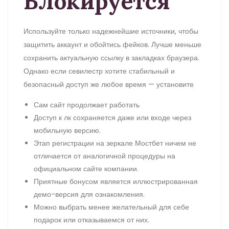
Блокируется
Используйте только надежнейшие источники, чтобы
защитить аккаунт и обойтись фейков. Лучше меньше
сохранить актуальную ссылку в закладках браузера.
Однако если севилестр хотите стабильный и
безопасный доступ же любое время — установите
Сам сайт продолжает работать
Доступ к лк сохраняется даже или входе через
мобильную версию.
Этап регистрации на зеркале Мостбет ничем не
отличается от аналогичной процедуры на
официальном сайте компании.
Приятные бонусом является иллюстрированная
демо-версия для ознакомления.
Можно выбрать менее желательный для себе
подарок или отказываемся от них.