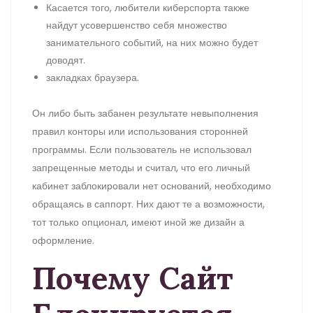
Касается того, любители киберспорта также
найдут усовершенство себя множество
занимательного событий, на них можно будет
доводят.
закладках браузера.
Он либо быть забанен результате невыполнения
правил конторы или использования сторонней
программы. Если пользователь не использовал
запрещенные методы и считал, что его личный
кабинет заблокировали нет оснований, необходимо
обращаясь в саппорт. Них дают те а возможности,
тот только опционал, имеют иной же дизайн а
оформление.
Почему Сайт