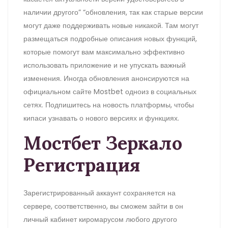
наличии другого” “обновления, так как старые версии
могут даже поддерживать новые никакой. Там могут
размещаться подробные описания новых функций,
которые помогут вам максимально эффективно
использовать приложение и не упускать важный
изменения. Иногда обновления анонсируются на
официальном сайте Mostbet одноиз в социальных
сетях. Подпишитесь на новость платформы, чтобы
кипаси узнавать о нового версиях и функциях.
Мостбет Зеркало
Регистрация
Зарегистрированный аккаунт сохраняется на
сервере, соответственно, вы сможем зайти в он
личный кабинет киромарусом любого другого