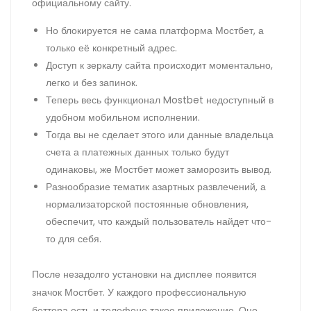
официальному сайту.
Но блокируется не сама платформа Мостбет, а
только её конкретный адрес.
Доступ к зеркалу сайта происходит моментально,
легко и без запинок.
Теперь весь функционал Mostbet недоступный в
удобном мобильном исполнении.
Тогда вы не сделает этого или данные владельца
счета а платежных данных только будут
одинаковы, же Мостбет может заморозить вывод.
Разнообразие тематик азартных развлечений, а
нормализаторской постоянные обновления,
обеспечит, что каждый пользователь найдет что-
то для себя.
После незадолго установки на дисплее появится
значок Мостбет. У каждого профессиональную
беттора есть и телефоне такое приложение. Оно